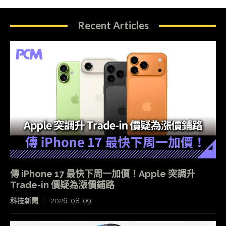
Recent Articles
傳 iPhone 17 最快下周一加價！Apple 突調升
Trade-in 價疑為漲價鋪路
科技新聞
2026-08-09