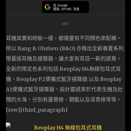
在 Google
緊貼《PCM》消息
- 廣告 -
耳機其實和時裝一樣，都需要有不同顏色來配襯。
所以 Bang & Olufsen (B&O) 亦推出全新春夏系列
限量版耳機及揚聲器，讓大家有耳目一新的感覺。
全新的限定色系列包括 Beoplay H4無線包耳式耳
機、Beoplay P2便攜式藍牙揚聲器 以及 Beoplay
A1便攜式藍牙揚聲器。設計靈感來於代表生機及壯
闊的大海，分別有蘆薈綠、鋼藍以及深青綠等等。
[row][third_paragraph]