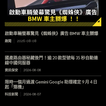
啟動車輛螢幕驚見《蜘蛛俠》廣告 BMW 車主嬲爆
趣聞
2026-08-08
國產路由器秘藏後門！逾 20 款型號每 35 秒自動連
線中國伺服器
資訊保安
2026-08-08
限時一個月過渡 Gemini Google 助理確定 9 月 4 日
起「熄機」
科技新聞
2026-08-07