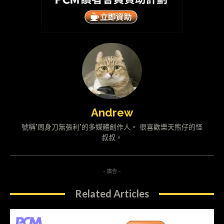
Andrew
號稱"周身刀無張利"的多媒體創作人。 很喜歡樂天熊仔的怪
叔叔。
- 廣告 -
Related Articles