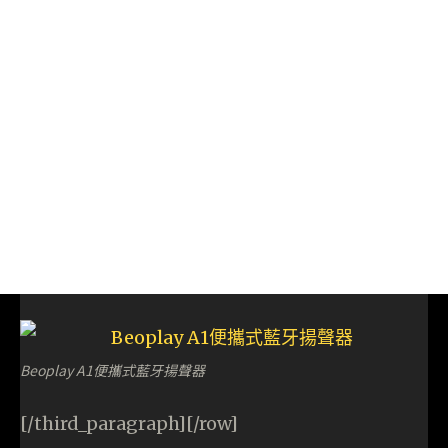
Beoplay A1便攜式藍牙揚聲器
[/third_paragraph][/row]