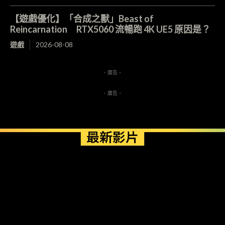
【遊戲優化】「合成之獸」Beast of
Reincarnation RTX5060 流暢跑 4K UE5 原因是？
遊戲
2026-08-08
- 廣告 -
- 廣告 -
最新影片