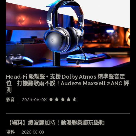
Head-Fi 級靚聲 + 支援 Dolby Atmos 精準聲音定
位 打機聽歌兩不誤！Audeze Maxwell 2 ANC 評
測
影音
2026-08-08
【場料】綾波麗加持！動漫聯乘都玩磁軸
場料
2026-08-08