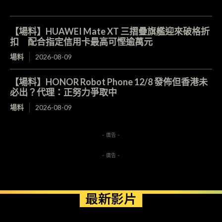
【場料】HUAWEI Mate XT 三摺疊旗艦迎來破格折
扣 配合指定信用卡最高可慳逾萬元
場料
2026-08-09
【場料】HONOR Robot Phone 12/8 發佈但香港未
必出？代理：正努力爭取中
場料
2026-08-09
- 廣告 -
- 廣告 -
最新影片