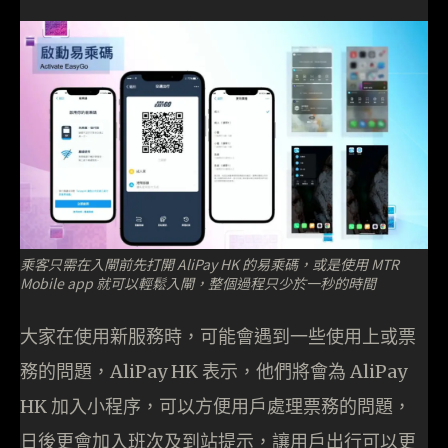
乘客只需在入閘前先打開 AliPay HK 的易乘碼，或是使用 MTR
Mobile app 就可以輕鬆入閘，整個過程只少於一秒的時間
大家在使用新服務時，可能會遇到一些使用上或票
務的問題，AliPay HK 表示，他們將會為 AliPay
HK 加入小程序，可以方便用戶處理票務的問題，
日後更會加入班次及到站提示，讓用戶出行可以更