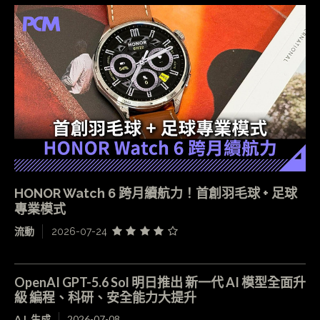
HONOR Watch 6 跨月續航力！首創羽毛球 + 足球
專業模式
流動
2026-07-24
OpenAI GPT-5.6 Sol 明日推出 新一代 AI 模型全面升
級 編程、科研、安全能力大提升
A.I. 生成
2026-07-08