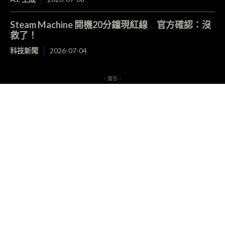
Steam Machine 開機20分鐘現紅線 官方確認：沒
救了！
科技新聞
2026-07-04
- 廣告 -