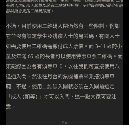
有約 1,000 部入閘機加裝有二維碼掃描器，平均每個閘口最少有兩
部閘機會支援二維碼掃描。
不過，目前使用二維碼入閘仍然有一些限制，例如
它並沒有設定學生及殘疾人士的易乘碼，有關人士
如需要使用二維碼需繳付成人票價。而 3-11 歲的小
童及年滿 65 歲的長者可以使用特惠車票二維碼。而
東鐵線因為會有頭等車卡，以往我們可直接使用八
達通入閘，然後在月台的票機補票來乘搭頭等車
廂… 不過，使用二維碼入閘就必須在入閘前選定
「成人 (頭等) 」才可以入閘，這一點大家可要注
意。
- 廣告 -