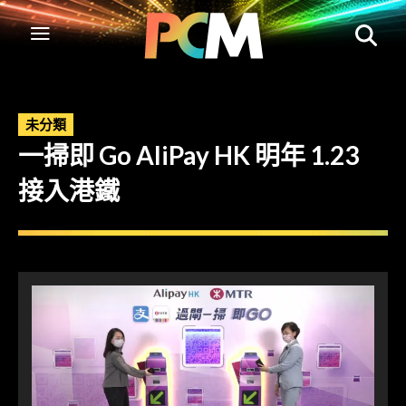
未分類
一掃即 Go AliPay HK 明年 1.23
接入港鐵