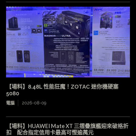
【場料】8.48L 性能狂魔！ZOTAC 迷你機硬塞
5080
電腦
2026-08-09
【場料】HUAWEI Mate XT 三摺疊旗艦迎來破格折
扣 配合指定信用卡最高可慳逾萬元