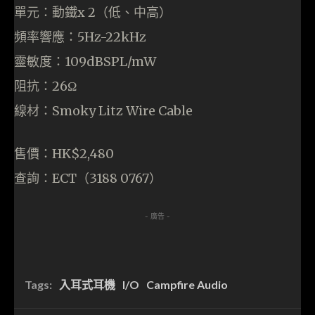
單元：動鐵x 2（低、中高）
頻率響應：5Hz-22kHz
靈敏度：109dBSPL/mW
阻抗：26Ω
線材：Smoky Litz Wire Cable
售價：HK$2,480
查詢：ECT（3188 0767）
- 廣告 -
Tags:
入耳式耳機
I/O
Campfire Audio