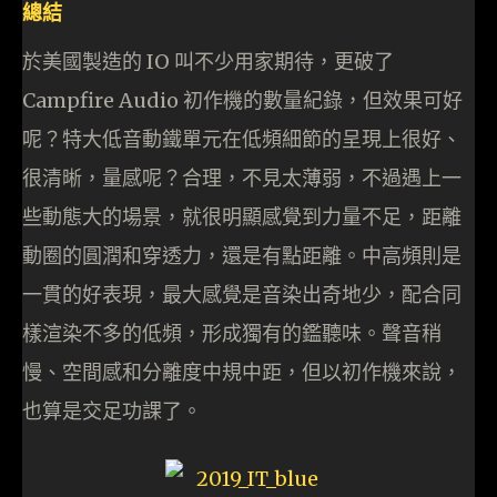
總結
於美國製造的 IO 叫不少用家期待，更破了
Campfire Audio 初作機的數量紀錄，但效果可好
呢？特大低音動鐵單元在低頻細節的呈現上很好、
很清晰，量感呢？合理，不見太薄弱，不過遇上一
些動態大的場景，就很明顯感覺到力量不足，距離
動圈的圓潤和穿透力，還是有點距離。中高頻則是
一貫的好表現，最大感覺是音染出奇地少，配合同
樣渲染不多的低頻，形成獨有的鑑聽味。聲音稍
慢、空間感和分離度中規中距，但以初作機來說，
也算是交足功課了。