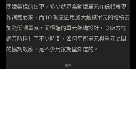
圈鐵架構的出現，多少就是為動鐵單元在低頻表現
作補完而來，而 IO 就意圖用加大動鐵單元的體積去
加強低頻量感，而極端的單元架構設計，令廠方在
調音時掙扎了不少時間，如何平衡單元與單元之間
的協調效應，是不少用家期望知道的。
- 廣告 -