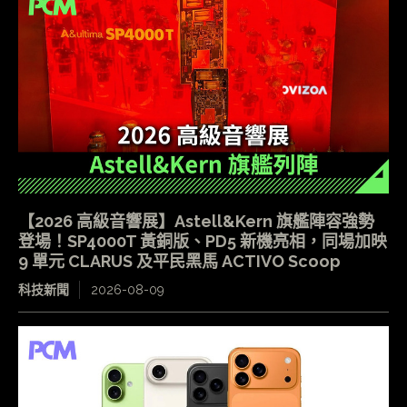
【2026 高級音響展】Astell&Kern 旗艦陣容強勢
登場！SP4000T 黃銅版、PD5 新機亮相，同場加映
9 單元 CLARUS 及平民黑馬 ACTIVO Scoop
科技新聞
2026-08-09