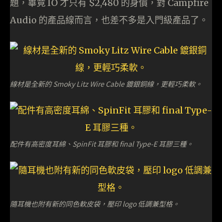
題，畢竟 IO 才只有 $2,480 的身價，對 Campfire
Audio 的產品線而言，也差不多是入門級產品了。
線材是全新的 Smoky Litz Wire Cable 鍍銀銅線，更輕巧柔軟。
配件有高密度耳綿、SpinFit 耳膠和 final Type-E 耳膠三種。
隨耳機也附有新的同色軟皮袋，壓印 logo 低調兼型格。