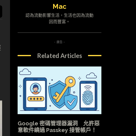
Mac
認為流動影響生活，生活也因為流動
因而豐富。
- 廣告 -
輕
Related Articles
Google 密碼管理器漏洞 允許惡
意軟件繞過 Passkey 接管帳戶！