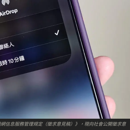
組網信息服務管理規定（徵求意見稿）》，現向社會公開徵求意