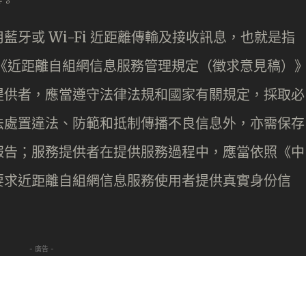
告。
牙或 Wi-Fi 近距離傳輸及接收訊息，也就是指
e 等功能。《近距離自組網信息服務管理規定（徵求意見稿）
提供者，應當遵守法律法規和國家有關規定，採取必
法處置違法、防範和抵制傳播不良信息外，亦需保存
報告；服務提供者在提供服務過程中，應當依照《中
要求近距離自組網信息服務使用者提供真實身份信
- 廣告 -