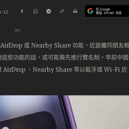
在 Google
6-12
緊貼《PCM》消息
- 廣告 -
 AirDrop 或 Nearby Share 功能，近距離同朋友
用這些功能的話，或可能需先進行實名制。早前中國
rop 、Nearby Share 等以藍牙或 Wi-Fi 近