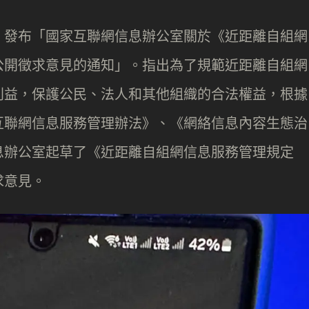
，發布「國家互聯網信息辦公室關於《近距離自組網
公開徵求意見的通知」。指出為了規範近距離自組網
利益，保護公民、法人和其他組織的合法權益，根據
互聯網信息服務管理辦法》、《網絡信息內容生態治
息辦公室起草了《近距離自組網信息服務管理規定
求意見。