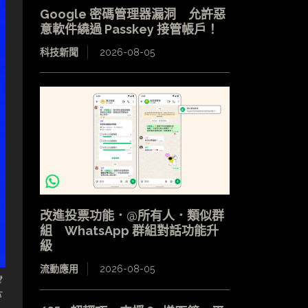
Google 密碼管理器漏洞 允許惡
意軟件繞過 Passkey 接管帳戶！
科技新聞
2026-08-05
改進投票功能．@所有人．類似群
組 WhatsApp 群組對話功能升
級
流動應用
2026-08-05
律
亦