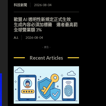
科技新聞
2026-08-04
歐盟 AI 透明性新規定正式生效
生成內容必須加標籤 違者最高罰
全球營業額 3%
A.I.
2026-08-04
- 廣告 -
Recent Articles