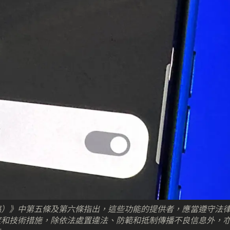
稿）》中第五條及第六條指出，這些功能的提供者，應當遵守法
度和技術措施，除依法處置違法、防範和抵制傳播不良信息外，