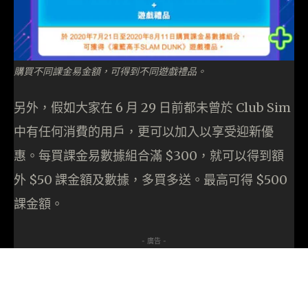
購買不同課金易金額，可得到不同遊戲禮品。
另外，假如大家在 6 月 29 日前都未曾於 Club Sim
中有任何消費的用戶，更可以加入以享受迎新優
惠。每買課金易數據組合滿 $300，就可以得到額
外 $50 課金額及數據，多買多送。最高可得 $500
課金額。
- 廣告 -