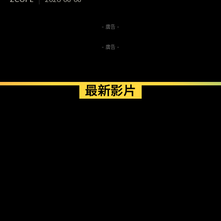
- 廣告 -
- 廣告 -
最新影片