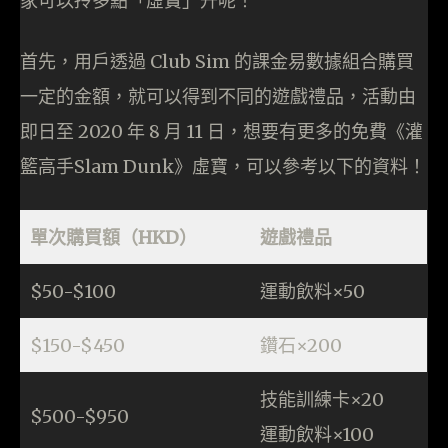
家可以拎多點「虛寶」升呢！
首先，用戶透過 Club Sim 的課金易數據組合購買
一定的金額，就可以得到不同的遊戲禮品，活動由
即日至 2020 年 8 月 11 日，想要有更多的免費《灌
籃高手Slam Dunk》虛寶，可以參考以下的資料！
單次購買額（HKD）
遊戲禮品
$50-$100
運動飲料×50
$150-$450
鑽石×200
技能訓練卡×20
$500-$950
運動飲料×100