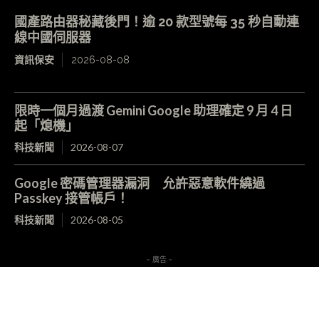
國產路由器秘藏後門！逾 20 款型號每 35 秒自動連
線中國伺服器
資訊保安
2026-08-08
限時一個月過渡 Gemini Google 助理確定 9 月 4 日
起「熄機」
科技新聞
2026-08-07
Google 密碼管理器漏洞 允許惡意軟件繞過
Passkey 接管帳戶！
科技新聞
2026-08-05
- 廣告 -