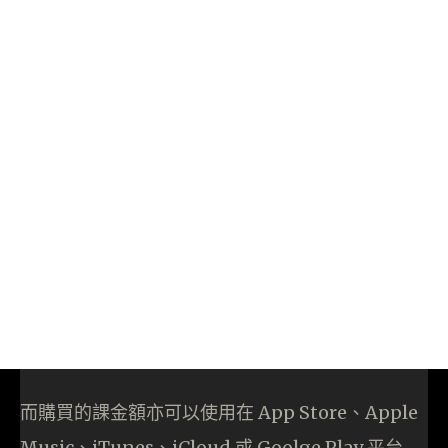
而購買的課金額亦可以使用在 App Store、Apple
Music、iTunes、iCloud 或 Goolge Play 平台