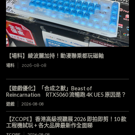
【場料】綾波麗加持！動漫聯乘都玩磁軸
場料
2026-08-08
【遊戲優化】「合成之獸」Beast of
Reincarnation RTX5060 流暢跑 4K UE5 原因是？
遊戲
2026-08-08
【ZCOPE】香港高級視聽展 2026 即拍即剪！10 款
工程機試玩 + 各大品牌最新作全面睇
ZCOPE
2026-08-08