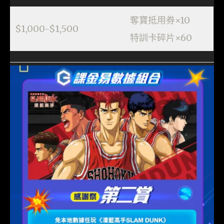
奪寶抵用券×10
$1,000-$1,500
特訓卡碎片×60