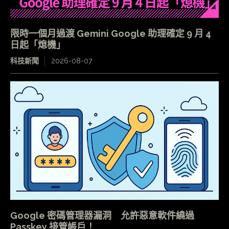
限時一個月過渡 Gemini Google 助理確定 9 月 4
日起「熄機」
科技新聞
2026-08-07
Google 密碼管理器漏洞 允許惡意軟件繞過
Passkey 接管帳戶！