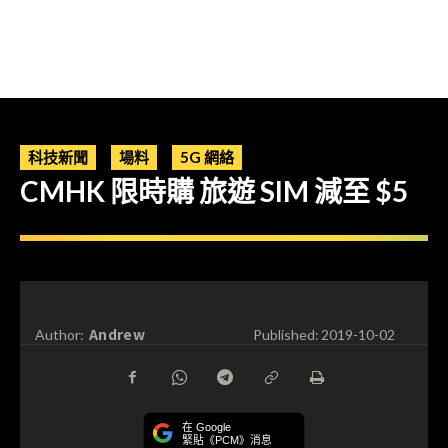
科技新聞
場料
5G 網絡
CMHK 限時購 旅遊 SIM 減至 $5
Andrew
Author:
Published:
2019-10-02
在 Google
緊貼《PCM》消息