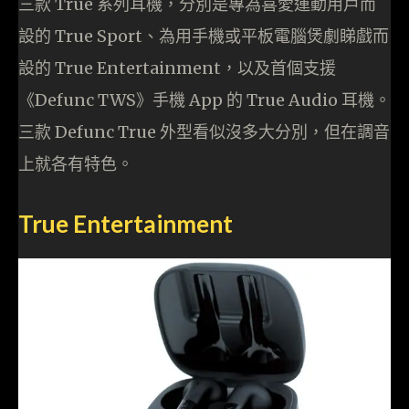
三款 True 系列耳機，分別是專為喜愛運動用戶而
設的 True Sport、為用手機或平板電腦煲劇睇戲而
設的 True Entertainment，以及首個支援
《Defunc TWS》手機 App 的 True Audio 耳機。
三款 Defunc True 外型看似沒多大分別，但在調音
上就各有特色。
True Entertainment