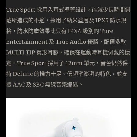
True Sport 採用入耳式導管設計，能減少長時間佩
戴所造成的不適，採用了納米塗層及 IPX5 防水規
格，防水防塵效果比只有 IPX4 級別的 Ture
Entertainment 及 True Audio 優勝，配備多款
MULTI TIP 翼形耳膠，確保在運動時耳機佩戴的穩
定。True Sport 採用了 12mm 單元，音色仍然保
持 Defunc 的推力十足、低頻率澎湃的特色，並支
援 AAC 及 SBC 無線音樂編碼。