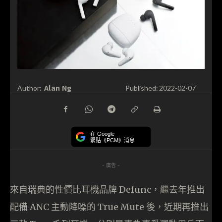
Alan Ng
Author:
Published:
2022-02-07
在 Google
緊貼《PCM》消息
- 廣告 -
來自瑞典的性價比耳機品牌 Defunc，繼去年推出
配備 ANC 主動降噪的 True Mute 後，近期再推出