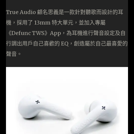
True Audio 顧名思義是一款針對聽歌而設計的耳
機，採用了 13mm 特大單元，並加入專屬
《Defunc TWS》App，為耳機進行聲音設定及自
行調出用戶自己喜歡的 EQ，創造屬於自己最喜愛的
聲音。