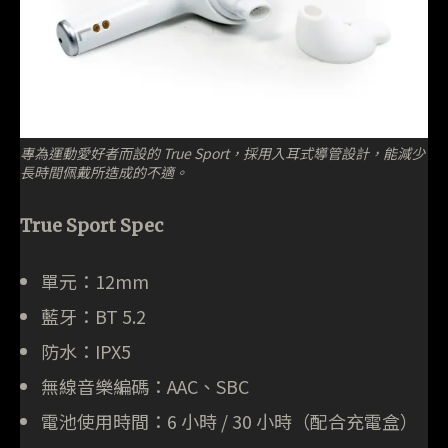
專為運動愛好者而設的 True Sport，採用入耳式導管設計，能減少
長時間佩戴所造成的不適。
True Sport Spec
單元：12mm
藍牙：BT 5.2
防水：IPX5
無線音樂編碼：AAC、SBC
電池使用時間：6 小時 / 30 小時（配合充電盒）