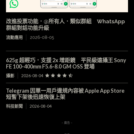
改進投票功能．@所有人．類似群組 WhatsApp
群組對話功能升級
流動應用
2026-08-05
625g 超輕巧．支援 2x 增距鏡 平民級遠攝王 Sony
FE 100-400mm F5.6-8.0 GM OSS 登場
攝影
2026-08-04
Telegram 因單一用戶違規內容被 Apple App Store
短暫下架後迅速恢復上架
科技新聞
2026-08-04
- 廣告 -