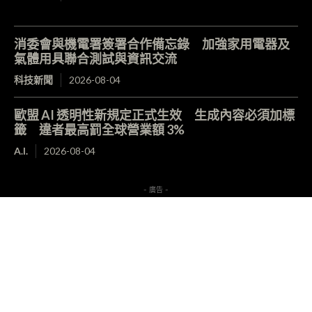
消委會與機電署簽署合作備忘錄 加強家用電器及
氣體用具聯合測試與資訊交流
科技新聞
2026-08-04
歐盟 AI 透明性新規定正式生效 生成內容必須加標
籤 違者最高罰全球營業額 3%
A.I.
2026-08-04
- 廣告 -