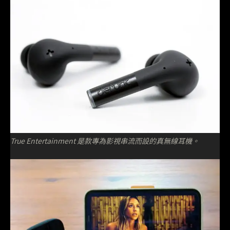
True Entertainment 是款專為影視串流而設的真無線耳機。