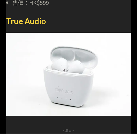
售價：HK$599
True Audio
- 廣告 -