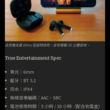
這耳機支援 60ms 低延時技術，並有模擬 3D 立體音效。
True Entertainment Spec
單元：6mm
藍牙：BT 5.2
防水：IPX4
無線音樂編碼：AAC、SBC
電池使用時間：5 小時 / 30 小時（配合充電盒）