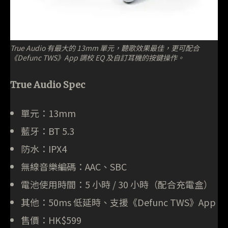
True Audio 有最大的 13mm 單元，聽歌效果最佳，更可配合
《Defunc TWS》App 調校 EQ 及自訂耳機的按鍵操作。
True Audio Spec
單元：13mm
藍牙：BT 5.3
防水：IPX4
無線音樂編碼：AAC、SBC
電池使用時間：5 小時 / 30 小時（配合充電盒）
其他：50ms 低延時、支援《Defunc TWS》App
售價：HK$599