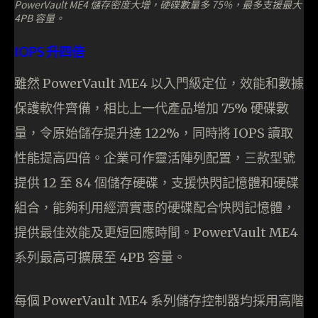
PowerVault ME4 儲存密度大增，硬碟數量多 75%，最多支援最大
4PB 容量。
IOPS 升四倍
雖然 PowerVault ME4 以入門級定位，效能和數據
保護軟件齊備，相比上一代產品增加 75% 硬碟數
量，令原始儲存提升達 122%，同時將 IOPS 讀取
性能提高四倍。企業可作靈活陣列配置，三款型號
提供 12 至 84 個儲存硬碟，支援快閃記憶體和硬碟
組合，能夠利用經濟實惠的硬碟配合快閃記憶體，
提供最佳效能及更短回應時間。PowerVault ME4
系列最高可擴展至 4PB 容量。
每個 PowerVault ME4 系列儲存控制器均採用高階