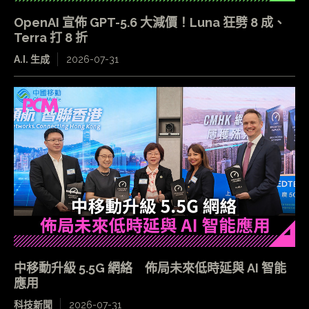
OpenAI 宣佈 GPT-5.6 大減價！Luna 狂劈 8 成、
Terra 打 8 折
A.I. 生成
2026-07-31
中移動升級 5.5G 網絡 佈局未來低時延與 AI 智能
應用
科技新聞
2026-07-31