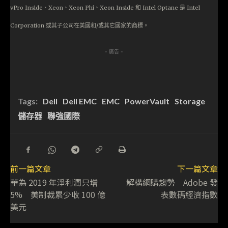
vPro Inside、Xeon、Xeon Phi、Xeon Inside 和 Intel Optane 是 Intel
Corporation 或其子公司在美國和/或其它國家的商標。
- 廣告 -
Tags:
Dell
Dell EMC
EMC
PowerVault
Storage
儲存器
聯強國際
前一篇文章
下一篇文章
華為 2019 年淨利潤只增
解構網購趨勢 Adobe 發
5% 美制裁累少收 100 億
表數碼經濟指數
美元