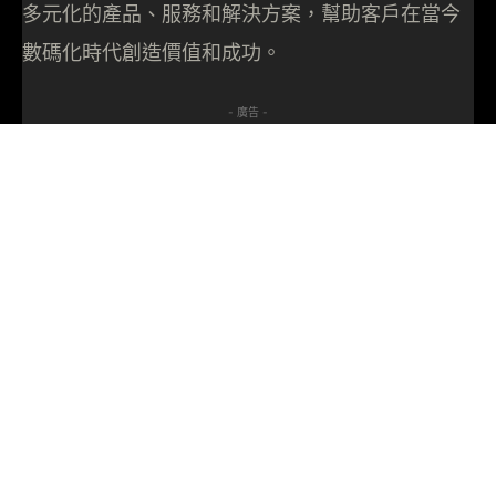
多元化的產品、服務和解決方案，幫助客戶在當今
數碼化時代創造價值和成功。
- 廣告 -