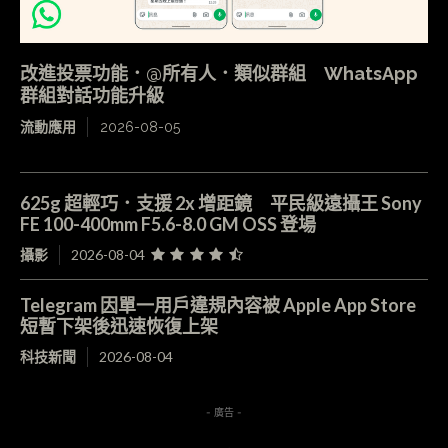
改進投票功能．@所有人．類似群組 WhatsApp
群組對話功能升級
流動應用
2026-08-05
625g 超輕巧．支援 2x 增距鏡 平民級遠攝王 Sony
FE 100-400mm F5.6-8.0 GM OSS 登場
攝影
2026-08-04
Telegram 因單一用戶違規內容被 Apple App Store
短暫下架後迅速恢復上架
科技新聞
2026-08-04
- 廣告 -