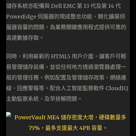
儲存系統亦配備與 Dell EMC 第 13 代及第 14 代
PowerEdge 伺服器的現成整合功能，簡化擴展伺
服器容量的問題，為業務關鍵應用程式提供可靠的
高速數據存取。
同時，利用嶄新的 HTML5 用戶介面，讓客戶可輕
易管理儲存設備，並從任何地方透過瀏覽器處理一
般的管理任務，例如配置及管理儲存政策、網絡連
線、回應警報等。配合人工智能監察軟件 CloudIQ
主動監察系統，及早排解問題。