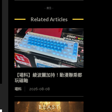
- 廣告 -
Related Articles
【場料】綾波麗加持！動漫聯乘都
玩磁軸
場料
2026-08-08