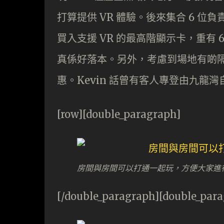
打算提供 VR 體驗。後來集合 6 位負責人
買入支援 VR 的最高階顯示卡，重有 6
真係好落本。另外，考慮到場地有啲隔
惠。Kevin 話曾有客人專登由九龍
[row][double_paragraph]
房間與房間可以打通一起玩，方便大家進
[/double_paragraph][double_par