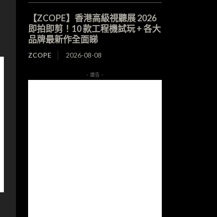
【ZCOPE】香港高級視聽展 2026
即拍即剪！10 款工程機試玩 + 各大
品牌最新作全面睇
ZCOPE
2026-08-08
- 廣告 -