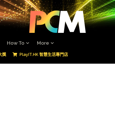
How To
More
專大獎
PlayIT.HK 智慧生活專門店