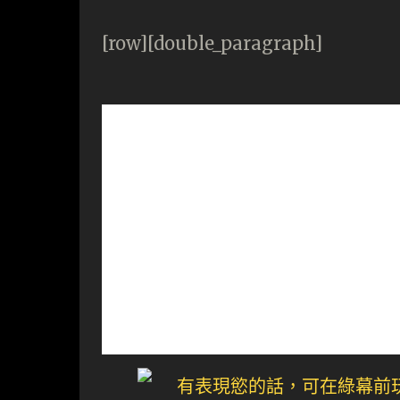
[row][double_paragraph]