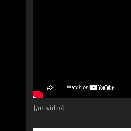
[/ot-video]