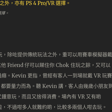
 選擇。
 任玩，除咗提供傳統玩法之外，重可以用賽車模擬器
 Friend 仔可以睇住你 Chok 住玩之餘，又可以
。Kevin 更指，曾經有客人一到場就戴 VR 玩賽
都要量力而為。聽 Kevin 講，客人由幾歲小朋友
鍾意玩，而且又捨得消費。場內有 VR 又有啲
齊玩啦，不過咁多人就難約啲，比較多兩個人咁去玩。