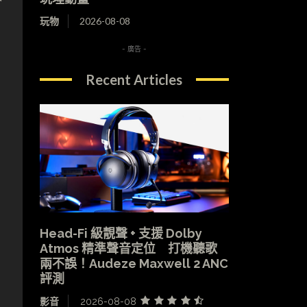
玩物
2026-08-08
，
- 廣告 -
Recent Articles
Head-Fi 級靚聲 + 支援 Dolby
Atmos 精準聲音定位 打機聽歌
兩不誤！Audeze Maxwell 2 ANC
評測
影音
2026-08-08