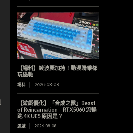
戴
【場料】綾波麗加持！動漫聯乘都
玩磁軸
場料
2026-08-08
到
【遊戲優化】「合成之獸」Beast
of Reincarnation RTX5060 流暢
跑 4K UE5 原因是？
遊戲
2026-08-08