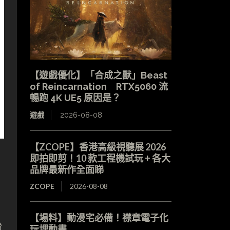
【遊戲優化】「合成之獸」Beast
of Reincarnation RTX5060 流
暢跑 4K UE5 原因是？
遊戲
2026-08-08
【ZCOPE】香港高級視聽展 2026
即拍即剪！10 款工程機試玩 + 各大
品牌最新作全面睇
ZCOPE
2026-08-08
【場料】動漫宅必備！襟章電子化
始
玩埋動畫