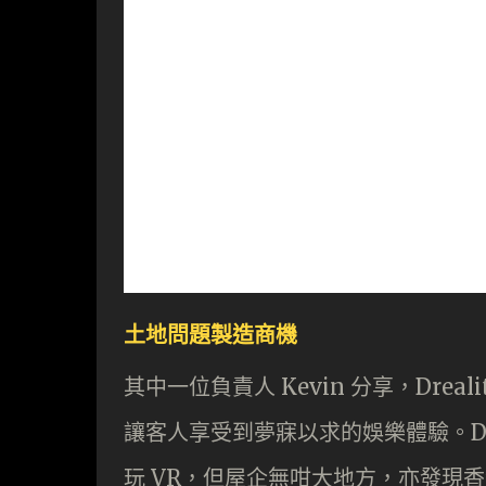
土地問題製造商機
其中一位負責人 Kevin 分享，Dreali
讓客人享受到夢寐以求的娛樂體驗。Dre
玩 VR，但屋企無咁大地方，亦發現