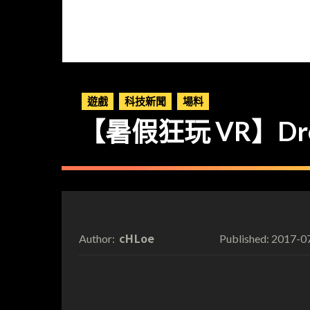
遊戲
科技新聞
場料
【暑假狂玩 VR】Drea
cHLoe
2017-0
Author:
Published: