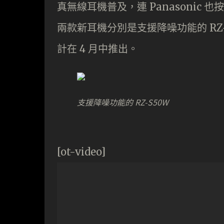
真無線耳機普及，連 Panasonic 
兩款新耳機分別是支援降噪功能的 RZ-
計在 4 月中推出。
支援降噪功能的 RZ-S50W
[ot-video]