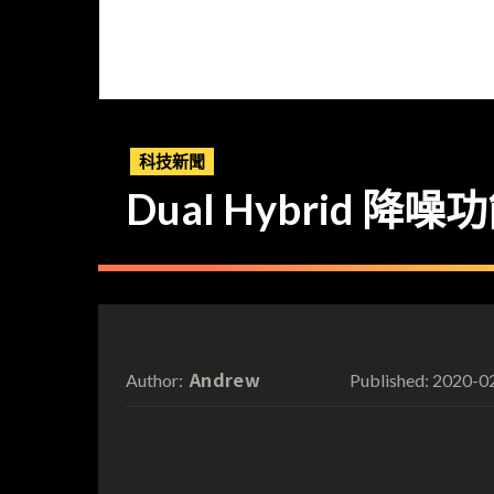
科技新聞
Dual Hybrid 降噪
Andrew
2020-0
Author:
Published: