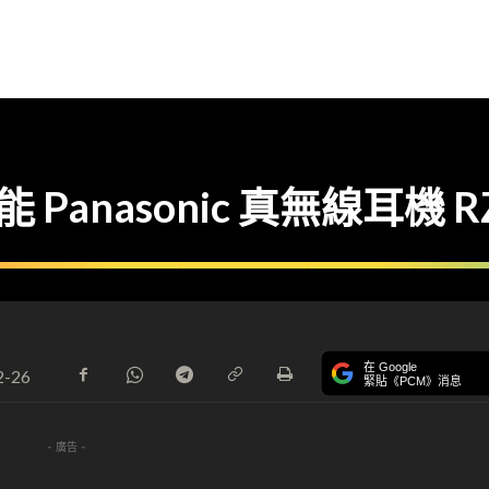
功能 Panasonic 真無線耳機 R
在 Google
2-26
緊貼《PCM》消息
- 廣告 -