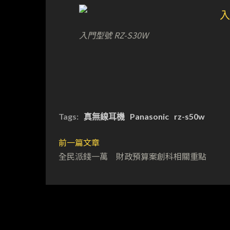
入門型號 RZ-S30W
Tags:
真無線耳機
Panasonic
rz-s50w
前一篇文章
全民派錢一萬 財政預算案創科相關重點