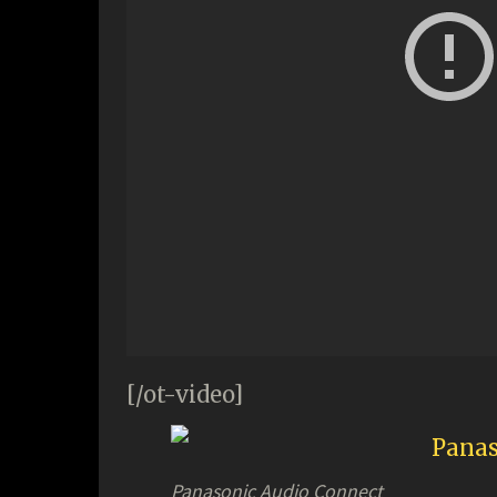
[/ot-video]
Panasonic Audio Connect