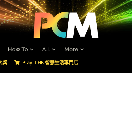
How To
A.I.
More
專大獎
PlayIT.HK 智慧生活專門店