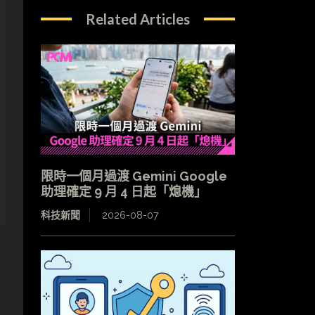
Related Articles
限時一個月過渡 Gemini Google
助理確定 9 月 4 日起「熄機」
科技新聞
2026-08-07