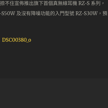
也按捺不住宣佈推出旗下首個真無線耳機 RZ-S 系列，
S50W 及沒有降噪功能的入門型號 RZ-S30W，預