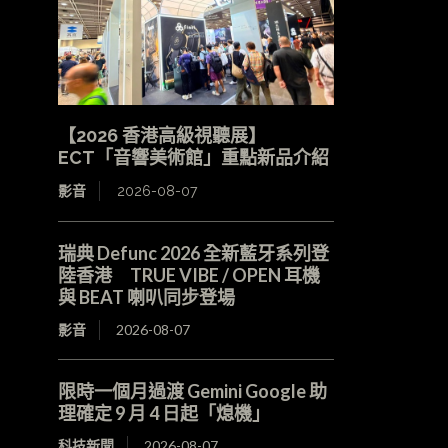
【2026 香港高級視聽展】
ECT「音響美術館」重點新品介紹
影音
2026-08-07
瑞典 Defunc 2026 全新藍牙系列登
陸香港 TRUE VIBE / OPEN 耳機
與 BEAT 喇叭同步登場
影音
2026-08-07
限時一個月過渡 Gemini Google 助
理確定 9 月 4 日起「熄機」
科技新聞
2026-08-07