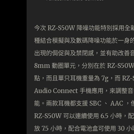
今次 RZ-S50W 降噪功能特別採用全新的 D
種結合模擬與及數碼降噪功能於一身
出現的侷促與及禁閉感，並有助改善音色的發
8mm 動圈單元，分別在於 RZ-S
點，而且單只耳機重量為 7g，而 RZ-S
Audio Connect 手機應用，來調
能。兩款耳機都支援 SBC 、 AAC 
RZ-S50W 可以連續使用 6.5 小時，
放 7.5 小時，配合電池盒可使用 30 