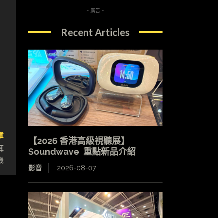
- 廣告 -
Recent Articles
章
【2026 香港高級視聽展】
耳
Soundwave 重點新品介紹
機
影音
2026-08-07