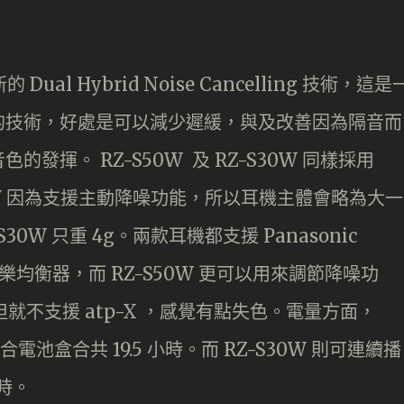
ual Hybrid Noise Cancelling 技術，這是
的技術，好處是可以減少遲緩，與及改善因為隔音而
揮。 RZ-S50W 及 RZ-S30W 同樣採用
50W 因為支援主動降噪功能，所以耳機主體會略為大一
30W 只重 4g。兩款耳機都支援 Panasonic
整音樂均衡器，而 RZ-S50W 更可以用來調節降噪功
，但就不支援 atp-X ，感覺有點失色。電量方面，
配合電池盒合共 19.5 小時。而 RZ-S30W 則可連續播
小時。