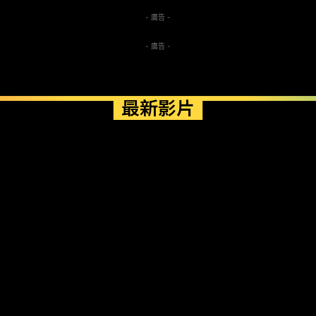
- 廣告 -
- 廣告 -
最新影片