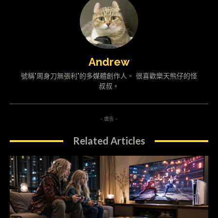
Andrew
號稱"周身刀無張利"的多媒體創作人。 很喜歡樂天熊仔的怪
叔叔。
- 廣告 -
Related Articles