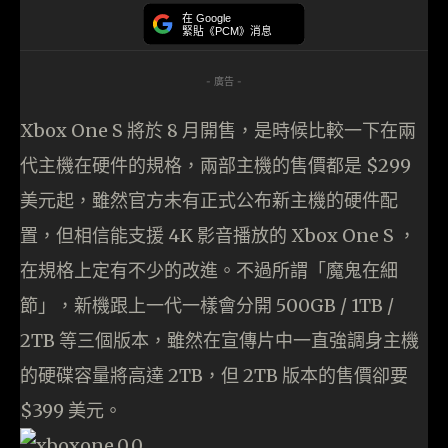
在 Google
緊貼《PCM》消息
- 廣告 -
Xbox One S 將於 8 月開售，是時候比較一下在兩
代主機在硬件的規格，兩部主機的售價都是 $299
美元起，雖然官方未有正式公布新主機的硬件配
置，但相信能支援 4K 影音播放的 Xbox One S ，
在規格上定有不少的改進。
不過所謂「魔鬼在細
節」，新機跟上一代一樣會分開 500GB / 1TB /
2TB 等三個版本，雖然在宣傳片中一直強調身主機
的硬碟容量將高達 2TB，但 2TB 版本的售價卻要
$399 美元。