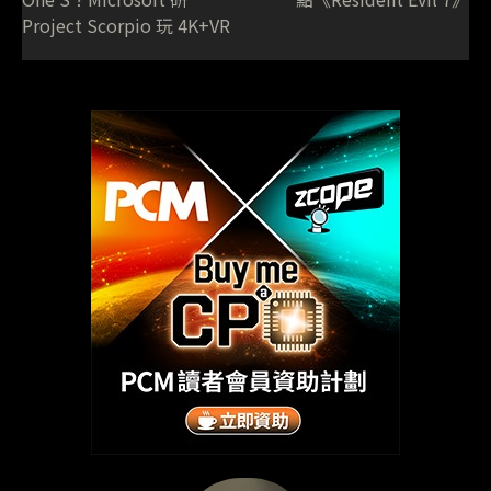
Project Scorpio 玩 4K+VR