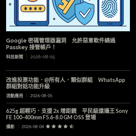
Google 密碼管理器漏洞 允許惡意軟件繞過
Passkey 接管帳戶！
科技新聞
2026-08-05
改進投票功能．@所有人．類似群組 WhatsApp
群組對話功能升級
流動應用
2026-08-05
625g 超輕巧．支援 2x 增距鏡 平民級遠攝王 Sony
FE 100-400mm F5.6-8.0 GM OSS 登場
攝影
2026-08-04