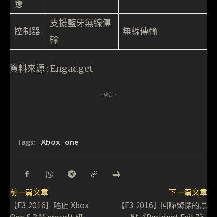
應
支援藍牙無線傳
控制器
無線傳輸
輸
資料來源 : Engadget
- 廣告 -
Tags:
Xbox
one
前一篇文章
下一篇文章
【E3 2016】唔止 Xbox
【E3 2016】回歸驚慄的原
One S？Microsoft 研
點《Resident Evil 7》