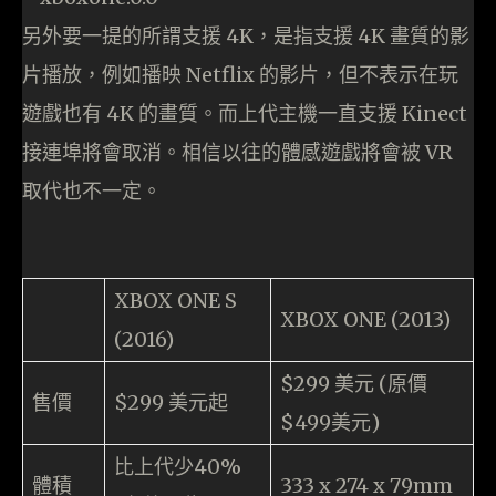
另外要一提的所謂支援 4K，是指支援 4K 畫質的影
片播放，例如播映 Netflix 的影片，但不表示在玩
遊戲也有 4K 的畫質。而上代主機一直支援 Kinect
接連埠將會取消。相信以往的體感遊戲將會被 VR
取代也不一定。
XBOX ONE S
XBOX ONE (2013)
(2016)
$299 美元 (原價
售價
$299 美元起
$499美元)
比上代少40%
體積
333 x 274 x 79mm