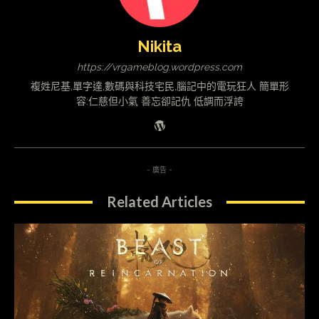
Nikita
https://vrgameblog.wordpress.com
複姓尼基,單字達,數碼與科技宅民,腦記中的電玩狂人 簡單形
容:仁慈但小氣 善忘卻記仇 低調而浮誇
- 廣告 -
Related Articles