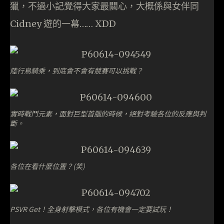
獵，不過小記覺得大家最關心，大概係與女伴同
Cidney 遊的一幕…… XDD
陸行鳥騎乘，到底會不會有競賽可以挑戰？
實時戰鬥元素，面對巨型首腦的時候，絕對考驗各位的反應與判
斷。
各位在看什麼位置？(笑)
PSVR Get！全身射擊模式，各位有機會一定要試玩！