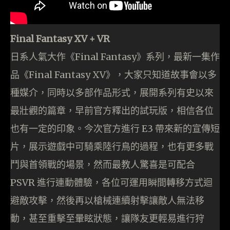
Final Fantasy XV + VR
日系人氣大作《Final Fantasy》系列，最新一集作
品《Final Fantasy XV》，大家只知道故事會以多
種媒介，同時以多部作品形式，展開系列有史以來
最壯觀的篇章，早前官方釋出的試玩版，相信各位
也有一定的印象。今次官方進行 E3 帶來新的宣傳短
片，展示遊戲中可騎乘陸行鳥的過程，也有更多戰
鬥與首領戰的場景，然而最教人驚喜是可配合
PSVR 進行連動體驗，各位可運用瞬間轉移方式迴
避敵攻擊，然後再以槍械連續射擊讓敵人無法移
動，甚至重擊至暈眩狀態，讓隊友更輕易進行狩