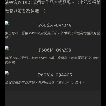
清楚會以 DLC 或獨立作品方式登場。（小記覺得某
廠會以前者為多囉…..）
各位可以一嘗當 X-Wing 駕駛員滋味，準備擊沉帝國的母艦與死星
吧！
激烈的空中戰鬥，結合 PSVR 的第一身體驗，肯定謀殺不少 Fans
的荷包。
根據某廠的不良記錄，我相信會係「獨立 DLC」居多。