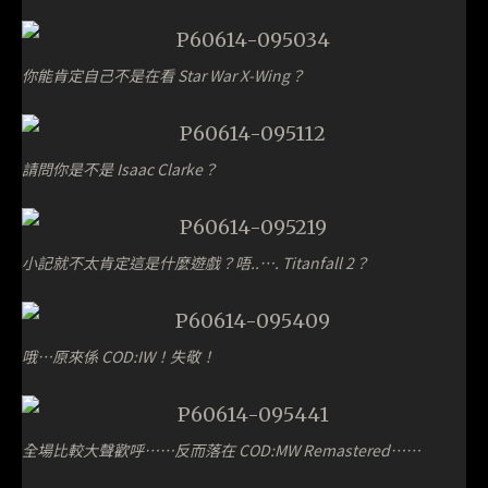
你能肯定自己不是在看 Star War X-Wing？
請問你是不是 Isaac Clarke？
小記就不太肯定這是什麼遊戲？唔..…. Titanfall 2？
哦…原來係 COD:IW！失敬！
全場比較大聲歡呼……反而落在 COD:MW Remastered……