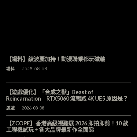
【場料】綾波麗加持！動漫聯乘都玩磁軸
場料
2026-08-08
【遊戲優化】「合成之獸」Beast of
Reincarnation RTX5060 流暢跑 4K UE5 原因是？
遊戲
2026-08-08
【ZCOPE】香港高級視聽展 2026 即拍即剪！10 款
工程機試玩 + 各大品牌最新作全面睇