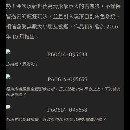
勢！今次以新世代高清形象示人的古惑狼，不僅保
留過去的瘋狂玩法，並且引入玩家自創角色系統，
相信會受無數大小朋友歡迎，作品預計會於 2016
年 10 月推出。
古惑狼！返嚟啦！
經典角色透過全新影像技術，正式登陸 PS4 平台之上，下次會有
咇波猴嗎？
招牌式的旋轉撞擊，各位有想起 PS 時代的打機歲月嗎？