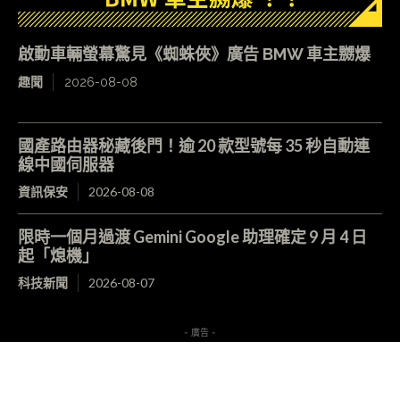
啟動車輛螢幕驚見《蜘蛛俠》廣告 BMW 車主嬲爆
趣聞
2026-08-08
國產路由器秘藏後門！逾 20 款型號每 35 秒自動連
線中國伺服器
資訊保安
2026-08-08
限時一個月過渡 Gemini Google 助理確定 9 月 4 日
起「熄機」
科技新聞
2026-08-07
- 廣告 -