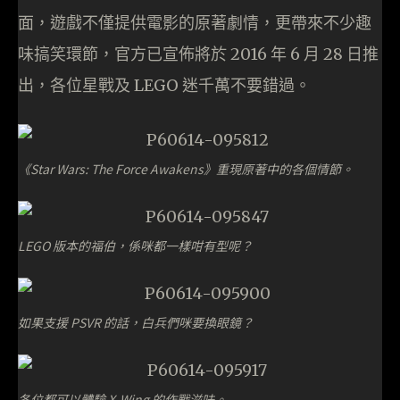
面，遊戲不僅提供電影的原著劇情，更帶來不少趣
味搞笑環節，官方已宣佈將於 2016 年 6 月 28 日推
出，各位星戰及 LEGO 迷千萬不要錯過。
《Star Wars: The Force Awakens》重現原著中的各個情節。
LEGO 版本的福伯，係咪都一樣咁有型呢？
如果支援 PSVR 的話，白兵們咪要換眼鏡？
各位都可以體驗 X-Wing 的作戰滋味。