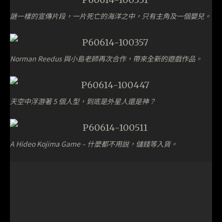
謎一樣的宣傳片段，一片死亡的海洋之中，只有主角及一個嬰兒。
Norman Reedus 與小島老師再次合作，帶來全新的遊戲作品。
天空中浮游著 5 個人型，到底是外星人還是神？
A Hideo Kojima Game – 什麼都不用說，儲錢等入貨。