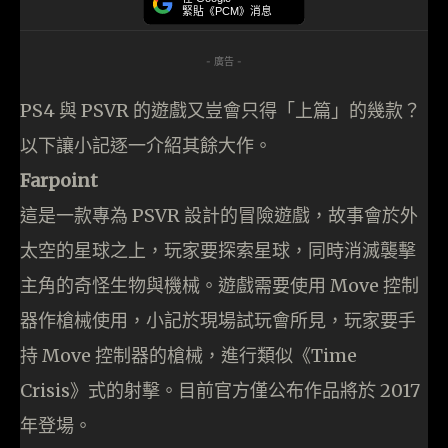
緊貼《PCM》消息
- 廣告 -
PS4 與 PSVR 的遊戲又豈會只得「上篇」的幾款？
以下讓小記逐一介紹其餘大作。
Farpoint
這是一款專為 PSVR 設計的冒險遊戲，故事會於外
太空的星球之上，玩家要探索星球，同時消滅襲擊
主角的奇怪生物與機械。遊戲需要使用 Move 控制
器作槍械使用，小記於現場試玩會所見，玩家要手
持 Move 控制器的槍械，進行類似《Time
Crisis》式的射擊。目前官方僅公布作品將於 2017
年登場。