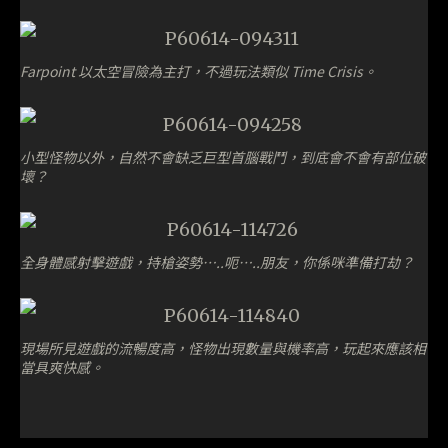
Farpoint 以太空冒險為主打，不過玩法類似 Time Crisis。
小型怪物以外，自然不會缺乏巨型首腦戰鬥，到底會不會有部位破
壞？
全身體感射擊遊戲，持槍姿勢…..呃…..朋友，你係咪準備打劫？
現場所見遊戲的流暢度高，怪物出現數量與機率高，玩起來應該相
當具爽快感。