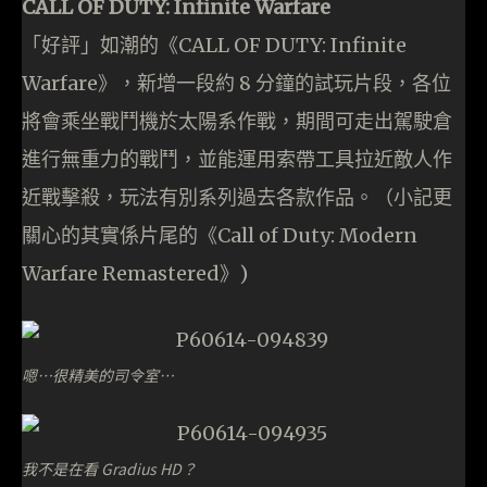
CALL OF DUTY: Infinite Warfare
「好評」如潮的《CALL OF DUTY: Infinite
Warfare》，新增一段約 8 分鐘的試玩片段，各位
將會乘坐戰鬥機於太陽系作戰，期間可走出駕駛倉
進行無重力的戰鬥，並能運用索帶工具拉近敵人作
近戰擊殺，玩法有別系列過去各款作品。（小記更
關心的其實係片尾的《Call of Duty: Modern
Warfare Remastered》)
嗯…很精美的司令室…
我不是在看 Gradius HD？