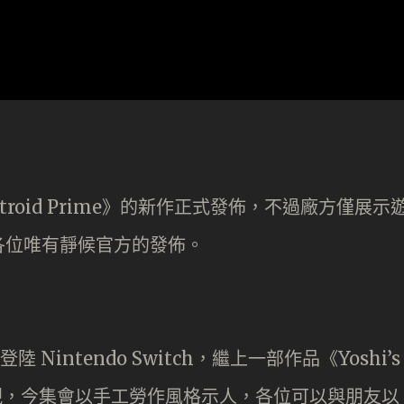
oid Prime》的新作正式發佈，不過廠方僅展示
各位唯有靜候官方的發佈。
 Nintendo Switch，繼上一部作品《Yoshi’s
形態出現，今集會以手工勞作風格示人，各位可以與朋友以