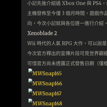
小記先後介紹過 Xbox One 與 PS4
主機發佈至今僅 3 個月時間，遊戲
向，今次小記就與各位逐一進行介紹
Xenoblade 2
Wii 時代的人氣 RPG 大作，可以說是 
今次官方釋出的宣傳片段可見世界觀
可惜官方尚未透露正式發售日期（僅標明 