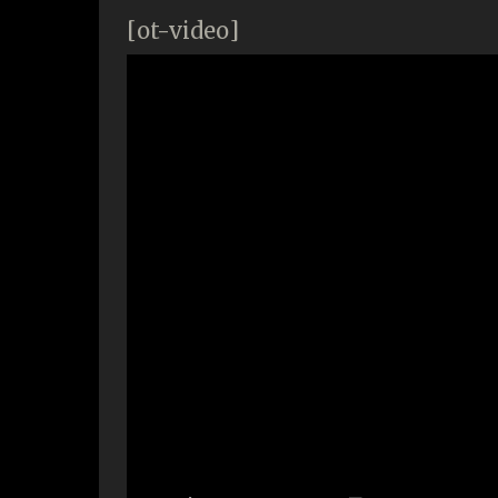
[ot-video]