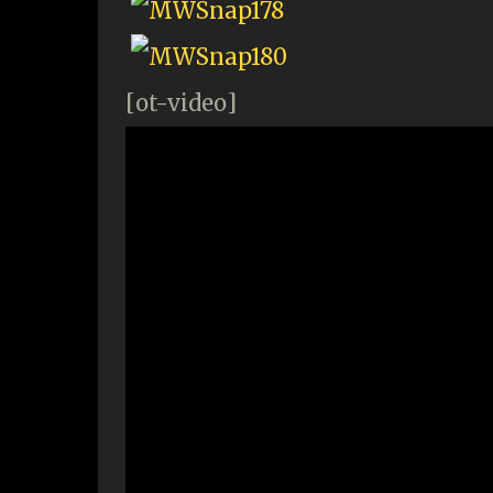
[ot-video]