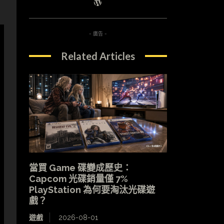
- 廣告 -
Related Articles
當買 Game 碟變成歷史：
Capcom 光碟銷量僅 7%
PlayStation 為何要淘汰光碟遊
戲？
遊戲
2026-08-01