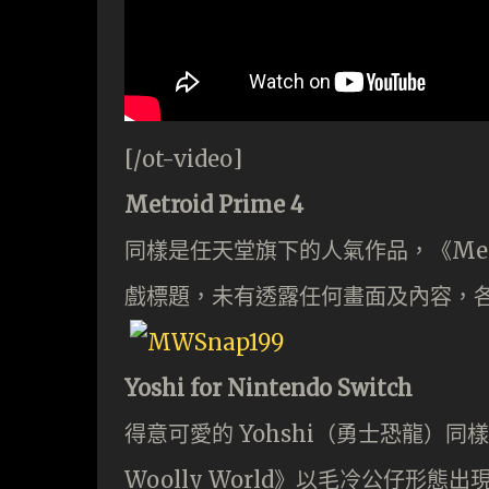
[/ot-video]
Metroid Prime 4
同樣是任天堂旗下的人氣作品，《Metr
戲標題，未有透露任何畫面及內容，
Yoshi for Nintendo Switch
得意可愛的 Yohshi（勇士恐龍）同樣登陸
Woolly World》以毛冷公仔