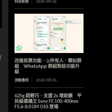
科技新聞
2026-08-05
遊
改進投票功能．@所有人．類似群
組 WhatsApp 群組對話功能升
級
流動應用
2026-08-05
625g 超輕巧．支援 2x 增距鏡 平
民級遠攝王 Sony FE 100-400mm
F5.6-8.0 GM OSS 登場