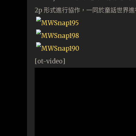
2p 形式進行協作，一同於童話世界進行
[ot-video]