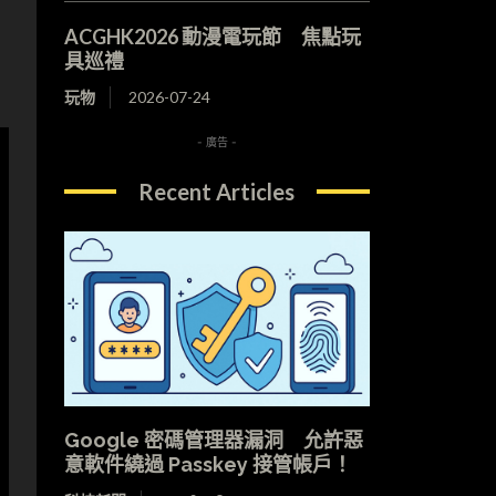
ACGHK2026 動漫電玩節 焦點玩
具巡禮
玩物
2026-07-24
- 廣告 -
Recent Articles
Google 密碼管理器漏洞 允許惡
意軟件繞過 Passkey 接管帳戶！