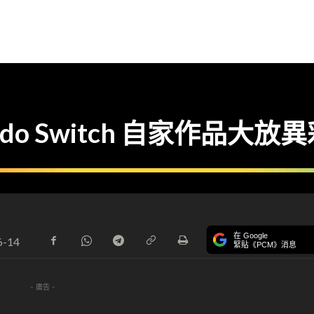
endo Switch 自家作品大放
在 Google
6-14
緊貼《PCM》消息
- 廣告 -