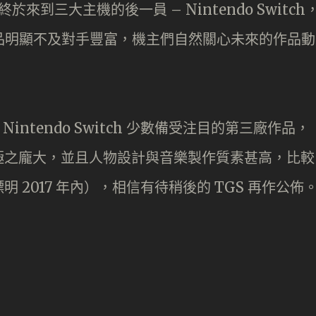
，終於來到三大主機的後一員 – Nintendo Switch
作品明顯不及對手豐富，機主們自然關心未來的作品動
。
Nintendo Switch 少數備受注目的第三廠作品，
極之龐大，並且人物設計與音樂製作質素甚高，比較
2017 年內），相信有待稍後的 TGS 再作公佈