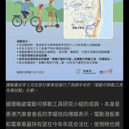
運輸署去年 5 月在部分單車徑進行了為期半年的「電動可移動工具
先導試驗」計劃。
據運輸處電動可移動工具研究小組的成員、本身是
香港汽車會會長的李耀培向傳媒表示，電動滑板車
和電單車最快有望在今年年底合法化，使用時也規