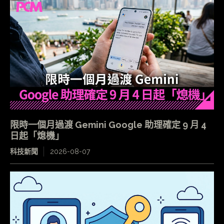
限時一個月過渡 Gemini Google 助理確定 9 月 4
日起「熄機」
科技新聞
2026-08-07