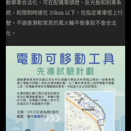
動單車合法化，可在配備車頭燈、反光板和剎車系
統，和限制時速在 25km 以下，在指定單車徑上行
駛。不過香港較常見的風火輪平衡車就不會合法
化。