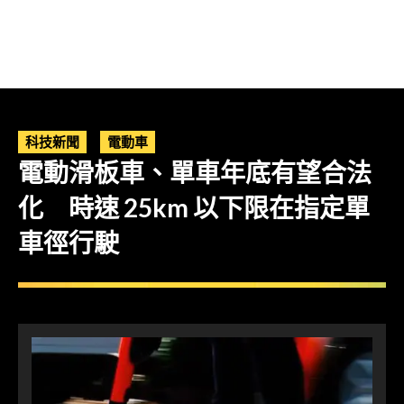
科技新聞
電動車
電動滑板車、單車年底有望合法
化 時速 25km 以下限在指定單
車徑行駛