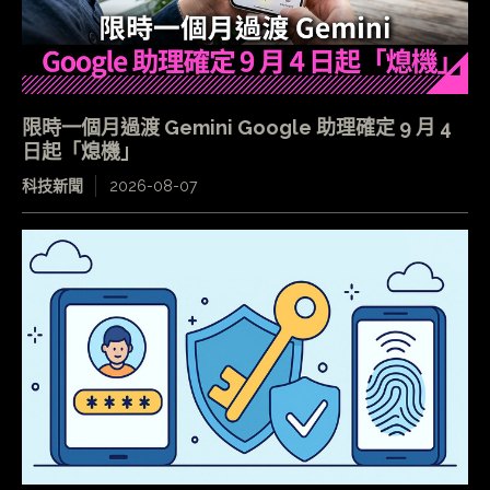
限時一個月過渡 Gemini Google 助理確定 9 月 4
日起「熄機」
科技新聞
2026-08-07