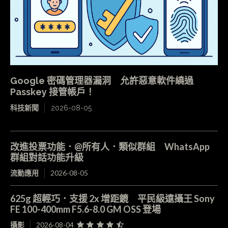
Google 密碼管理器漏洞 允許惡意軟件繞過
Passkey 接管帳戶！
科技新聞
2026-08-05
改進投票功能．@所有人．類似群組 WhatsApp
群組對話功能升級
流動應用
2026-08-05
625g 超輕巧．支援 2x 增距鏡 平民級遠攝王 Sony
FE 100-400mm F5.6-8.0 GM OSS 登場
攝影
2026-08-04