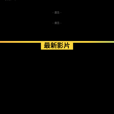
- 廣告 -
- 廣告 -
最新影片