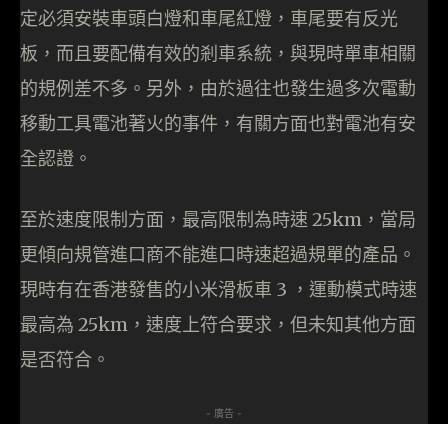
定必須安裝車頭白燈和車尾紅燈，車尾要有反光
板，而且要配備有效的剎車系統，與現時單車相關
的規例差不多。另外，由於過往也發生過多次電動
移動工具電池著火的事件，有關方面也對電池有安
全認證。
至於速度限制方面，最高限制為時速 25km，當局
更傾向規管進口商不能進口時速超過規單的產品。
現時有在香港發售的小米滑板車 3 ，運動模式時速
最高為 25km，速度上符合要求，但未知其他方面
是否符合。
- 廣告 -