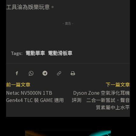
工具淪為娛樂玩意。
- 廣告 -
Tags:
電動單車
電動滑板車
前一篇文章
下一篇文章
Netac NV5000N 1TB
Dyson Zone 空氣淨化耳機
Gen4x4 TLC 裝 GAME 適用
評測 二合一新嘗試．聲音
質素屬中上水平