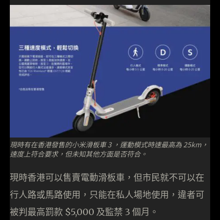
現時有在香港發售的小米滑板車 3 ，運動模式時速最高為 25km，
速度上符合要求，但未知其他方面是否符合。
現時香港可以售賣電動滑板車，但市民就不可以在
行人路或馬路使用，只能在私人場地使用，違者可
被判最高罰款 $5,000 及監禁 3 個月。