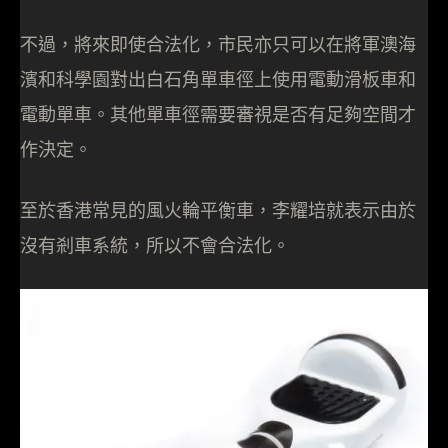
不過，將來即使合法化，市民亦只可以在將軍澳海
濱和科學園對出白石角單車徑上使用電動滑板車和
電動單車。其他單車徑需要審視是否有足夠空間才
作決定。
至於香港常見的風火輪平衡車，李耀培就表示由於
沒有剎車系統，所以不會合法化。