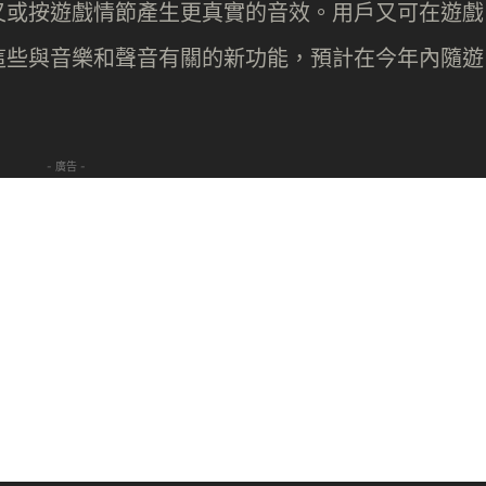
又或按遊戲情節產生更真實的音效。用戶又可在遊戲
這些與音樂和聲音有關的新功能，預計在今年內隨遊
- 廣告 -