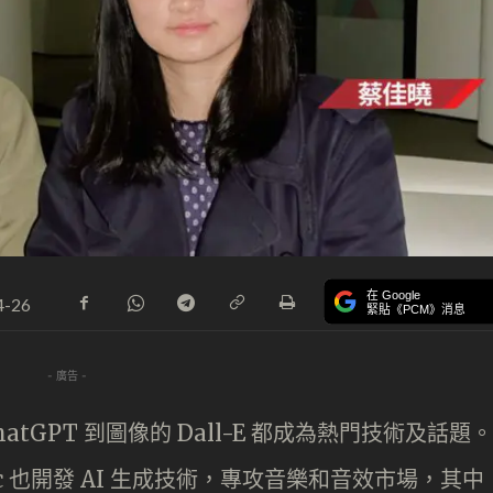
在 Google
4-26
緊貼《PCM》消息
- 廣告 -
atGPT 到圖像的 Dall-E 都成為熱門技術及話題。
sic 也開發 AI 生成技術，專攻音樂和音效市場，其中