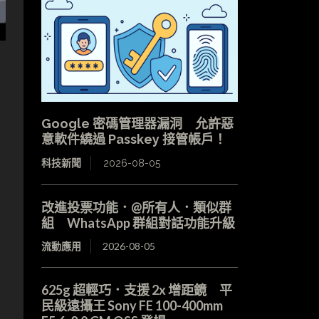
Google 密碼管理器漏洞 允許惡
意軟件繞過 Passkey 接管帳戶！
科技新聞
2026-08-05
改進投票功能．@所有人．類似群
組 WhatsApp 群組對話功能升級
流動應用
2026-08-05
625g 超輕巧．支援 2x 增距鏡 平
民級遠攝王 Sony FE 100-400mm