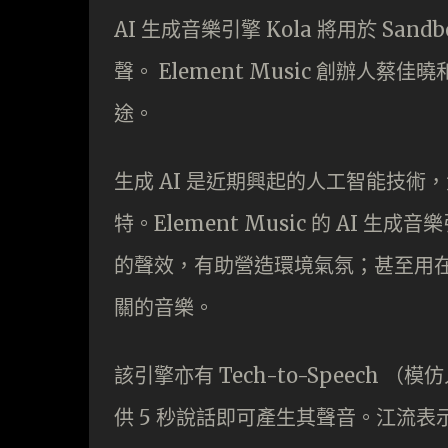
AI 生成音樂引擎 Kola 將用於 S
聲。 Element Music 創辦
途。
生成 AI 是近期興起的人工智能技
特。Element Music 的 AI
的聲效，有助營造環境氣氛；甚至用
關的音樂。
該引擎亦有 Tech-to-Speec
供 5 秒說話即可產生其聲音。江流表示，