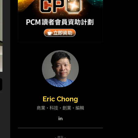
Eric Chong
商業・科技・創業・編輯
- 廣告 -