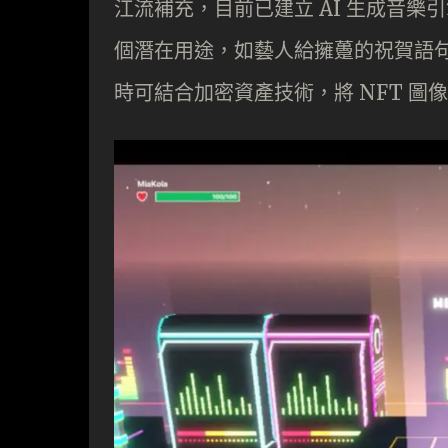
江流補充，目前已建立 AI 生成音
個潛在用途，如藝人給擁躉的祝賀語
時可結合加密資產技術，將 NFT 圖