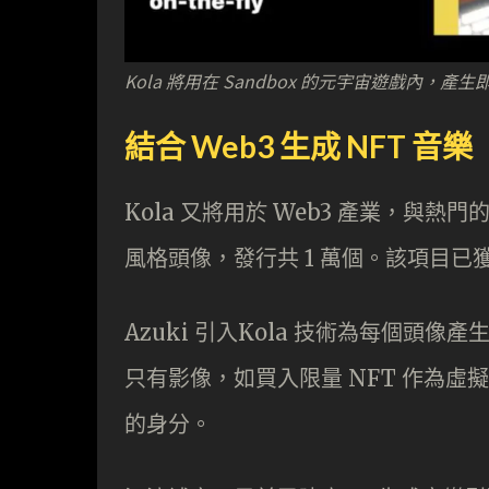
Kola 將用在 Sandbox 的元宇宙遊戲內，
結合 Web3 生成 NFT 音樂
Kola 又將用於 Web3 產業，與熱門的 
風格頭像，發行共 1 萬個。該項目
Azuki 引入Kola 技術為每個頭
只有影像，如買入限量 NFT 作為
的身分。