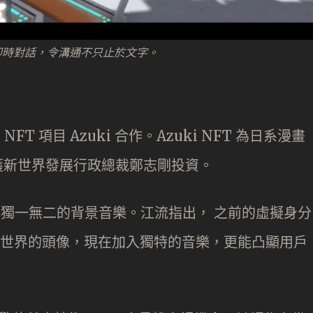
產生即時對話，令溝通不只止於文字。
NFT 項目 Azuki 合作。Azuki NFT 為日系漫畫
已獲新世界發展行政總裁鄭志剛投資。
像產生獨一無二的背景音樂。江流指出， 之前的虛擬身分
虛擬世界的頭像，現在加入獨特的音樂，更能凸顯用戶