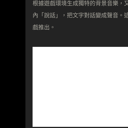
根據遊戲環境生成獨特的背景音樂，
內「說話」，把文字對話變成聲音。
戲推出。