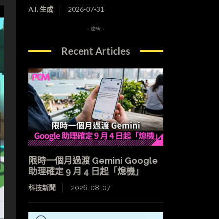
A.I. 生成
2026-07-31
- 廣告 -
Recent Articles
限時一個月過渡 Gemini Google
助理確定 9 月 4 日起「熄機」
科技新聞
2026-08-07