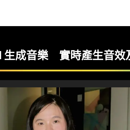
c 用 AI 生成音樂 實時產生