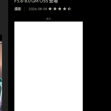
F5.6-8.0 GM OSS 登場
攝影
2026-08-04
- 廣告 -