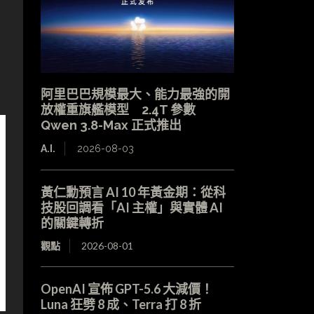
阿里巴巴規模最大、能力最強的開
放權重旗艦模型 2.4T 參數
Qwen 3.8-Max 正式推出
A.I.
2026-08-03
黃仁勳預言 AI 10 年黃金期：從科
技股回調看「AI 主權」與實體 AI
的關鍵轉折
觀點
2026-08-01
OpenAI 宣佈 GPT-5.6 大減價！
Luna 狂劈 8 成、Terra 打 8 折