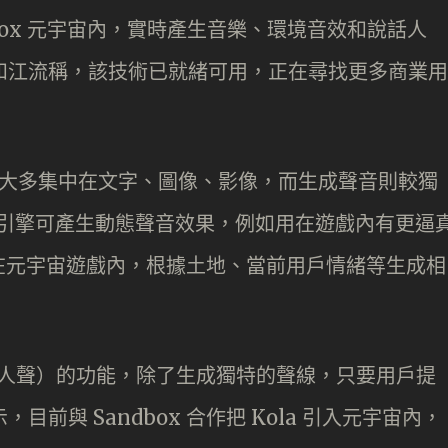
andbox 元宇宙內，實時產生音樂、環境音效和說話人
人蔡佳曉和江流稱，該技術已就緒可用，正在尋找更多商業用
術，大多集中在文字、圖像、影像，而生成聲音則較獨
 生成音樂引擎可產生動態聲音效果，例如用在遊戲內有更逼
在元宇宙遊戲內，根據土地、當前用戶情緒等生成相
h （模仿人聲）的功能，除了生成獨特的聲線，只要用戶提
目前與 Sandbox 合作把 Kola 引入元宇宙內，