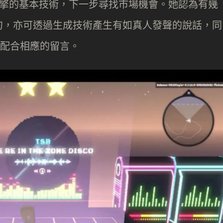
樂引擎的基本技術，下一步尋找市場機會。她認為有幾
句，亦可透過生成技術產生有如真人發聲的說話，同
像配合相應的留言。