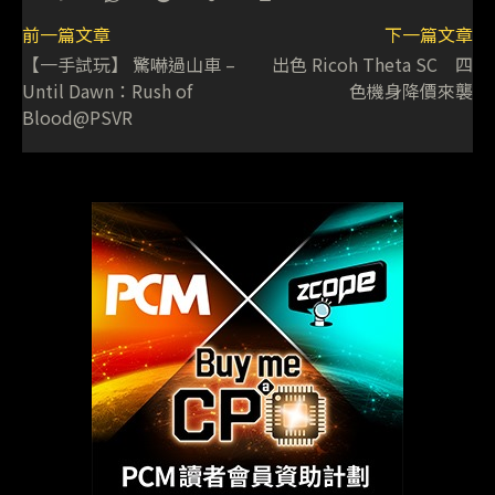
前一篇文章
下一篇文章
【一手試玩】 驚嚇過山車 –
出色 Ricoh Theta SC 四
Until Dawn：Rush of
色機身降價來襲
Blood@PSVR