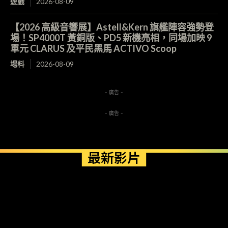
遊戲
2026-08-09
【2026 高級音響展】Astell&Kern 旗艦陣容強勢登
場！SP4000T 黃銅版、PD5 新機亮相，同場加映 9
單元 CLARUS 及平民黑馬 ACTIVO Scoop
場料
2026-08-09
- 廣告 -
- 廣告 -
最新影片