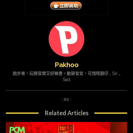
Pakhoo
跑步者，玩開音樂又好睇書。動靜皆宜，可惜唔靚仔... So _
Sad
- 廣告 -
Related Articles