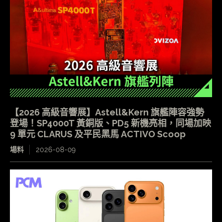
【2026 高級音響展】Astell&Kern 旗艦陣容強勢
登場！SP4000T 黃銅版、PD5 新機亮相，同場加映
9 單元 CLARUS 及平民黑馬 ACTIVO Scoop
場料
2026-08-09