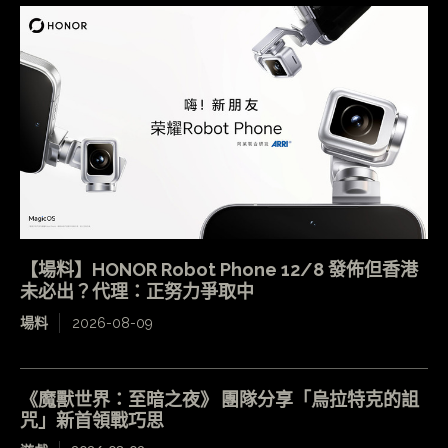
【場料】HONOR Robot Phone 12/8 發佈但香港
未必出？代理：正努力爭取中
場料
2026-08-09
《魔獸世界：至暗之夜》 團隊分享「烏拉特克的詛
咒」新首領戰巧思