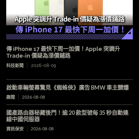
傳 iPhone 17 最快下周一加價！Apple 突調升
Trade-in 價疑為漲價鋪路
科技新聞
2026-08-09
啟動車輛螢幕驚見《蜘蛛俠》廣告 BMW 車主嬲爆
趣聞
2026-08-08
國產路由器秘藏後門！逾 20 款型號每 35 秒自動連
線中國伺服器
資訊保安
2026-08-08