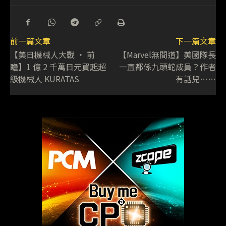
前一篇文章
下一篇文章
【美日機械人大戰 ‧ 前
【Marvel無間道】美國隊長
瞻】1 億 2 千萬日元買起超
一直都係九頭蛇成員？作者
級機械人 KURATAS
有話兒……