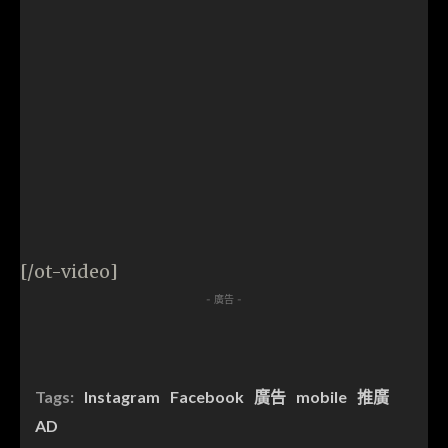
[/ot-video]
- 廣告 -
Tags:
Instagram
Facebook
廣告
mobile
推廣
AD