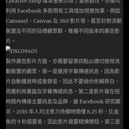
Creative Shop 倫潔瑩表示除了重原創性，亦需可
利用 Facebook 多款現有工具增加視覺效果，例如
Carousel、Canvas 及 360 影片等，甚至針對流動
裝置及不同的目標觀眾群，推播不同版本的廣告影
片。
製作廣告影片方面，亦需要留意四點以適切使用流
動裝置的觀眾。第一是運用字幕傳達訊息，因為影
片自動播放時或會靜音，因此不要過份依賴旁白，
而應利用畫面及字幕傳遞訊息。第二是影片需在短
時間內傳達主要訊息及品牌，據 Facebook 研究顯
示，2015 年人均注意力持續時間僅 8.25 秒，比金
魚的 9 秒還要差，因此影片需要精煉簡短。第三是