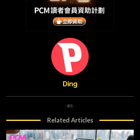
Ding
- 廣告 -
Related Articles