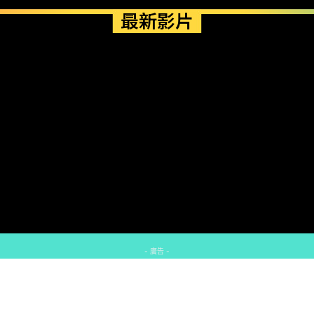
最新影片
- 廣告 -