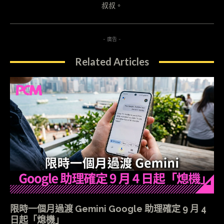
叔叔。
- 廣告 -
Related Articles
限時一個月過渡 Gemini Google 助理確定 9 月 4
日起「熄機」