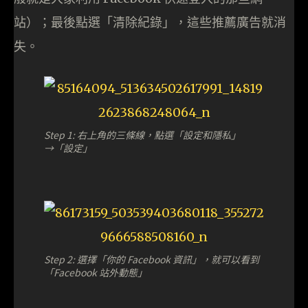
站）；最後點選「清除紀錄」，這些推薦廣告就消
失。
Step 1: 右上角的三條線，點選「設定和隱私」
→「設定」
Step 2: 選擇「你的 Facebook 資訊」，就可以看到
「Facebook 站外動態」