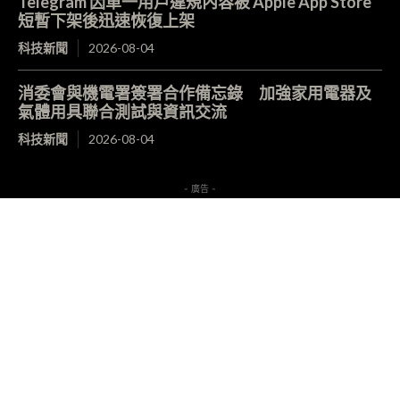
Telegram 因單一用戶違規內容被 Apple App Store
短暫下架後迅速恢復上架
科技新聞
2026-08-04
消委會與機電署簽署合作備忘錄 加強家用電器及
氣體用具聯合測試與資訊交流
科技新聞
2026-08-04
- 廣告 -