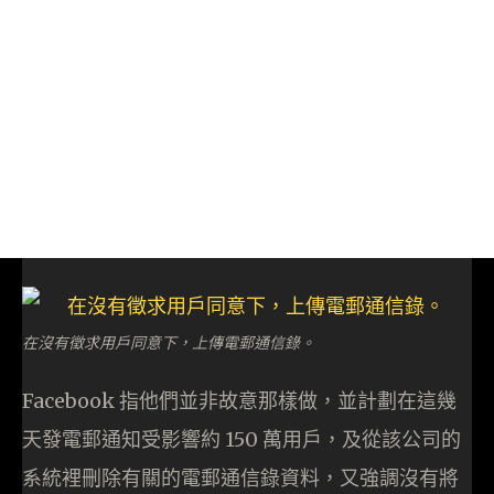
在沒有徵求用戶同意下，上傳電郵通信錄。
Facebook 指他們並非故意那樣做，並計劃在這幾
天發電郵通知受影響約 150 萬用戶，及從該公司的
系統裡刪除有關的電郵通信錄資料，又強調沒有將