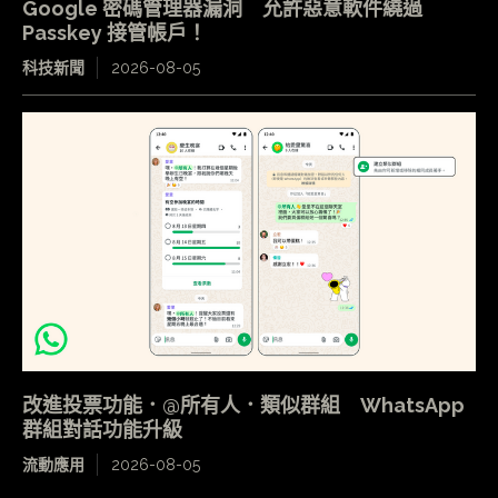
Google 密碼管理器漏洞 允許惡意軟件繞過
Passkey 接管帳戶！
科技新聞
2026-08-05
改進投票功能．@所有人．類似群組 WhatsApp
群組對話功能升級
流動應用
2026-08-05