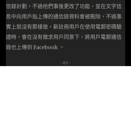
信錄計劃。不過他們事後更改了功能，並在文字信
息中向用戶指上傳的通信錄資料會被刪除，不過事
實上就沒有那樣做。新註冊用戶在使用電郵密碼驗
證時，會在沒有徵求用戶同意下，將用戶電郵通信
錄也上傳到 Facebook 。
- 廣告 -