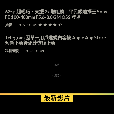
625g 超輕巧．支援 2x 增距鏡 平民級遠攝王 Sony
FE 100-400mm F5.6-8.0 GM OSS 登場
攝影
2026-08-04
Telegram 因單一用戶違規內容被 Apple App Store
短暫下架後迅速恢復上架
科技新聞
2026-08-04
- 廣告 -
- 廣告 -
最新影片