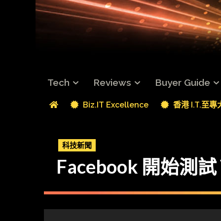
Tech
Reviews
Buyer Guide
Biz.IT Excellence
香港 I.T.至
科技新聞
Facebook 開始測試