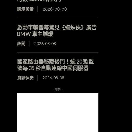
顯示設備
2026-08-08
啟動車輛螢幕驚見《蜘蛛俠》廣告
BMW 車主嬲爆
趣聞
2026-08-08
國產路由器秘藏後門！逾 20 款型
號每 35 秒自動連線中國伺服器
資訊保安
2026-08-08
- 廣告 -