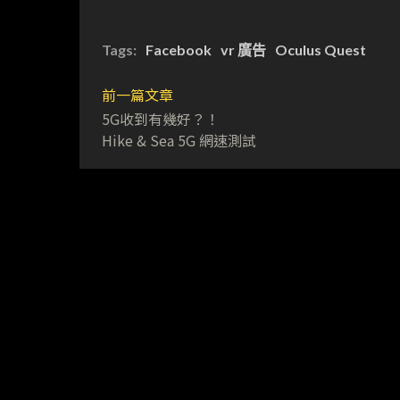
Tags:
Facebook
vr 廣告
Oculus Quest
前一篇文章
5G收到有幾好？！
Hike & Sea 5G 網速測試