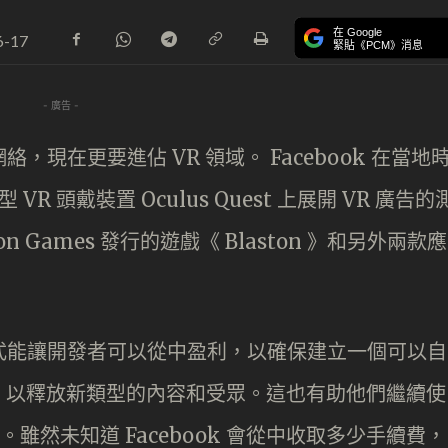
在 Google
6-17
緊貼《PCM》消息
- 廣告 -
絡，現在更要進佔 VR 領域。 Facebook 在當地
VR 頭戴裝置 Oculus Quest 上展開 VR 廣告的
n Games 發行的遊戲《 Blaston 》和另外兩款應
的方式能讓開發者可以從中盈利，以確保建立一個可以自
，以釋放新類型的內容和受眾。這也有助他們繼續使
。雖然未知道 Facebook 會從中收取多少手續費，