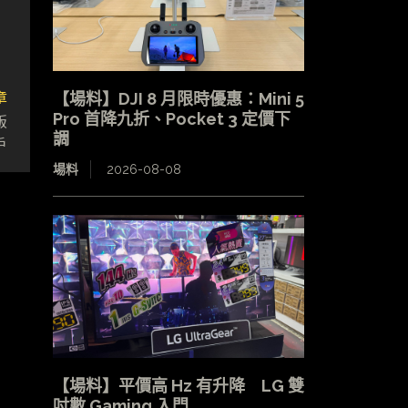
章
【場料】DJI 8 月限時優惠：Mini 5
Pro 首降九折、Pocket 3 定價下
版
調
戶
場料
2026-08-08
【場料】平價高 Hz 有升降 LG 雙
吋數 Gaming 入門