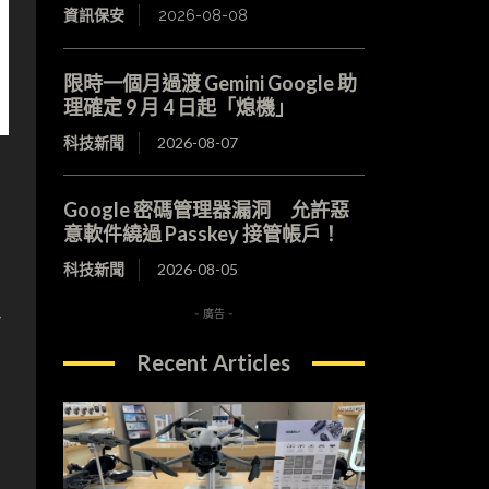
資訊保安
2026-08-08
限時一個月過渡 Gemini Google 助
理確定 9 月 4 日起「熄機」
科技新聞
2026-08-07
Google 密碼管理器漏洞 允許惡
意軟件繞過 Passkey 接管帳戶！
科技新聞
2026-08-05
告
- 廣告 -
Recent Articles