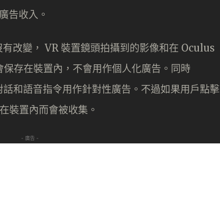
來廣告收入。
變， VR 裝置鏡頭拍攝到的影像和在 Oculus
仍會保存在裝置內，不會用作個人化廣告。同時
語音對話和語音指令用作針對性廣告。不過如果用戶點擊
存在裝置內而會被收集。
- 廣告 -