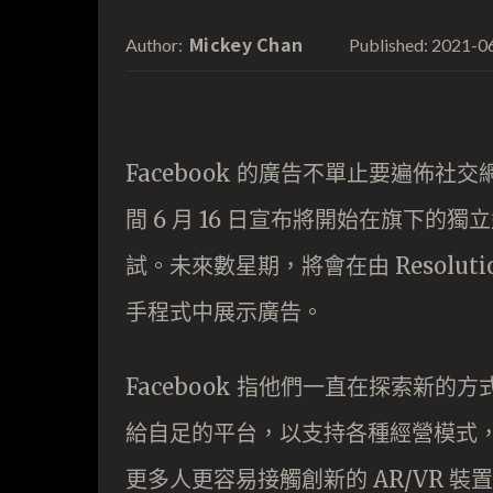
Mickey Chan
2021-0
Author:
Published:
Facebook 的廣告不單止要遍佈社交網
間 6 月 16 日宣布將開始在旗下的獨立型 
試。未來數星期，將會在由 Resolutio
手程式中展示廣告。
Facebook 指他們一直在探索新
給自足的平台，以支持各種經營模式
更多人更容易接觸創新的 AR/VR 裝置