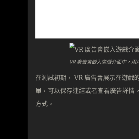
VR 廣告會嵌入遊戲介面中，
在測試初期， VR 廣告會展示在遊
單，可以保存連結或者查看廣告詳情。 F
方式。