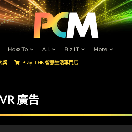
How To
A.I.
Biz.IT
More
專大獎
PlayIT.HK 智慧生活專門店
 VR 廣告