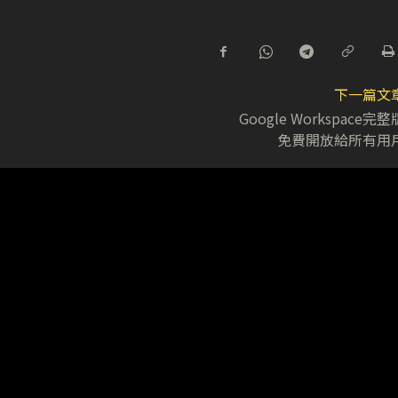
下一篇文
Google Workspace完整
免費開放給所有用