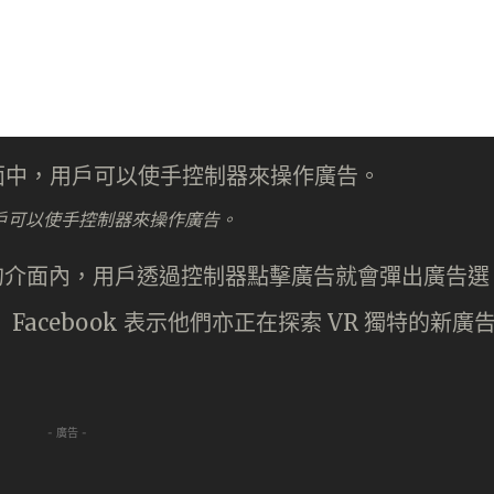
用戶可以使手控制器來操作廣告。
戲的介面內，用戶透過控制器點擊廣告就會彈出廣告選
acebook 表示他們亦正在探索 VR 獨特的新廣
- 廣告 -