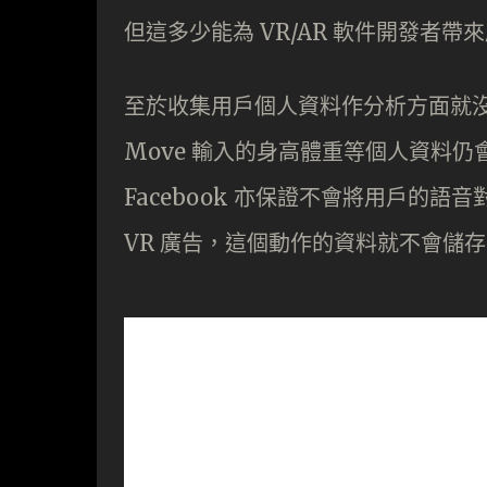
但這多少能為 VR/AR 軟件開發者帶
至於收集用戶個人資料作分析方面就沒有改
Move 輸入的身高體重等個人資料
Facebook 亦保證不會將用戶的
VR 廣告，這個動作的資料就不會儲