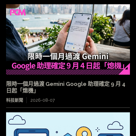
限時一個月過渡 Gemini Google 助理確定 9 月 4
日起「熄機」
科技新聞
2026-08-07