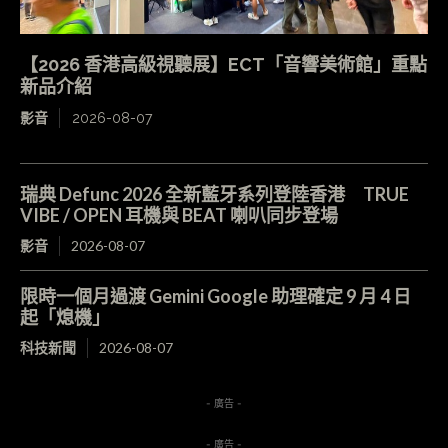
【2026 香港高級視聽展】ECT「音響美術館」重點
新品介紹
影音
2026-08-07
瑞典 Defunc 2026 全新藍牙系列登陸香港 TRUE
VIBE / OPEN 耳機與 BEAT 喇叭同步登場
影音
2026-08-07
限時一個月過渡 Gemini Google 助理確定 9 月 4 日
起「熄機」
科技新聞
2026-08-07
- 廣告 -
- 廣告 -