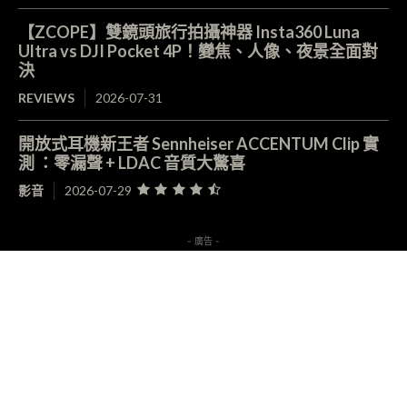
【ZCOPE】雙鏡頭旅行拍攝神器 Insta360 Luna
Ultra vs DJI Pocket 4P！變焦、人像、夜景全面對
決
REVIEWS
2026-07-31
開放式耳機新王者 Sennheiser ACCENTUM Clip 實
測 ：零漏聲 + LDAC 音質大驚喜
影音
2026-07-29
- 廣告 -