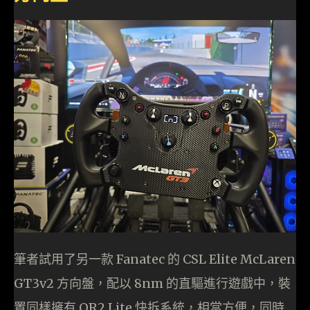
筆者試用了另一款 Fanatec 的 CSL Elite McLaren
GT3v2 方向盤，配以 8nm 的直驅進行遊戲中，裝
置同樣擁有 QR2 Lite 快拆系統，相當方便，同時