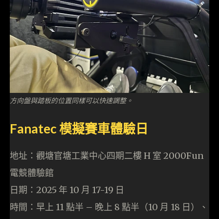
方向盤與踏板的位置同樣可以快速調整。
Fanatec 模擬賽車體驗日
地址：觀塘官塘工業中心四期二樓 H 室 2000Fun
電競體驗館
日期：2025 年 10 月 17-19 日
時間：早上 11 點半 – 晚上 8 點半（10 月 18 日）、