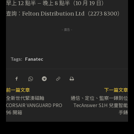
早上 12 點半 – 晚上 8 點半（10 月 19 日）
查詢：Felton Distribution Ltd（2273 8300）
- 廣告 -
Tags:
Fanatec
前一篇文章
下一篇文章
全新世代緊湊磁軸
通信、定位、監察一錶到位
CORSAIR VANGUARD PRO
TecAnswer S1H 兒童智能
96 開箱
手錶