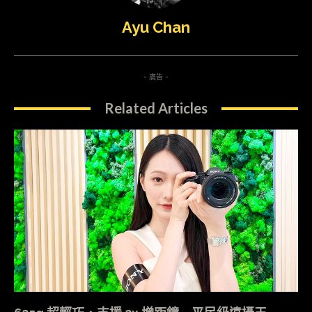
Ayu Chan
- 廣告 -
Related Articles