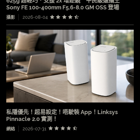
625g 超輕巧．支援 2x 增距鏡 平民級遠攝王
Sony FE 100-400mm F5.6-8.0 GM OSS 登場
攝影
2026-08-04
私隱優先！超易設定！唔駛裝 App！Linksys
Pinnacle 2.0 實測！
網絡
2026-07-31