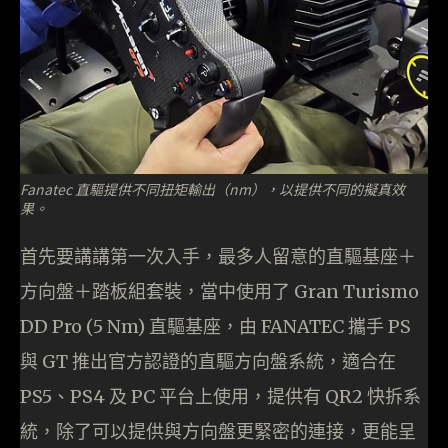
Fanatec 直驅提供不同扭矩輸出（nm），以提供不同的擬真效
果。
首先要講講第一次入手，最多人留意的直驅基座＋
方向盤＋踏板組套裝，當中使用了 Gran Turismo
DD Pro (5 Nm) 直驅基座，由 FANATEC 攜手 PS
與 GT 推出官方認證的直驅方向盤系統，適合在
PS5、PS4 及 PC 平台上使用，提供有 QR2 快拆系
統，除了可以提供與方向盤更緊密的連接，更能呈