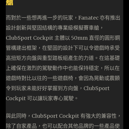
艙
而對於一些想再進一步的玩家，Fanatec 亦有推出
設計創新與堅固結構的專業級模擬賽車艙，
ClubSport Cockpit 主體以 50mm 直徑的圓形鋼
管構建出框架，在堅固的設計下可以令遊戲時承受
高扭矩方向盤與重型踏板組產生的力道。在這基礎
上確保在激烈的駕駛動作中也能保持穩定，所以在
遊戲時對比以往的一些遊戲椅，會因為晃動或震顫
令到玩家未能好好掌握到方向盤，ClubSport
Cockpit 可以讓玩家專心駕駛。
與此同時，ClubSport Cockpit 有強大的兼容性，
除了自家產品，也可以配合其他品牌的一些產品使