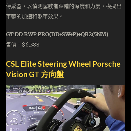
傳感器，以偵測駕駛者踩踏的深度和力度，模擬出
車輛的加速和煞車效果。
GT DD RWP PRO(DD+SW+P)+QR2(5NM)
售價：$6,388
CSL Elite Steering Wheel Porsche
Vision GT 方向盤