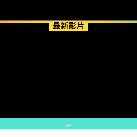
最新影片
- 廣告 -