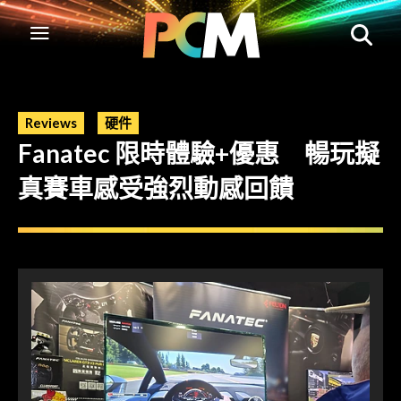
Reviews
硬件
Fanatec 限時體驗+優惠 暢玩擬
真賽車感受強烈動感回饋