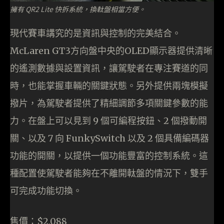
擁有 QR2 Lite 快拆系統，換軚盤相當方便。
現代賽車講究的是資訊與控制的完美結合。
McLaren GT3方向盤中央的OLED顯示器提供清晰
的遙測數據與設置資訊，讓駕駛者在專注賽道的同
時，也能掌握車輛的關鍵狀態。另外提供兩塊模擬
撥片，為駕駛者提供了精細調節多項關鍵參數的能
力。在盤上可以見到 9 個可編程按鈕、2 個撥動開
關、以及 7 向 FunkySwitch 以及 2 個具備編碼器
功能的開關，以提供一個功能豐富的控制系統。這
種配置使駕駛者能夠在不離開軚盤的情況下，雙手
可完成功能切換。
售價：$2,088