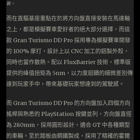
裝。
而在直驅基座重點在於將方向盤直接安裝在馬達軸
之上，都是模擬賽車愛好者的絕大部分選擇，而這
款 Gran Turismo DD Pro 採用專為模擬賽車開發
的 100% 摩打，設計上以 CNC 加工的鋁製外殼，
同時也當作散熱。配以 FluxBarrier 技術，標準版
提供的峰值扭矩為 5nm，以力度迴饋的細微差別傳
達到玩家手中，帶來基礎玩家想達到的駕駛感。
而 Gran Turismo DD Pro 的方向盤加入四個方向
搖桿與熟悉的 PlayStation 按鍵並列，方向盤直徑
為 280mm，採用圓形設計，適合 GT 中各種類型
的車輛。至於踏板由鋼鐵製成，採用了精確的霍爾