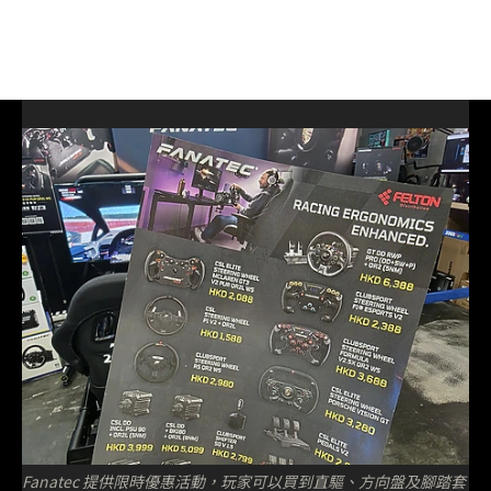
Fanatec 提供限時優惠活動，玩家可以買到直驅、方向盤及腳踏套