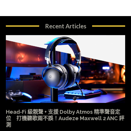
Recent Articles
Head-Fi 級靚聲 + 支援 Dolby Atmos 精準聲音定
位 打機聽歌兩不誤！Audeze Maxwell 2 ANC 評
測