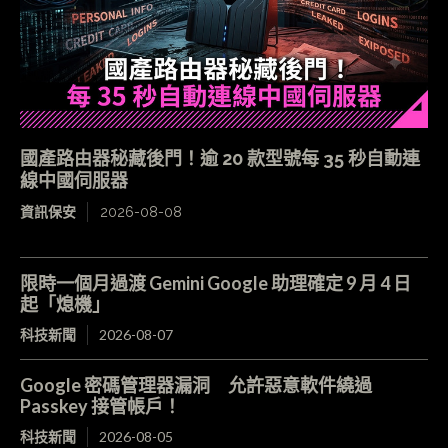
國產路由器秘藏後門！逾 20 款型號每 35 秒自動連
線中國伺服器
資訊保安
2026-08-08
限時一個月過渡 Gemini Google 助理確定 9 月 4 日
起「熄機」
科技新聞
2026-08-07
Google 密碼管理器漏洞 允許惡意軟件繞過
Passkey 接管帳戶！
科技新聞
2026-08-05