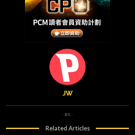
JW
- 廣告 -
Related Articles