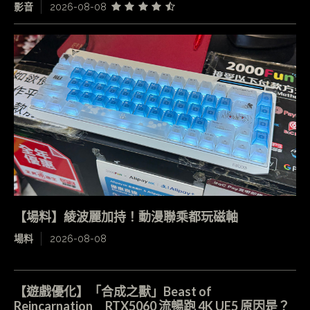
影音
2026-08-08
【場料】綾波麗加持！動漫聯乘都玩磁軸
場料
2026-08-08
【遊戲優化】「合成之獸」Beast of
Reincarnation RTX5060 流暢跑 4K UE5 原因是？