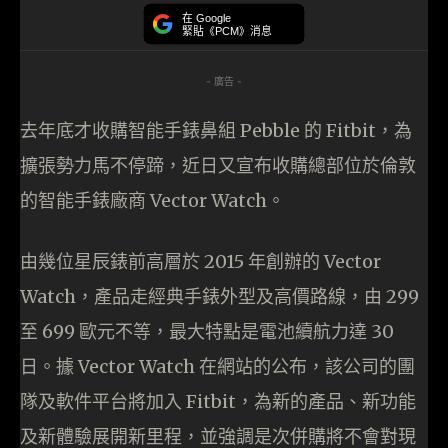
在 Google
緊貼《PCM》消息
- 廣告 -
去年底才收購智能手錶鼻組 Pebble 的 Fitbit，為
擴張勢力馬不停蹄，近日又宣布收購總部位於倫敦
的智能手錶廠商 Vector Watch。
由幾位星辰錶前高層於 2015 年創辦的 Vector
Watch，產品走經典手錶外型及高價路線，由 299
至 699 歐元不等，最大特點是電池續航力達 30
日。據 Vector Watch 在網站的公布，該公司的團
隊及軟件平台將加入 Fitbit，為新的產品、新功能
及新體驗展開新里程，並強調是次併購將不會對現