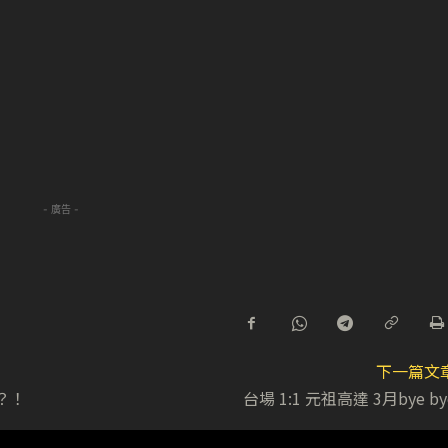
- 廣告 -
下一篇文
下？！
台場 1:1 元祖高達 3月bye by