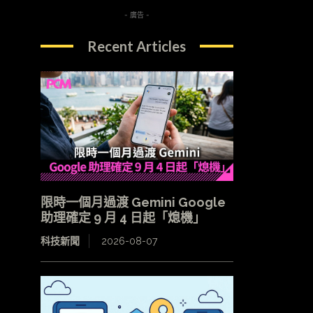
- 廣告 -
Recent Articles
限時一個月過渡 Gemini Google
助理確定 9 月 4 日起「熄機」
科技新聞
2026-08-07