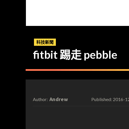
科技新聞
fitbit 踢走 pebble
Andrew
2016-1
Author:
Published: