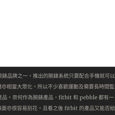
康監察腕錶品牌之一，推出的腕錶系統只要配合手機就可以
錢亦相當大眾化。所以不少喜歡運動及需要長時間監
品。奈何作為腕錶產品，fitbit 和 pebble 都有一
亦很容易刮花。且看之後 fitbit 的產品又能否給