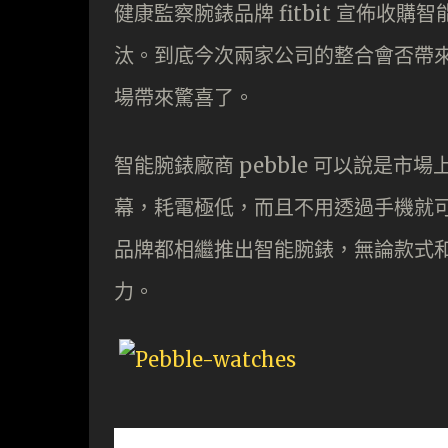
健康監察腕錶品牌 fitbit 宣佈收購智
汰。到底今次兩家公司的整合會否帶
場帶來驚喜了。
智能腕錶廠商 pebble 可以說是市
幕，耗電極低，而且不用透過手機就
品牌都相繼推出智能腕錶，無論款式和功
力。