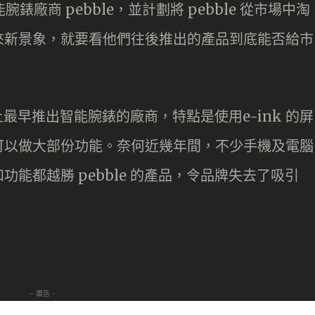
能腕錶廠商 pebble，並計劃將 pebble 從市場中淘
來新景象，就要看他們往後推出的產品到底能否給市
場上最早推出智能腕錶的廠商，特點是使用e-ink 的屏
可以做大部份功能。奈何近幾年間，不少手機及電腦
能都越勝 pebble 的產品，令品牌失去了吸引
- 廣告 -