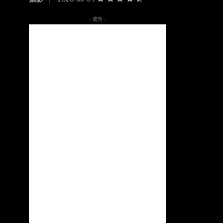
- 廣告 -