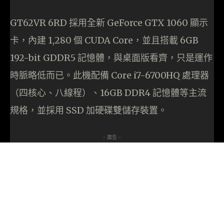
GT62VR 6RD 採用全新 GeForce GTX 1060 顯示
卡，內建 1,280 個 CUDA Core，並且搭載 6GB
192-bit GDDR5 記憶體，與桌面版看齊，只是運作
時脈略低而已。此機配備 Core i7-6700HQ 處理器
（四核心、八線程）、16GB DDR4 記憶體等主流
規格，並採用 SSD 加硬碟雙儲存裝置。
- 廣告 -