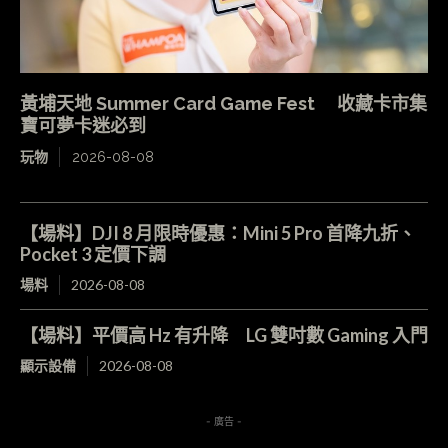
黃埔天地 Summer Card Game Fest 收藏卡市集
寶可夢卡迷必到
玩物
2026-08-08
【場料】DJI 8 月限時優惠：Mini 5 Pro 首降九折、
Pocket 3 定價下調
場料
2026-08-08
【場料】平價高 Hz 有升降 LG 雙吋數 Gaming 入門
顯示設備
2026-08-08
- 廣告 -