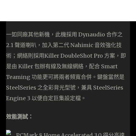
一如同廠其他新機，此機採用 Dynaudio 合作之
2.1 聲道喇叭，加入第二代 Nahimic 音效強化技
術；網絡則採用Killer DoubleShot Pro 方案，即
是由 Killer 包辦有線及無線網絡，配合 Smart
Teaming 功能更可將兩者頻寬合併。鍵盤當然是
SteelSeries 之全彩背光型號，兼具 SteelSeries
Engine 3 以便自定巨集設定檔。
效能測試：