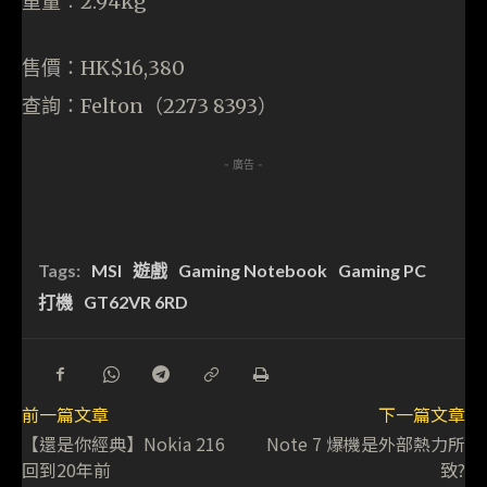
重量︰2.94kg
售價：HK$16,380
查詢：Felton（2273 8393）
- 廣告 -
Tags:
MSI
遊戲
Gaming Notebook
Gaming PC
打機
GT62VR 6RD
前一篇文章
下一篇文章
【還是你經典】Nokia 216
Note 7 爆機是外部熱力所
回到20年前
致?