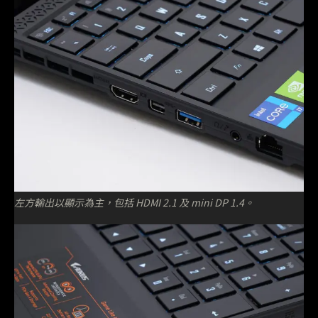
左方輸出以顯示為主，包括 HDMI 2.1 及 mini DP 1.4。