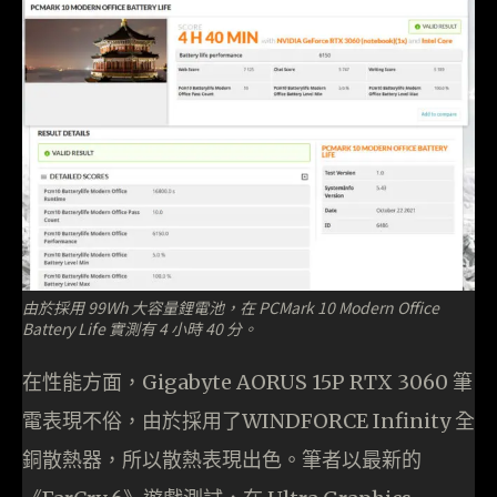
由於採用 99Wh 大容量鋰電池，在 PCMark 10 Modern Office
Battery Life 實測有 4 小時 40 分。
在性能方面，Gigabyte AORUS 15P RTX 3060 筆
電表現不俗，由於採用了WINDFORCE Infinity 全
銅散熱器，所以散熱表現出色。筆者以最新的