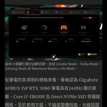
設有 4 個優化模式自動切換，包括 Creator Mode、Turbo Mode、
Gaming Mode 及 Maximum Battery Life Mode。
從筆電的各項用料規格來看，筆者認為 Gigabyte
AORUS 15P RTX 3060 筆電具有240Hz 顯示屏
幕、Core i7-11800H 及 Gen4 NVMe SSD 等優越
規格。至於表現方面，不論是整體效能、光線追蹤