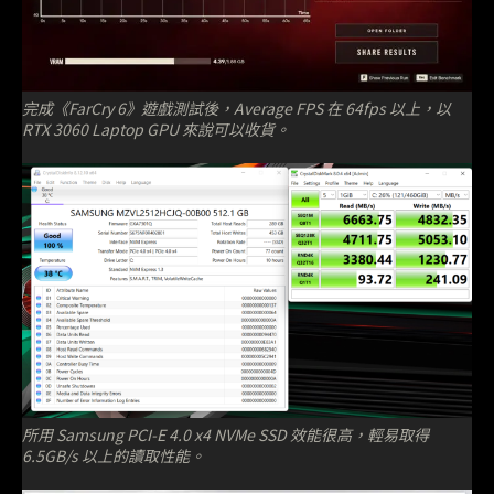
完成《FarCry 6》遊戲測試後，Average FPS 在 64fps 以上，以
RTX 3060 Laptop GPU 來說可以收貨。
所用 Samsung PCI-E 4.0 x4 NVMe SSD 效能很高，輕易取得
6.5GB/s 以上的讀取性能。