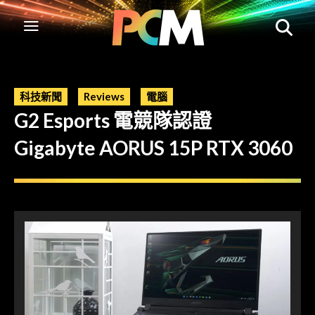
科技新聞
Reviews
電腦
G2 Esports 電競隊認證
Gigabyte AORUS 15P RTX 3060