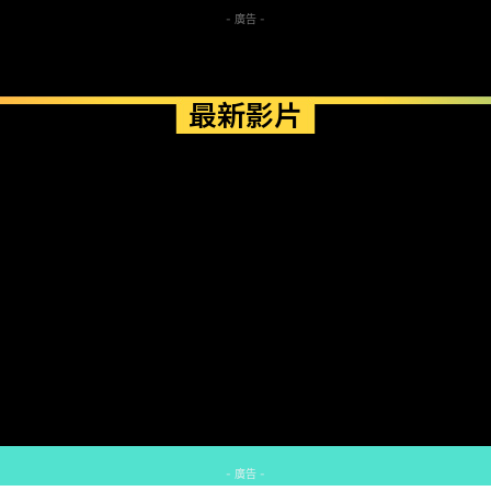
- 廣告 -
最新影片
- 廣告 -