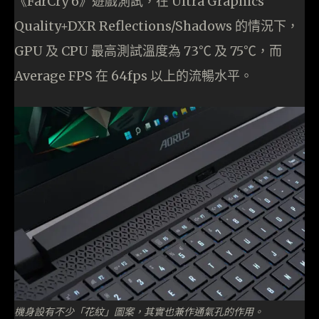
《FarCry 6》遊戲測試，在 Ultra Graphics
Quality+DXR Reflections/Shadows 的情況下，
GPU 及 CPU 最高測試溫度為 73℃ 及 75℃，而
Average FPS 在 64fps 以上的流暢水平。
機身設有不少「花紋」圖案，其實也兼作通氣孔的作用。