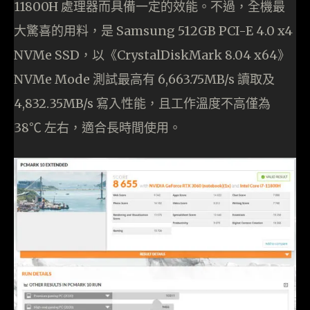
11800H 處理器而具備一定的效能。不過，全機最
大驚喜的用料，是 Samsung 512GB PCI-E 4.0 x4
NVMe SSD，以《CrystalDiskMark 8.04 x64》
NVMe Mode 測試最高有 6,663.75MB/s 讀取及
4,832.35MB/s 寫入性能，且工作溫度不高僅為
38℃ 左右，適合長時間使用。