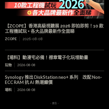
【ZCOPE】香港高級視聽展 2026 即拍即剪！10 款
工程機試玩 + 各大品牌最新作全面睇
ZCOPE
2026-08-08
【場料】動漫宅必備！襟章電子化玩埋動畫
玩物
2026-08-08
Synology 推出 DiskStation neo+ 系列 改配 Non-
ECC RAM 抗 AI 熱潮癲價
場料
2026-08-08
- 廣告 -