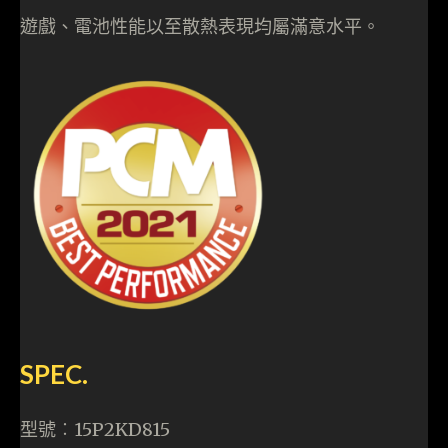
遊戲、電池性能以至散熱表現均屬滿意水平。
SPEC.
型號︰15P2KD815