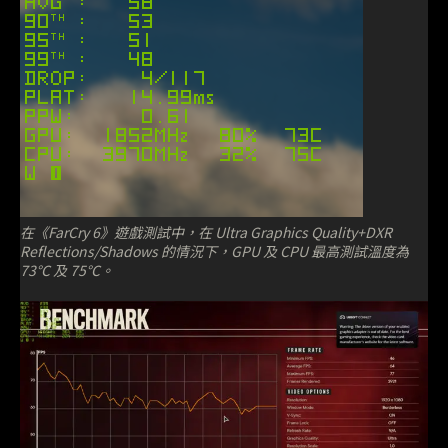
在《FarCry 6》遊戲測試中，在 Ultra Graphics Quality+DXR
Reflections/Shadows 的情況下，GPU 及 CPU 最高測試溫度為
73℃ 及 75℃。