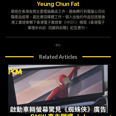
Yeung Chun Fat
曾經在香港各間主要電腦雜誌工作，隨後轉行到電腦公司任
職產品經理，最近重回媒體工作。個人出版的作品包括替香
港工業總會轄下香港電子業總會（HKEIC）撰寫《香港電子
業穩步向前- 回顧與前瞻》紀念書刊。
- 廣告 -
Related Articles