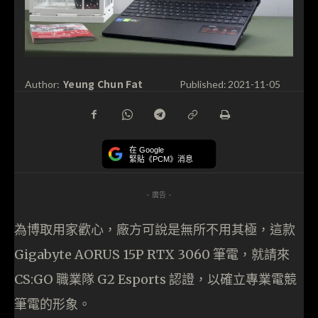
Yeung Chun Fat
Author:
Published:
2021-11-05
在 Google
緊貼《PCM》消息
- 廣告 -
為博取用家歡心，廠方可說是無所不用其極，這款
Gigabyte AORUS 15P RTX 3060 筆電，就請來
CS:GO 職業隊 G2 Esports 認證，以確立專業電競
筆電的形象。