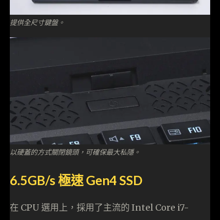
提供全尺寸鍵盤。
以硬蓋的方式關閉鏡頭，可確保最大私隱。
6.5GB/s 極速 Gen4 SSD
在 CPU 選用上，採用了主流的 Intel Core i7-