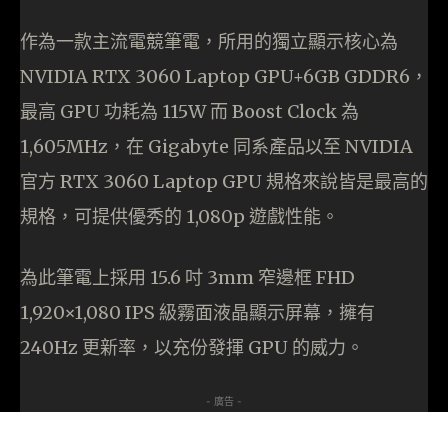
作為一款主流電競筆電，所用的獨立顯示核心為
NVIDIA RTX 3060 Laptop GPU+6GB GDDR6，
最高 GPU 功耗為 115W 而 Boost Clock 為
1,605MHz，在 Gigabyte 同系產品以至 NVIDIA
官方 RTX 3060 Laptop GPU 規格來說皆是最高的
規格，可提供優秀的 1,080p 遊戲性能。
為此筆電上採用 15.6 吋 3mm 窄邊框 FHD
1,920×1,080 IPS 級霧面液晶顯示屏幕，擁有
240Hz 更新率，以充份發揮 GPU 的威力。
- 廣告 -