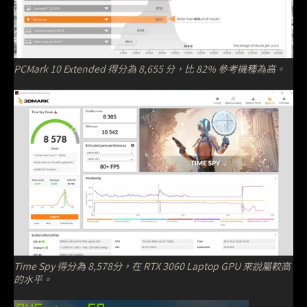
PCMark 10 Extended 得分為 8,655 分，比 82% 參考機種為高。
Time Spy 得分為 8,578分，在 RTX 3060 Laptop GPU 來說屬較高
的水平。