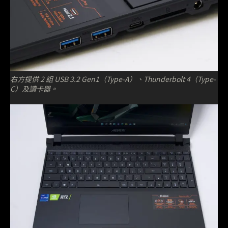
右方提供 2 組 USB 3.2 Gen1（Type-A）、Thunderbolt 4（Type-
C）及讀卡器。