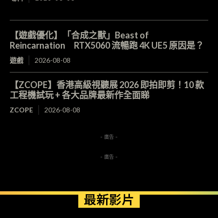
【遊戲優化】「合成之獸」Beast of
Reincarnation RTX5060 流暢跑 4K UE5 原因是？
遊戲
2026-08-08
【ZCOPE】香港高級視聽展 2026 即拍即剪！10 款
工程機試玩 + 各大品牌最新作全面睇
ZCOPE
2026-08-08
- 廣告 -
- 廣告 -
最新影片