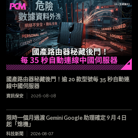
國產路由器秘藏後門！逾 20 款型號每 35 秒自動連
線中國伺服器
資訊保安
2026-08-08
限時一個月過渡 Gemini Google 助理確定 9 月 4 日
起「熄機」
科技新聞
2026-08-07