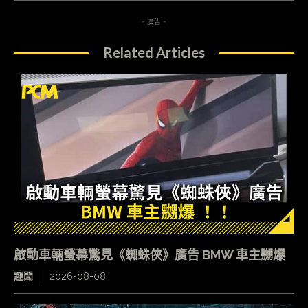
- 廣告 -
Related Articles
啟動車輛螢幕驚見《蜘蛛俠》廣告 BMW 車主嬲爆
趣聞
2026-08-08