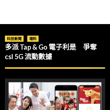
科技新聞
場料
多派 Tap & Go 電子利是 爭奪
csl 5G 流動數據