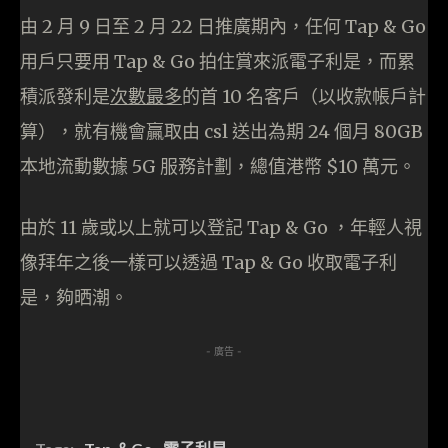
由 2 月 9 日至 2 月 22 日推廣期內，任何 Tap & Go
用戶只要用 Tap & Go 拍住賞來派電子利是，而累
積派發利是
次數最多
的首 10 名客戶（以收款帳戶計
算），就有機會贏取由 csl 送出為期 24 個月 80GB
本地流動數據 5G 服務計劃，總值港幣 $10 萬元。
由於 11 歲或以上就可以登記 Tap & Go ，年輕人視
像拜年之後一樣可以透過 Tap & Go 收取電子利
是，夠晒潮。
- 廣告 -