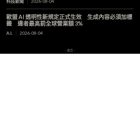
科技新聞
2026-08-04
歐盟 AI 透明性新規定正式生效 生成內容必須加標
籤 違者最高罰全球營業額 3%
A.I.
2026-08-04
- 廣告 -