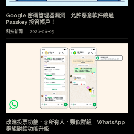
Google 密碼管理器漏洞 允許惡意軟件繞過
Passkey 接管帳戶！
科技新聞
2026-08-05
改進投票功能．@所有人．類似群組 WhatsApp
群組對話功能升級