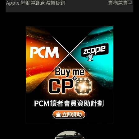
Apple 補貼電訊商減價促銷
賣樣兼賣平