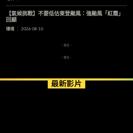
【氣候挑戰】不要低估東登颱風：強颱風「紅霞」
回顧
環境
2026-08-10
- 廣告 -
- 廣告 -
最新影片