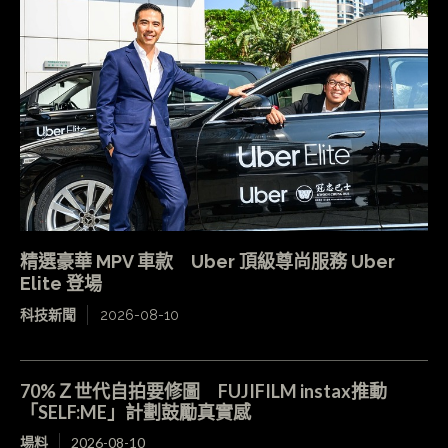
精選豪華 MPV 車款 Uber 頂級尊尚服務 Uber
Elite 登場
科技新聞
2026-08-10
70%Ｚ世代自拍要修圖 FUJIFILM instax推動
「SELF:ME」計劃鼓勵真實感
場料
2026-08-10