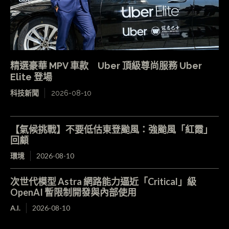
精選豪華 MPV 車款 Uber 頂級尊尚服務 Uber
Elite 登場
科技新聞
2026-08-10
【氣候挑戰】不要低估東登颱風：強颱風「紅霞」
回顧
環境
2026-08-10
次世代模型 Astra 網路能力逼近「Critical」級
OpenAI 暫限制開發與內部使用
A.I.
2026-08-10