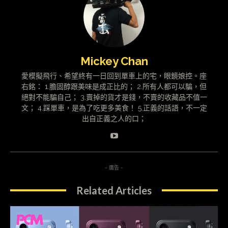
Mickey Chan
愛模擬飛行、希望終有一日回到單車上的宅，眼鏡娘控。座
右銘： 1.膽固醇跟美味是成正比的； 2.所有人都可以騙，但
絕對不能騙自己； 3.賣掉的貨才是錢，不賣的收藏品不值一
文； 4.踩單車，是為了吃更多美食！ 5.正義的話語，不一定
出自正義之人的口；
- 廣告 -
Related Articles