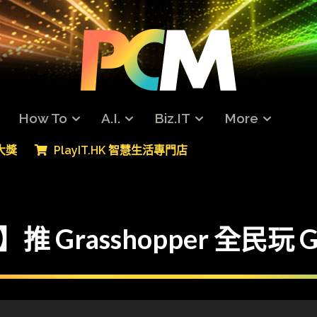
How To
A.I.
Biz.IT
More
專大獎
PlayIT.HK 智慧生活專門店
8 】推 Grasshopper 全民玩 G