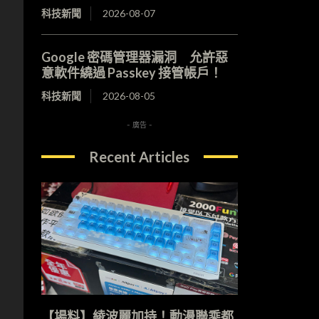
科技新聞
2026-08-07
Google 密碼管理器漏洞 允許惡
意軟件繞過 Passkey 接管帳戶！
科技新聞
2026-08-05
- 廣告 -
Recent Articles
【場料】綾波麗加持！動漫聯乘都