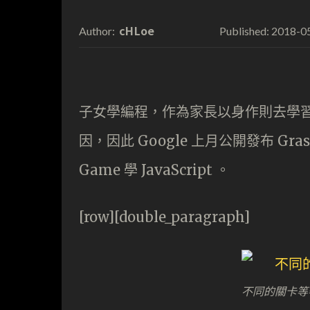
cHLoe
2018-0
Author:
Published:
子女學編程，作為家長以身作則去學
因，因此 Google 上月公開發布 Gr
Game 學 JavaScript 。
[row][double_paragraph]
不同的關卡等