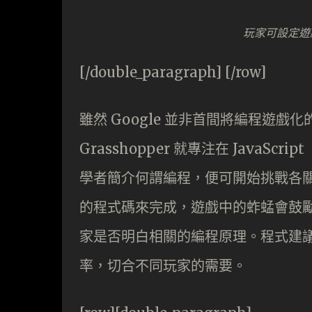
玩家可設定遊
[/double_paragraph] [/row]
雖然 Google 並非首間將編程遊
Grasshopper 就專注在 JavaScr
學者簡介何謂編程，便可開始挑戰各
的程式碼來完成，遊戲中的蚱蜢會鼓
家是否明白相關的編程原理。程式建
率，切合不同玩家的需要。