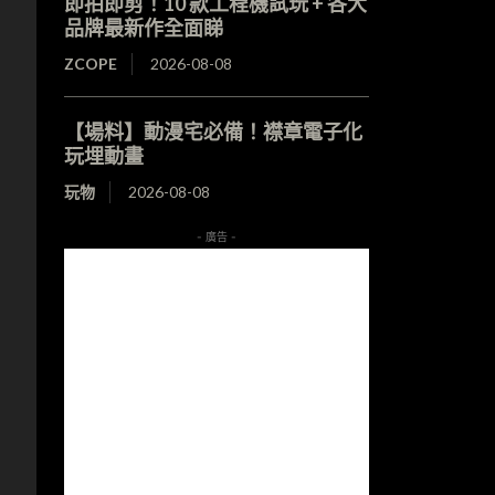
即拍即剪！10 款工程機試玩 + 各大
品牌最新作全面睇
ZCOPE
2026-08-08
【場料】動漫宅必備！襟章電子化
玩埋動畫
玩物
2026-08-08
- 廣告 -