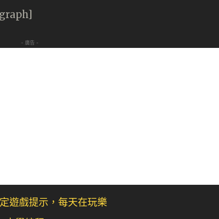
agraph]
- 廣告 -