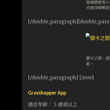
每幾關會有小
也會詳細解說
[/double_paragraph][double_par
關卡之間，間
能。
[/double_paragraph] [/row]
Grasshopper App
適合年齡： 5 歲或以上