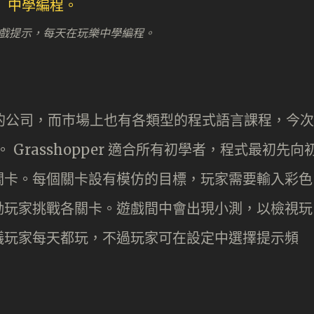
戲提示，每天在玩樂中學編程。
戲化的公司，而巿場上也有各類型的程式語言課程，今次
ipt 。 Grasshopper 適合所有初學者，程式最初先向
關卡。每個關卡設有模仿的目標，玩家需要輸入彩色
勵玩家挑戰各關卡。遊戲間中會出現小測，以檢視玩
議玩家每天都玩，不過玩家可在設定中選擇提示頻