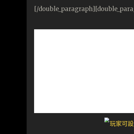
[/double_paragraph][double_par