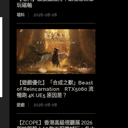
玩磁軸
場料
2026-08-08
【遊戲優化】「合成之獸」Beast
of Reincarnation RTX5060 流
暢跑 4K UE5 原因是？
遊戲
2026-08-08
【ZCOPE】香港高級視聽展 2026