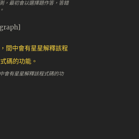
測，最初會以選擇題作答，答錯
。
agraph]
中會有星星解釋該程式碼的功