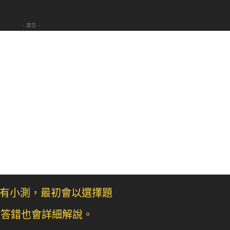
- 廣告 -