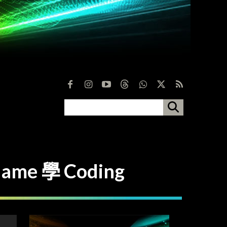
ame 學 Coding