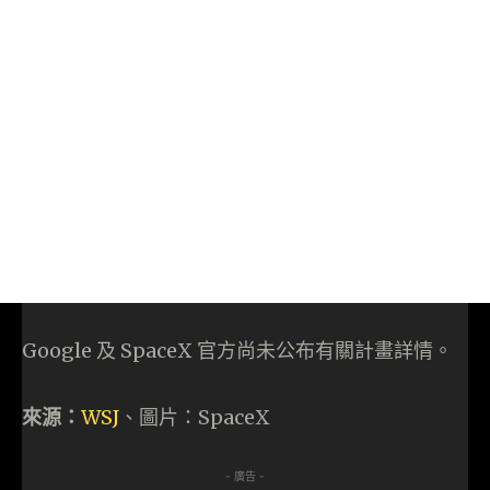
Google 及 SpaceX 官方尚未公布有關計畫詳情。
來源：
WSJ
、圖片：SpaceX
- 廣告 -