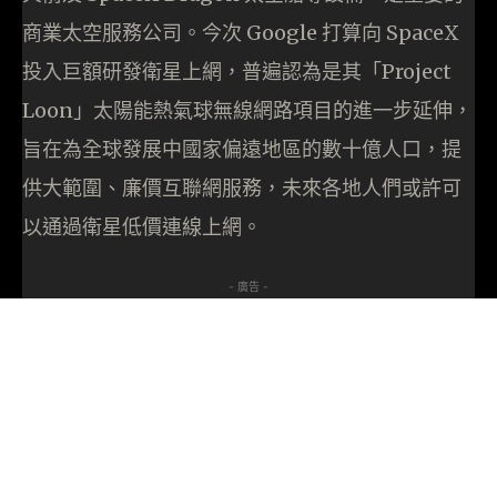
商業太空服務公司。今次 Google 打算向 SpaceX
投入巨額研發衛星上網，普遍認為是其「Project
Loon」太陽能熱氣球無線網路項目的進一步延伸，
旨在為全球發展中國家偏遠地區的數十億人口，提
供大範圍、廉價互聯網服務，未來各地人們或許可
以通過衛星低價連線上網。
- 廣告 -