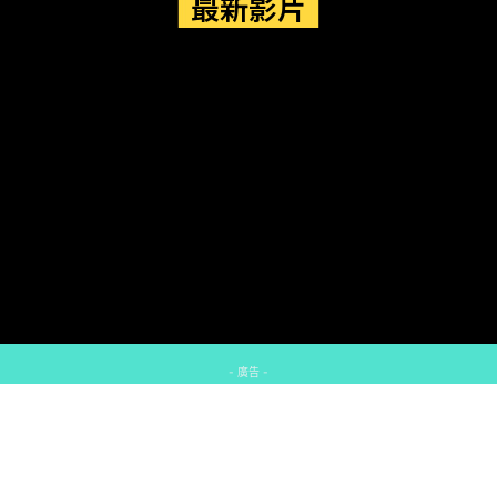
最新影片
- 廣告 -