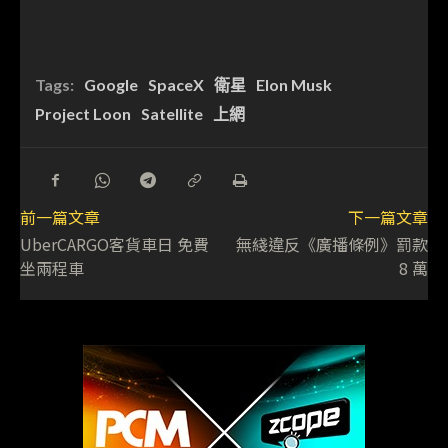
Tags:
Google
SpaceX
衛星
Elon Musk
Project Loon
Satellite
上網
前一篇文章
下一篇文章
UberCARGO客貨車日 免費
無綫違反《廣播條例》罰款
坐兩程車
8 萬