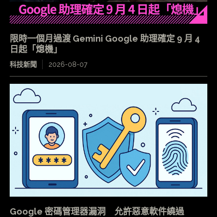
限時一個月過渡 Gemini Google 助理確定 9 月 4
日起「熄機」
科技新聞
2026-08-07
Google 密碼管理器漏洞 允許惡意軟件繞過