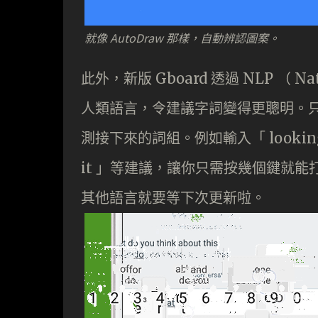
就像 AutoDraw 那樣，自動辨認圖案。
此外，新版 Gboard 透過 NLP （ Nat
人類語言，令建議字詞變得更聰明。只需要
測接下來的詞組。例如輸入「 looking f
it 」等建議，讓你只需按幾個鍵就
其他語言就要等下次更新啦。