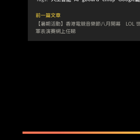
前一篇文章
【暑期活動】香港電競音樂節八月開幕 LOL 
軍表演賽網上任睇