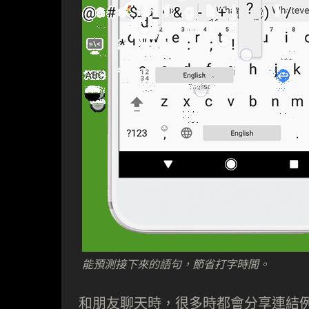
能預測接下來的語句，節省打字時間。
和朋友聊天時，很多時都會分享連結