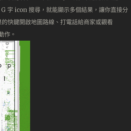
 G 字 icon 搜尋，就能顯示多個結果，讓你直接分
果的快鍵開啟地圖路線、打電話給商家或觀看
的動作。