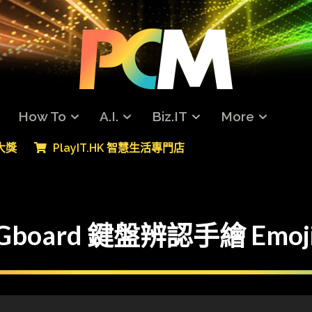
How To
A.I.
Biz.IT
More
專大獎
PlayIT.HK 智慧生活專門店
 Gboard 鍵盤辨認手繪 Emoj