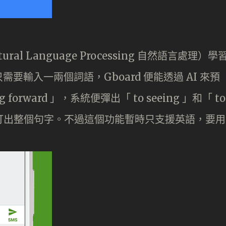
ural Language Processing 自然語言處理）學
輸入一兩個詞語，Gboard 便能透過 AI 來預
orward 」，系統便彈出「 to seeing 」和「 to
能打出整個句字。不過這個功能暫時只支援英語，要用