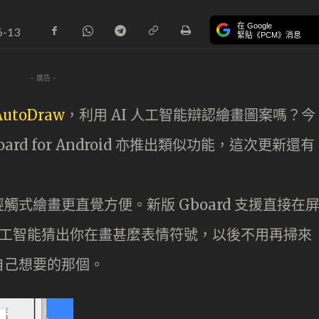
在 Google
6-13
緊貼《PCM》消息
- 廣告 -
AutoDraw
，利用 AI 人工智能辯認繪畫圖案嗎？今
Board for Android 亦推出類似功能，這次更新還有
式繪畫更直覺方便。新版 Gboard 支援直接在
 人工智能猜出你在畫甚麼表情符號，以後不用再掃來
自己想要的那個。