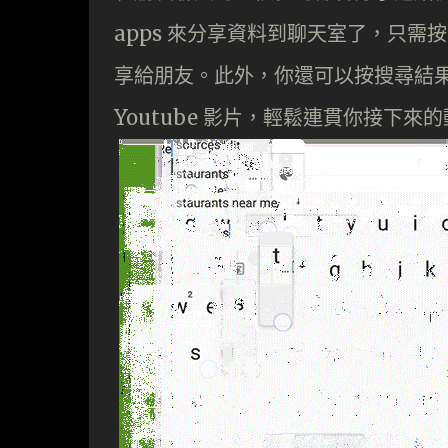
apps 來分享資料到聊天室了，只需按
享給朋友。此外，你還可以按搜尋結
Youtube 影片，輕鬆連貫你接下來