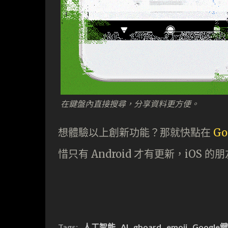
在鍵盤內直接搜尋，分享資料更方便。
想體驗以上創新功能？那就快點在
Go
惜只有 Android 才有更新，iOS 
Tags:
人工智能
AI
gboard
emoji
Google