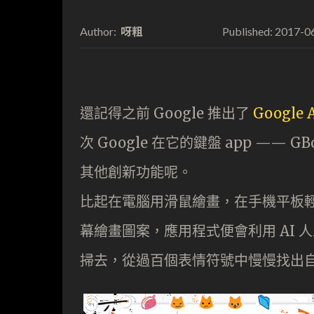
呀粗
2017-0
Author:
Published:
還記得之前 Google 推出了
Google 
次 Google 在它的鍵盤 app —— G
其他創新功能呢。
比起在電腦用滑鼠繪畫，在手機平板輕觸
幕繪畫圖案，應用程式便會利用 AI
掃去，從過百個表情符號中慢慢找出