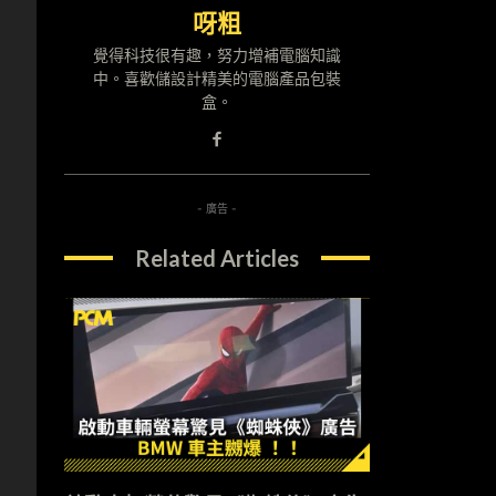
呀粗
覺得科技很有趣，努力增補電腦知識
中。喜歡儲設計精美的電腦產品包裝
盒。
- 廣告 -
Related Articles