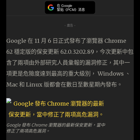
在 Google
緊貼《PCM》消息
- 廣告 -
Google 在 11 月 6 日正式發布了瀏覽器 Chrome
62 穩定版的保安更新 62.0.3202.89，今次更新中包
含了兩項由外部研究人員𢑥報的漏洞修正，其中一
項更是危險度達到最高的重大級別， Windows 、
Mac 和 Linux 版都會在數日至數星期內發布。
Google 發布 Chrome 瀏覽器的最新保安更新，當中
修正了兩項高危漏洞。