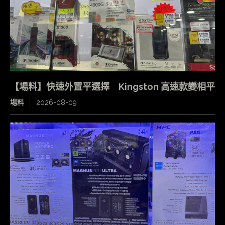
【場料】快速外置平選擇 Kingston 高速款變相平
場料
2026-08-09