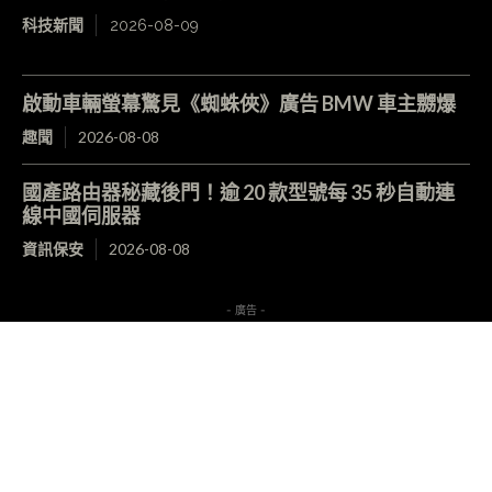
科技新聞
2026-08-09
啟動車輛螢幕驚見《蜘蛛俠》廣告 BMW 車主嬲爆
趣聞
2026-08-08
國產路由器秘藏後門！逾 20 款型號每 35 秒自動連
線中國伺服器
資訊保安
2026-08-08
- 廣告 -