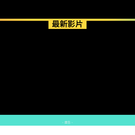
最新影片
- 廣告 -