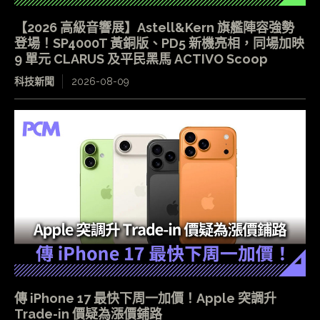
【2026 高級音響展】Astell&Kern 旗艦陣容強勢
登場！SP4000T 黃銅版、PD5 新機亮相，同場加映
9 單元 CLARUS 及平民黑馬 ACTIVO Scoop
科技新聞
2026-08-09
傳 iPhone 17 最快下周一加價！Apple 突調升
Trade-in 價疑為漲價鋪路