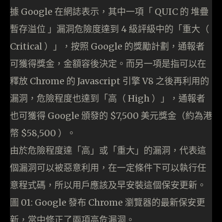
據 Google 在網誌表示，其中一項「 QUIC 的 堆疊
暫存溢位 」漏洞危險度達到 4 級評級中的「重大（
Critical ）」，按照 Google 的獎勵計劃，通報者
可獲得獎金，金額容後決定。而另一項是指可以在
釋放 Chrome 的 Javascript 引擎 V8 之後再利用的
漏洞，危險程度也達到「高（ High ）」，通報者
也可獲得 Google 頒發的 $7,500 美元獎金（約為港
幣 $58,500 ）。
由於危險程度達「高」或「重大」的漏洞，代表這
個漏洞可以被惡意利用，在一定條件下可以執行任
意程式碼，所以用戶應該及早安裝這個保安更新。
圖 01: Google 發布 Chrome 瀏覽器的最新保安更
新，當中修正了兩項高危漏洞。