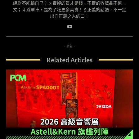
絕對不能騙自己； 3.賣掉的貨才是錢，不賣的收藏品不值一
文； 4.踩單車，是為了吃更多美食！ 5.正義的話語，不一定
出自正義之人的口；
- 廣告 -
Related Articles