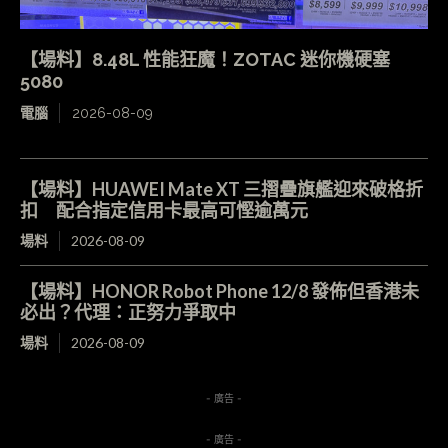
【場料】8.48L 性能狂魔！ZOTAC 迷你機硬塞
5080
電腦
2026-08-09
【場料】HUAWEI Mate XT 三摺疊旗艦迎來破格折
扣 配合指定信用卡最高可慳逾萬元
場料
2026-08-09
【場料】HONOR Robot Phone 12/8 發佈但香港未
必出？代理：正努力爭取中
場料
2026-08-09
- 廣告 -
- 廣告 -