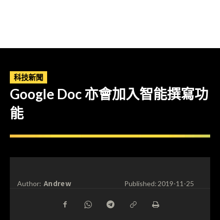
科技新聞
Google Doc 亦會加入智能撰寫功
能
Andrew
Author:
Published:
2019-11-25