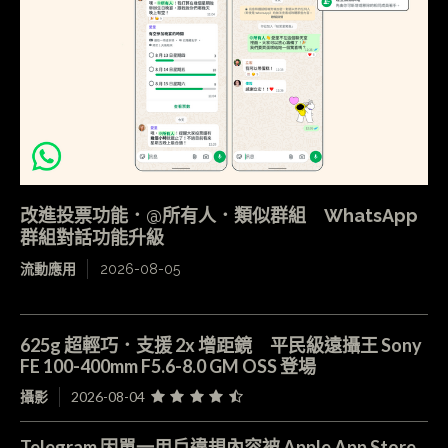
改進投票功能．@所有人．類似群組 WhatsApp
群組對話功能升級
流動應用
2026-08-05
625g 超輕巧．支援 2x 增距鏡 平民級遠攝王 Sony
FE 100-400mm F5.6-8.0 GM OSS 登場
攝影
2026-08-04
Telegram 因單一用戶違規內容被 Apple App Store