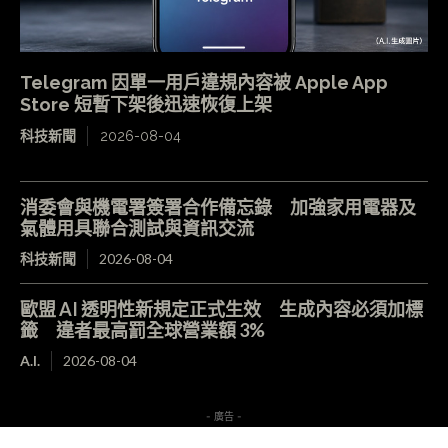
Telegram 因單一用戶違規內容被 Apple App
Store 短暫下架後迅速恢復上架
科技新聞
2026-08-04
消委會與機電署簽署合作備忘錄 加強家用電器及
氣體用具聯合測試與資訊交流
科技新聞
2026-08-04
歐盟 AI 透明性新規定正式生效 生成內容必須加標
籤 違者最高罰全球營業額 3%
A.I.
2026-08-04
- 廣告 -