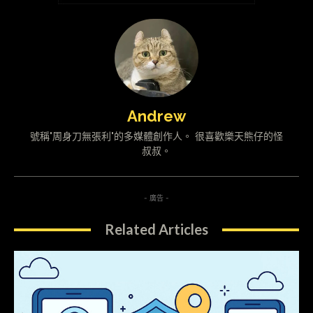
Andrew
號稱"周身刀無張利"的多媒體創作人。 很喜歡樂天熊仔的怪
叔叔。
- 廣告 -
Related Articles