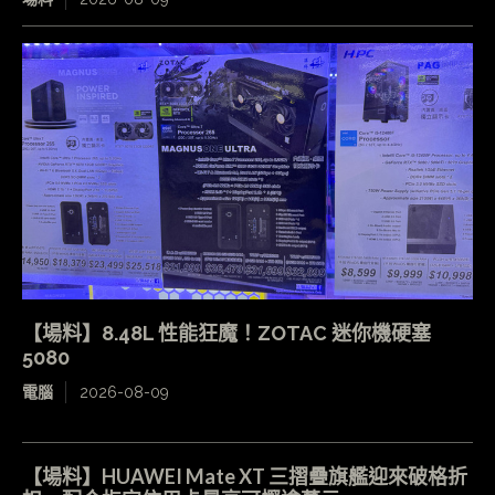
【場料】8.48L 性能狂魔！ZOTAC 迷你機硬塞
5080
電腦
2026-08-09
【場料】HUAWEI Mate XT 三摺疊旗艦迎來破格折