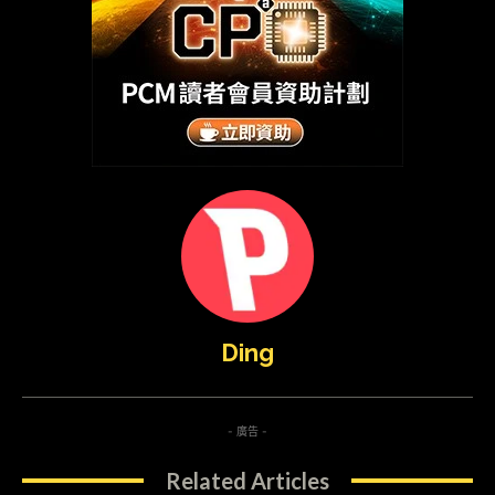
Ding
- 廣告 -
Related Articles