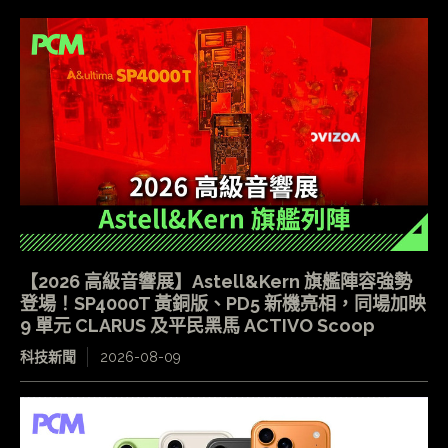
【2026 高級音響展】Astell&Kern 旗艦陣容強勢
登場！SP4000T 黃銅版、PD5 新機亮相，同場加映
9 單元 CLARUS 及平民黑馬 ACTIVO Scoop
科技新聞
2026-08-09