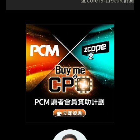
強 Core i9-11900K 評測