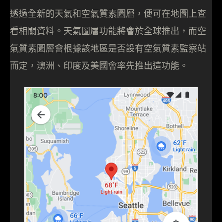
透過全新的天氣和空氣質素圖層，便可在地圖上查
看相關資料。天氣圖層功能將會於全球推出，而空
氣質素圖層會根據該地區是否設有空氣質素監察站
而定，澳洲、印度及美國會率先推出這功能。