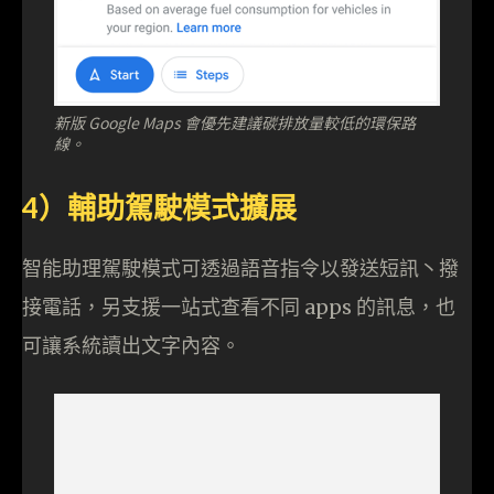
新版 Google Maps 會優先建議碳排放量較低的環保路
線。
4）輔助駕駛模式擴展
智能助理駕駛模式可透過語音指令以發送短訊丶撥
接電話，另支援一站式查看不同 apps 的訊息，也
可讓系統讀出文字內容。