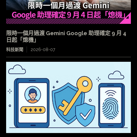
限時一個月過渡 Gemini Google 助理確定 9 月 4
日起「熄機」
科技新聞
2026-08-07