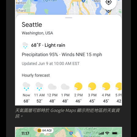
天氣圖層可即時於 Google Maps 顯示附近地區的天氣資
訊。