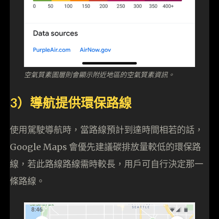
空氣質素圖層則會顯示附近地區的空氣質素資訊。
3）導航提供環保路線
使用駕駛導航時，當路線預計到達時間相若的話，
Google Maps 會優先建議碳排放量較低的環保路
線，若此路線路線需時較長，用戶可自行決定那一
條路線。