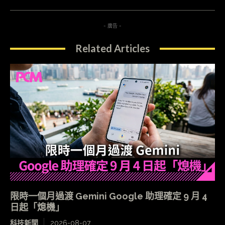
- 廣告 -
Related Articles
限時一個月過渡 Gemini Google 助理確定 9 月 4
日起「熄機」
科技新聞
2026-08-07