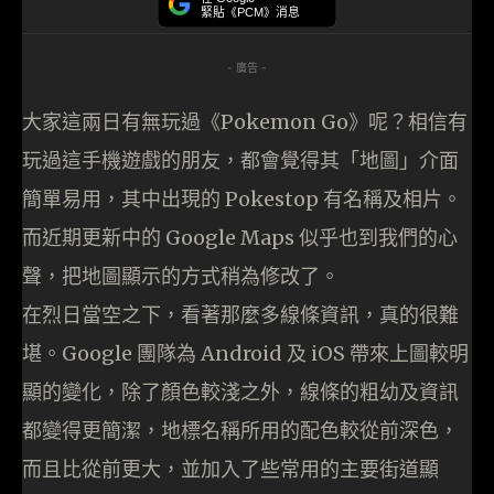
緊貼《PCM》消息
- 廣告 -
大家這兩日有無玩過《Pokemon Go》呢？相信有
玩過這手機遊戲的朋友，都會覺得其「地圖」介面
簡單易用，其中出現的 Pokestop 有名稱及相片。
而近期更新中的 Google Maps 似乎也到我們的心
聲，把地圖顯示的方式稍為修改了。
在烈日當空之下，看著那麼多線條資訊，真的很難
堪。Google 團隊為 Android 及 iOS 帶來上圖較明
顯的變化，除了顏色較淺之外，線條的粗幼及資訊
都變得更簡潔，地標名稱所用的配色較從前深色，
而且比從前更大，並加入了些常用的主要街道顯