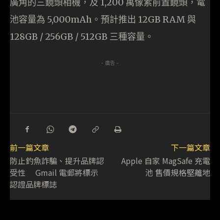
廣角的三鏡頭相機，及 1,200 萬像素前置鏡頭，電
池容量為 5,000mAh。預計推出 12GB RAM 與
128GB / 256GB / 512GB 三種容量。
- 廣告 -
前一篇文章
下一篇文章
防止釣魚詐騙、提升品牌認
Apple 自家 MagSafe 充電
受性 Gmail 電郵將標示
池 售價規格堅離地
認證品牌標誌