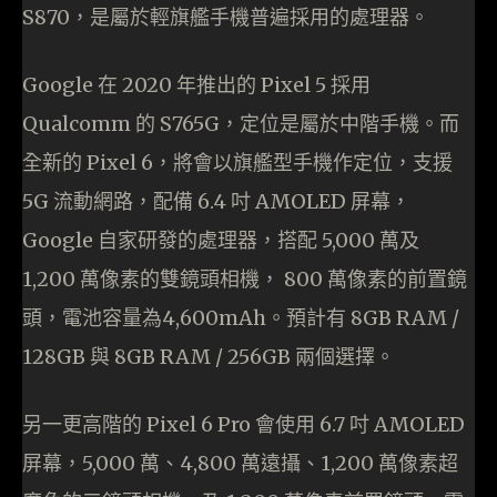
S870，是屬於輕旗艦手機普遍採用的處理器。
Google 在 2020 年推出的 Pixel 5 採用
Qualcomm 的 S765G，定位是屬於中階手機。而
全新的 Pixel 6，將會以旗艦型手機作定位，支援
5G 流動網路，配備 6.4 吋 AMOLED 屏幕，
Google 自家研發的處理器，搭配 5,000 萬及
1,200 萬像素的雙鏡頭相機， 800 萬像素的前置鏡
頭，電池容量為4,600mAh。預計有 8GB RAM /
128GB 與 8GB RAM / 256GB 兩個選擇。
另一更高階的 Pixel 6 Pro 會使用 6.7 吋 AMOLED
屏幕，5,000 萬、4,800 萬遠攝、1,200 萬像素超