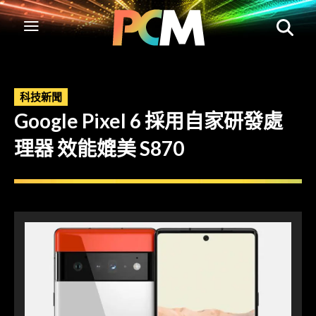
科技新聞
Google Pixel 6 採用自家研發處
理器 效能媲美 S870