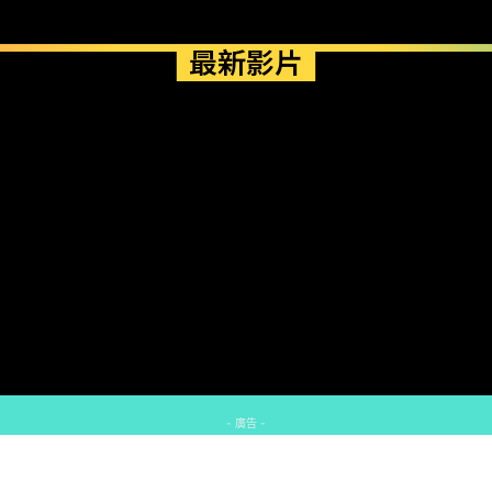
最新影片
- 廣告 -