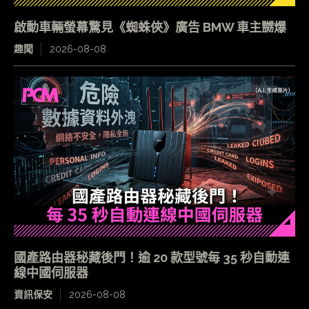
啟動車輛螢幕驚見《蜘蛛俠》廣告 BMW 車主嬲爆
趣聞
2026-08-08
國產路由器秘藏後門！逾 20 款型號每 35 秒自動連
線中國伺服器
資訊保安
2026-08-08