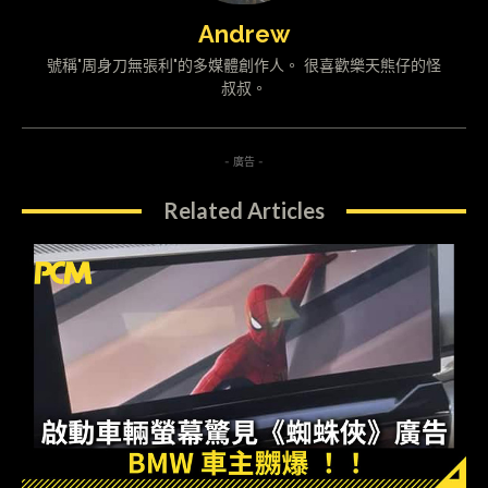
Andrew
號稱"周身刀無張利"的多媒體創作人。 很喜歡樂天熊仔的怪
叔叔。
- 廣告 -
Related Articles