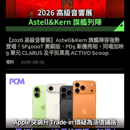
【2026 高級音響展】Astell&Kern 旗艦陣容強勢
登場！SP4000T 黃銅版、PD5 新機亮相，同場加映
9 單元 CLARUS 及平民黑馬 ACTIVO Scoop
場料
2026-08-09