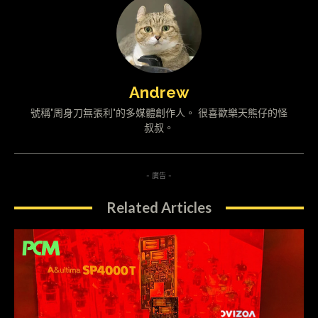
Andrew
號稱"周身刀無張利"的多媒體創作人。 很喜歡樂天熊仔的怪
叔叔。
- 廣告 -
Related Articles