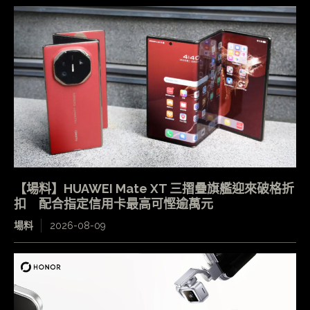
【場料】HUAWEI Mate XT 三摺疊旗艦迎來破格折
扣 配合指定信用卡最高可慳逾萬元
場料
2026-08-09