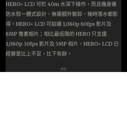
HERO+ LCD 可於 40m 水深下操作，而且機身連
防水殼一體式設計，無需額外裝卸，幾時落水都影
得。HERO+ LCD 可拍攝 1,080p 60fps 影片及
8MP 像素相片；相比最低階的 HERO 只支援
1,080p 30fps 影片及 5MP 相片，HERO+ LCD 已
經算是比上不足，比下有餘。
- 廣告 -