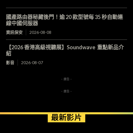
國產路由器秘藏後門！逾 20 款型號每 35 秒自動連
線中國伺服器
資訊保安
2026-08-08
【2026 香港高級視聽展】Soundwave 重點新品介
紹
影音
2026-08-07
- 廣告 -
- 廣告 -
最新影片