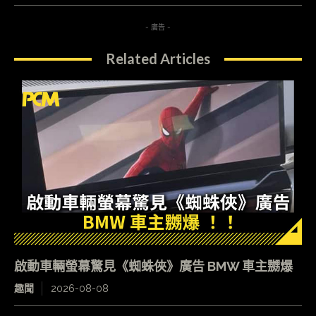
- 廣告 -
Related Articles
啟動車輛螢幕驚見《蜘蛛俠》廣告 BMW 車主嬲爆
趣聞
2026-08-08