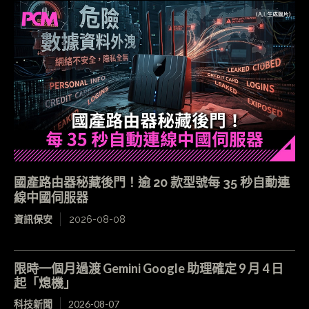
國產路由器秘藏後門！逾 20 款型號每 35 秒自動連
線中國伺服器
資訊保安
2026-08-08
限時一個月過渡 Gemini Google 助理確定 9 月 4 日
起「熄機」
科技新聞
2026-08-07