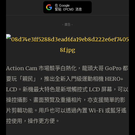
在 Google
緊貼《PCM》消息
- 廣告 -
Action Cam 市場競爭白熱化，龍頭大哥 GoPro 都
要玩「親民」，推出全新入門級運動相機 HERO+
LCD。新機最大特色是新增觸控式 LCD 屏幕，可以
操控攝影、畫面預覽及重播相片，亦支援簡單的影
片剪輯功能。用戶也可以透過內置 Wi-Fi 或藍牙遙
控使用，操作更方便。