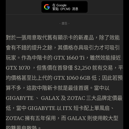
在 Google
緊貼《PCM》消息
- 廣告 -
對於一張用意取代舊有顯示卡的新產品，除了效能
會有不錯的提升之餘，其價格亦具吸引力才可吸引
玩家。作為中階卡的 GTX 1660 Ti，雖然效能接近
GTX 1070 ，但售價在首發僅 $2,250 就有交易，平
均價格甚至比上代的 GTX 1060 6GB 低；因此若預
算不多，這款中階新卡就是最佳首選。當中以
GIGABYTE 、 GALAX 及 ZOTAC 三大品牌定價最
低，當中 GIGABYTE 以 ITX 短卡配上單風扇、
ZOTAC 擁有五年保用，而 GALAX 則使用較大型
的雙風扇散熱。