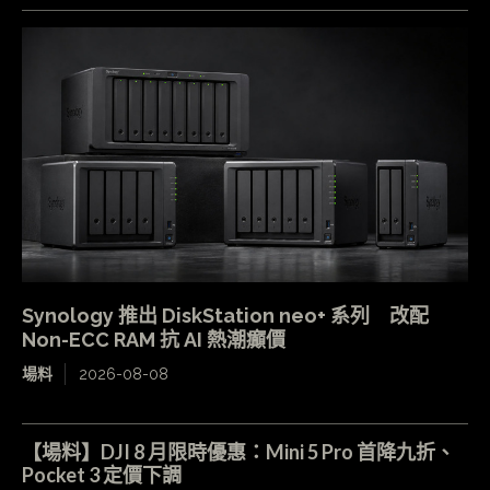
Synology 推出 DiskStation neo+ 系列 改配
Non-ECC RAM 抗 AI 熱潮癲價
場料
2026-08-08
【場料】DJI 8 月限時優惠：Mini 5 Pro 首降九折、
Pocket 3 定價下調