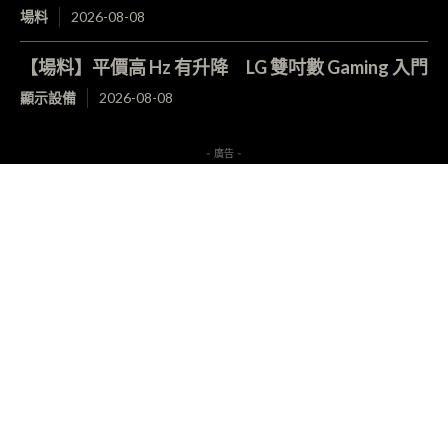
場料
2026-08-08
【場料】平價高 Hz 有升降 LG 雙吋數 Gaming 入門
顯示設備
2026-08-08
- 廣告 -