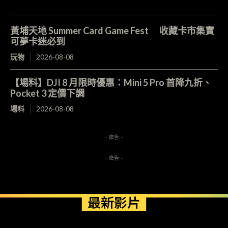
黃埔天地 Summer Card Game Fest 收藏卡市集寶
可夢卡迷必到
玩物
2026-08-08
【場料】DJI 8 月限時優惠：Mini 5 Pro 首降九折、
Pocket 3 定價下調
場料
2026-08-08
- 廣告 -
- 廣告 -
最新影片