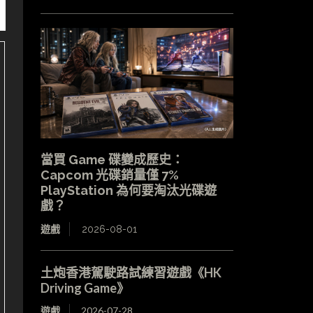
當買 Game 碟變成歷史：
Capcom 光碟銷量僅 7%
PlayStation 為何要淘汰光碟遊
戲？
遊戲
2026-08-01
土炮香港駕駛路試練習遊戲《HK
Driving Game》
遊戲
2026-07-28