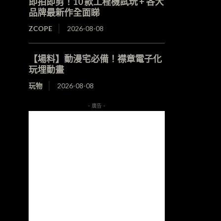
即拍即剪！10 款工程機試玩 + 各大
品牌最新作全面睇
ZCOPE
2026-08-08
【場料】動漫宅必備！襟章電子化
玩埋動畫
玩物
2026-08-08
- 廣告 -