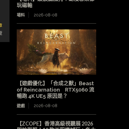
玩磁軸
場料
2026-08-08
章
覽
【遊戲優化】「合成之獸」Beast
of Reincarnation RTX5060 流
暢跑 4K UE5 原因是？
遊戲
2026-08-08
【ZCOPE】香港高級視聽展 2026