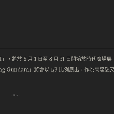
g II」，將於 8 月 1 日至 8 月 31 日開始於時代廣場展
ing Gundam」將會以 1/3 比例展出，作為高達迷
- 廣告 -