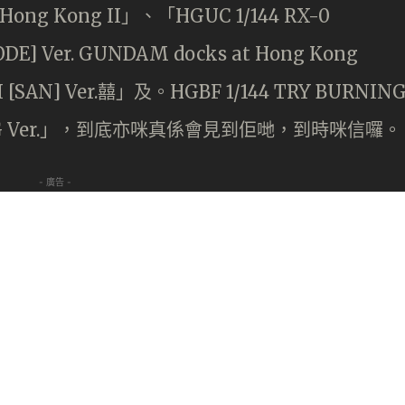
 Hong Kong II」、「HGUC 1/144 RX-0
E] Ver. GUNDAM docks at Hong Kong
I [SAN] Ver.囍」及。HGBF 1/144 TRY BURNIN
TING Ver.」，到底亦咪真係會見到佢哋，到時咪信囉。
- 廣告 -