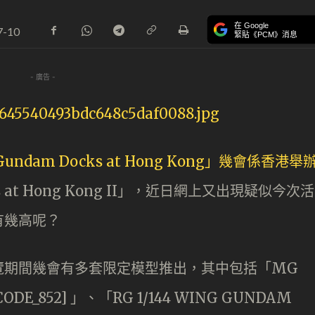
在 Google
7-10
緊貼《PCM》消息
- 廣告 -
undam Docks at Hong Kong」幾會係香港舉
 at Hong Kong II」，近日網上又出現疑似今次活
有幾高呢？
覽期間幾會有多套限定模型推出，其中包括「MG
” [CODE_852] 」、「RG 1/144 WING GUNDAM