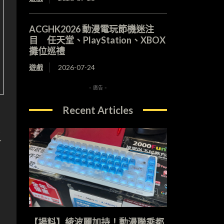
ACGHK2026 動漫電玩節機迷注
目 任天堂、PlayStation、XBOX
攤位巡禮
遊戲
2026-07-24
- 廣告 -
Recent Articles
又
【場料】綾波麗加持！動漫聯乘都