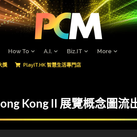
How To
A.I.
Biz.IT
More
專大獎
PlayIT.HK 智慧生活專門店
t Hong Kong II 展覽概念圖