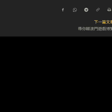
下一篇文
帶你睇澳門遊戲博