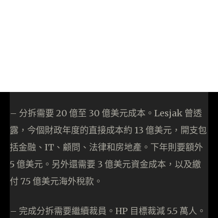
– 分拆需要 20 億至 30 億美元成本。Lesjak 曾透
露，今個財政年度的直接成本約 13 億美元，開支包
括金融、IT、顧問、法律和房地產。下年則要額外
5 億美元。另外還需要 3 億美元資金成本，以及繳
付 7.5 億美元海外稅款。
– 完成分拆需要繼續裁員。HP 目標裁減 5.5 萬人。