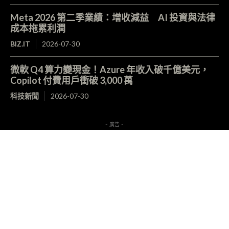
Meta 2026 第二季業績：增收減益 AI 投資與法律
成本拖累利潤
BIZ.IT
2026-07-30
微軟 Q4 算力變現金！Azure 年收入破千億美元，
Copilot 付費用戶衝破 3,000 萬
科技新聞
2026-07-30
- 廣告 -