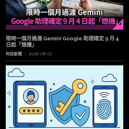
限時一個月過渡 Gemini Google 助理確定 9 月 4
日起「熄機」
科技新聞
2026-08-07