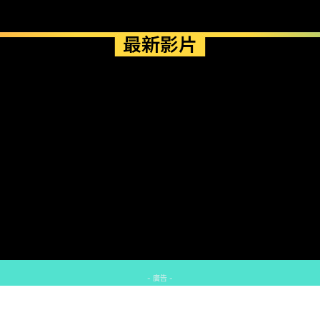
最新影片
- 廣告 -