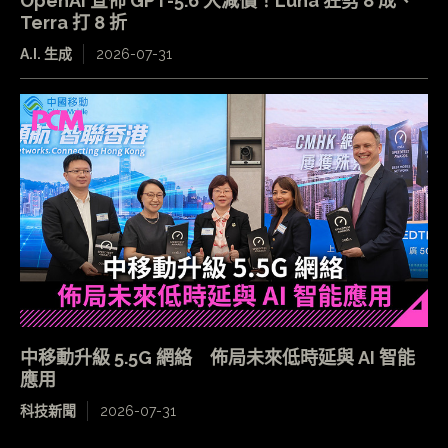
OpenAI 宣佈 GPT-5.6 大減價！Luna 狂劈 8 成、
Terra 打 8 折
A.I. 生成
2026-07-31
中移動升級 5.5G 網絡 佈局未來低時延與 AI 智能
應用
科技新聞
2026-07-31