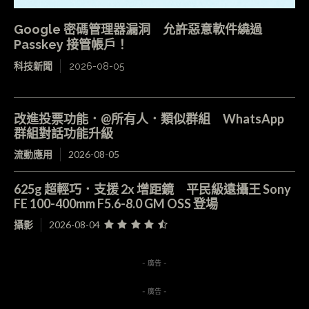
Google 密碼管理器漏洞 允許惡意軟件繞過
Passkey 接管帳戶！
科技新聞
2026-08-05
改進投票功能．@所有人．類似群組 WhatsApp
群組對話功能升級
流動應用
2026-08-05
625g 超輕巧．支援 2x 增距鏡 平民級遠攝王 Sony
FE 100-400mm F5.6-8.0 GM OSS 登場
攝影
2026-08-04
- 廣告 -
- 廣告 -