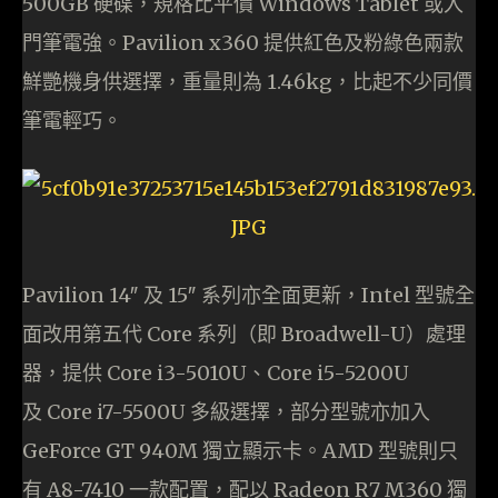
500GB 硬碟，規格比平價 Windows Tablet 或入
門筆電強。Pavilion x360 提供紅色及粉綠色兩款
鮮艷機身供選擇，重量則為 1.46kg，比起不少同價
筆電輕巧。
Pavilion 14″ 及 15″ 系列亦全面更新，Intel 型號全
面改用第五代 Core 系列（即 Broadwell-U）處理
器，提供 Core i3-5010U、Core i5-5200U
及 Core i7-5500U 多級選擇，部分型號亦加入
GeForce GT 940M 獨立顯示卡。AMD 型號則只
有 A8-7410 一款配置，配以 Radeon R7 M360 獨