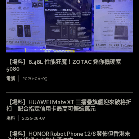
【場料】8.48L 性能狂魔！ZOTAC 迷你機硬塞
5080
電腦
2026-08-09
【場料】HUAWEI Mate XT 三摺疊旗艦迎來破格折
扣 配合指定信用卡最高可慳逾萬元
場料
2026-08-09
【場料】HONOR Robot Phone 12/8 發佈但香港未