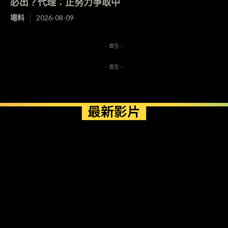
必出？代理：正努力爭取中
場料
2026-08-09
- 廣告 -
- 廣告 -
最新影片