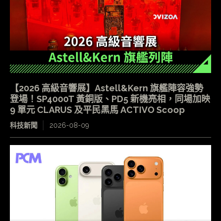
【2026 高級音響展】Astell&Kern 旗艦陣容強勢
登場！SP4000T 黃銅版、PD5 新機亮相，同場加映
9 單元 CLARUS 及平民黑馬 ACTIVO Scoop
科技新聞
2026-08-09