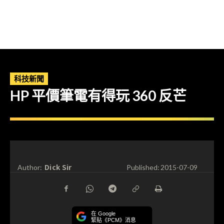
科技新聞
HP 平價筆電有得玩 360 反芒
Dick Sir
Author:
Published:
2015-07-09
在 Google
緊貼《PCM》消息