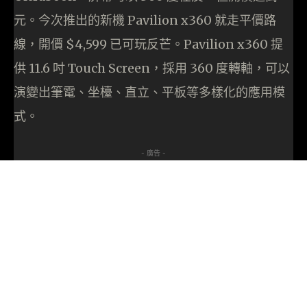
元。今次推出的新機 Pavilion x360 就走平價路
線，開價 $4,599 已可玩反芒。Pavilion x360 提
供 11.6 吋 Touch Screen，採用 360 度轉軸，可以
演變出筆電、坐檯、直立、平板等多樣化的應用模
式。
- 廣告 -