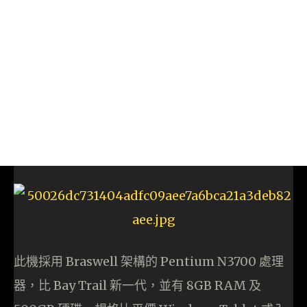
此機採用 Braswell 架構的 Pentium N3700 處理
器，比 Bay Trail 新一代，並有 8GB RAM 及