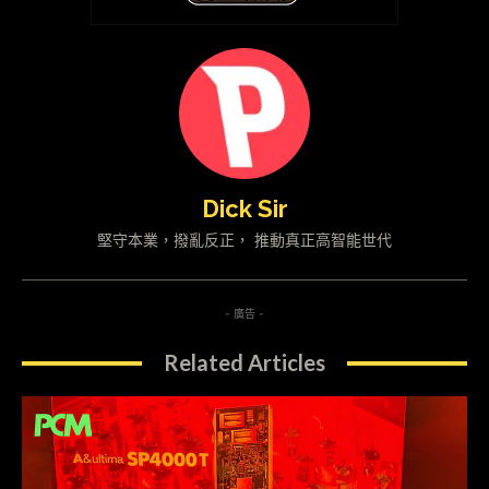
Dick Sir
堅守本業，撥亂反正， 推動真正高智能世代
- 廣告 -
Related Articles