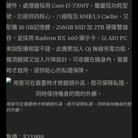
硬件，處理器採用 Core i7-7700T，雖屬低功耗型
號，仍提供四核心、八線程及 8MB L3 Cache，又
配備 16 GB記憶體、256GB SSD 加 2TB 硬碟雙儲
存，並採用 Radeon RX 460 顯示卡，以 AIO PC
來說配備相當不錯。此機更加入 Qi 無線充電功能，
機頂鏡頭又加入升降設計，可收藏在機身內，需要
時才啟用，提供貼心的私隱保障。
用家可在需要時才將鏡頭升高，既可保障私隱，同時保持機身的簡
約外觀。
售價：$23,999