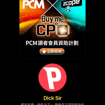
Dick Sir
堅守本業，撥亂反正， 推動真正高智能世代