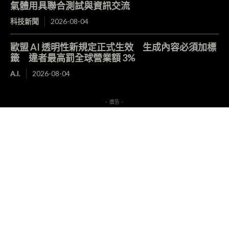
氣體用具聯合測試與資訊交流
科技新聞
2026-08-04
歐盟 AI 透明性新規定正式生效 生成內容必須加標
籤 違者最高罰全球營業額 3%
A.I.
2026-08-04
- 廣告 -