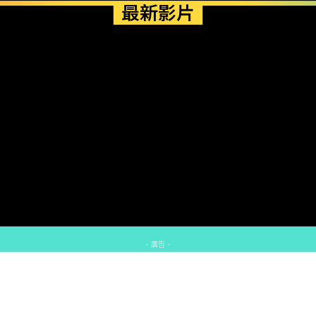
最新影片
- 廣告 -