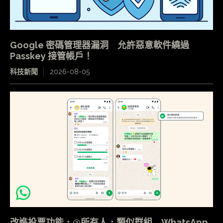
Google 密碼管理器漏洞 允許惡意軟件繞過
Passkey 接管帳戶！
科技新聞
2026-08-05
改進投票功能．@所有人．類似群組 WhatsApp