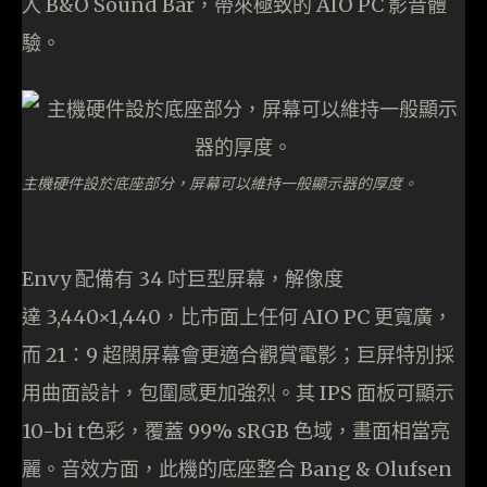
入 B&O Sound Bar，帶來極致的 AIO PC 影音體
驗。
主機硬件設於底座部分，屏幕可以維持一般顯示器的厚度。
Envy 配備有 34 吋巨型屏幕，解像度
達 3,440×1,440，比市面上任何 AIO PC 更寬廣，
而 21：9 超闊屏幕會更適合觀賞電影；巨屏特別採
用曲面設計，包圍感更加強烈。其 IPS 面板可顯示
10-bi t色彩，覆蓋 99% sRGB 色域，畫面相當亮
麗。音效方面，此機的底座整合 Bang & Olufsen