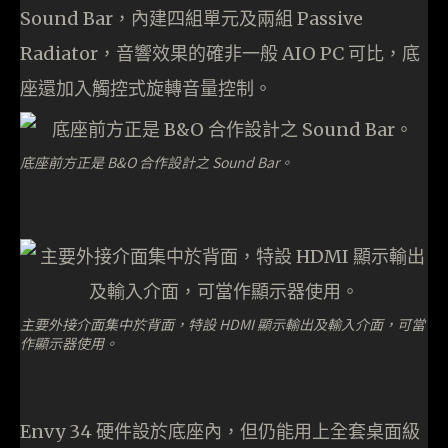
Sound Bar，內建四組單元及兩組 Passive
Radiator，音響效果的確非一般 AIO PC 可比，底
座還加入觸控式旋轉音量控制。
底座前方正是 B&O 合作設計之 Sound Bar。
主要外接介面集中於背面，特設 HDMI 顯示輸出及輸入介面，可當
作顯示器使用。
Envy 34 硬件設於底座內，但仍能用上全套桌面級