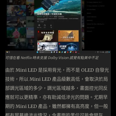
可惜在看 Netflix 時未支援 Dolby Vision 感覺有點美中不足
由於 Mini LED 是採用背光，而不是 OLED 自發光
技術，所以 Mini LED 產品級數高低，會取決於局
部調光區域的多少，調光區域越多，畫面控光同反
應就可以更精準，亦有助減低滲光的問題。尤期早
期的 Mini LED 產品，雖然都擁有高亮度，但一般
都有屏幕邊滲光情況，令畫面的黑位可能會變灰