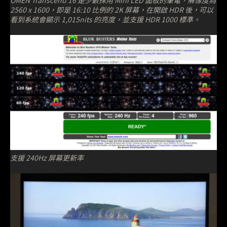
OMEN Transcend 16 是少數採用 Mini LED 面板的筆電，解像度為
2560 x 1600，即是 16:10 比例的 2K 屏幕，在開啟 HDR 後，可以
看到系統會顯示 1,015nits 的亮度，並支援 HDR 1000 標準。
支援 240Hz 屏幕更新率