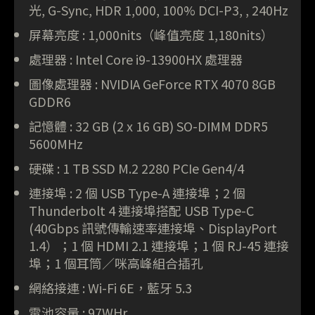
光, G-Sync, HDR 1,000, 100% DCI-P3, , 240Hz
屏幕亮度 : 1,000nits（峰值亮度 1,180nits）
處理器 : Intel Core i9-13900HX 處理器
圖像處理器 : NVIDIA GeForce RTX 4070 8GB
GDDR6
記憶體 : 32 GB (2 x 16 GB) SO-DIMM DDR5
5600MHz
硬碟 : 1 TB SSD M.2 2280 PCIe Gen4/4
連接埠 : 2 個 USB Type-A 連接埠；2 個
Thunderbolt 4 連接埠搭配 USB Type-C
(40Gbps 訊號傳輸速率連接埠、DisplayPort
1.4）；1 個 HDMI 2.1 連接埠；1 個 RJ-45 連接
埠；1 個耳筒／咪高峰組合插孔
網絡接連 : Wi-Fi 6E，藍牙 5.3
電池容量 : 97WHr