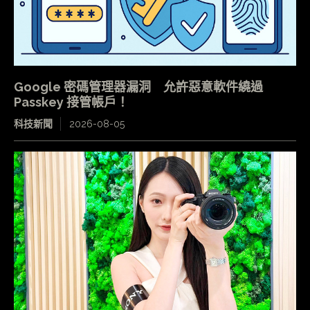
Google 密碼管理器漏洞 允許惡意軟件繞過
Passkey 接管帳戶！
科技新聞
2026-08-05