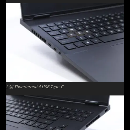
2 個 Thunderbolt 4 USB Type-C