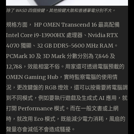
除了 WASD 四個按鍵，其他按鍵大致和普通筆電分別不大。
規格方面， HP OMEN Transcend 16 最高配備
Intel Core i9-13900HX 處理器、Nvidia RTX
4070 獨顯、32 GB DDR5-5600 MHz RAM。
PCMark 10 及 3D Mark 分數分別為 7,846 及
12,788，效能相當不俗。用家還可透過電腦預載的
OMEN Gaming Hub，實時監察電腦的使用情
況，更改鍵盤的 RGB 燈效，還可以按需要將電腦調
到不同模式，例如要執行遊戲及生成式 AI 應用，就
打開 Performance 模式。而在一般文書或上網
時，就改用 Eco 模式，既能減少電力消耗，風扇的
聲量亦會減低不會造成騷擾。