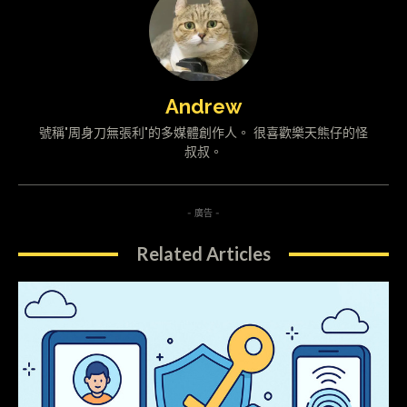
Andrew
號稱"周身刀無張利"的多媒體創作人。 很喜歡樂天熊仔的怪
叔叔。
- 廣告 -
Related Articles