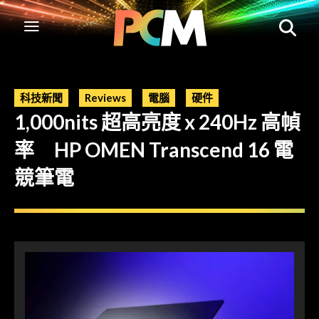
科技新聞
Reviews
電腦
硬件
1,000nits 超高亮度 x 240Hz 高幀
率 HP OMEN Transcend 16 電
競筆電