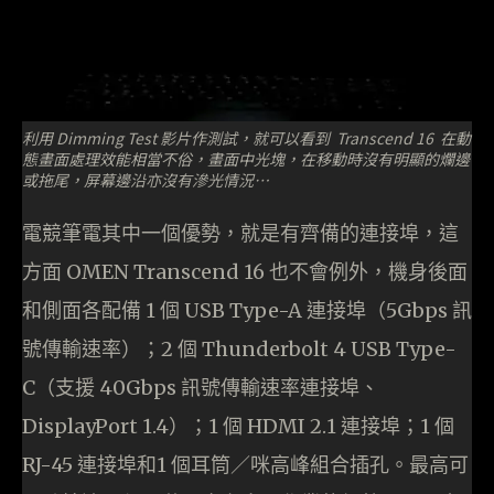
利用 Dimming Test 影片作測試，就可以看到 Transcend 16 在動
態畫面處理效能相當不俗，畫面中光塊，在移動時沒有明顯的爛邊
或拖尾，屏幕邊沿亦沒有滲光情況…
電競筆電其中一個優勢，就是有齊備的連接埠，這
方面 OMEN Transcend 16 也不會例外，機身後面
和側面各配備 1 個 USB Type-A 連接埠（5Gbps 訊
號傳輸速率）；2 個 Thunderbolt 4 USB Type-
C（支援 40Gbps 訊號傳輸速率連接埠、
DisplayPort 1.4）；1 個 HDMI 2.1 連接埠；1 個
RJ-45 連接埠和1 個耳筒／咪高峰組合插孔。最高可