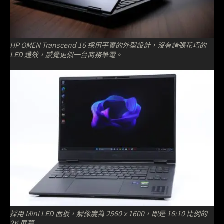
HP OMEN Transcend 16 採用平實的外型設計，沒有誇張花巧的
LED 燈效，感覺更似一台商務筆電。
採用 Mini LED 面板，解像度為 2560 x 1600，即是 16:10 比例的
2K 屏幕