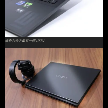
機身右後方還有一個 USB A