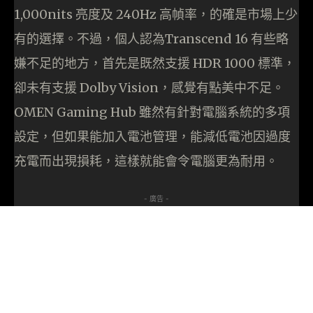
1,000nits 亮度及 240Hz 高幀率，的確是市場上少
有的選擇。不過，個人認為Transcend 16 有些略
嫌不足的地方，首先是既然支援 HDR 1000 標準，
卻未有支援 Dolby Vision，感覺有點美中不足。
OMEN Gaming Hub 雖然有針對電腦系統的多項
設定，但如果能加入電池管理，能減低電池因過度
充電而出現損耗，這樣就能會令電腦更為耐用。
- 廣告 -