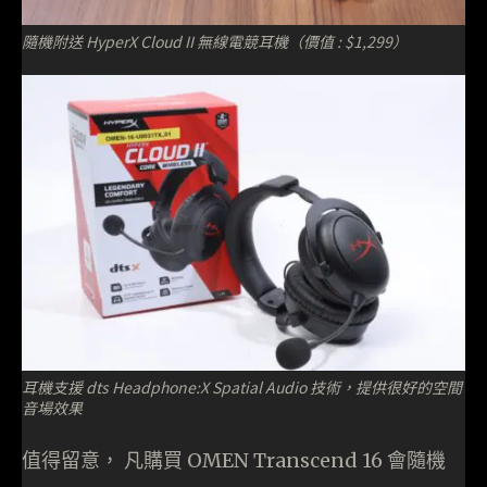
隨機附送 HyperX Cloud II 無線電競耳機（價值 : $1,299）
耳機支援 dts Headphone:X Spatial Audio 技術，提供很好的空間
音場效果
值得留意， 凡購買 OMEN Transcend 16 會隨機