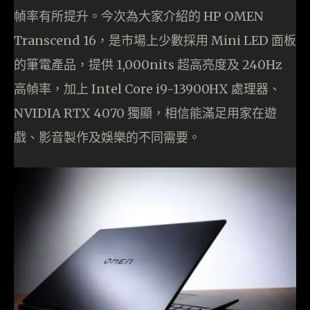
幀率有所提升。今次為大家介紹的 HP OMEN
Transcend 16，是市場上少數採用 Mini LED 面板
的筆電產品，提供 1,000nits 超高亮度及 240Hz
高幀率，加上 Intel Core i9-13900HX 處理器、
NVIDIA RTX 4070 獨顯，相信能滿足用家在遊
戲、影音製作及娛樂的不同需要。