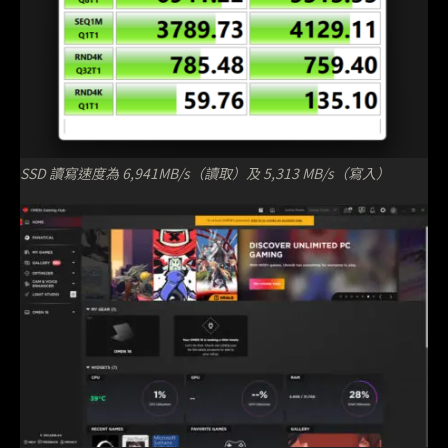
SSD 讀寫速度為 6,941MB/s（讀取）及 5,313 MB/s（寫入）