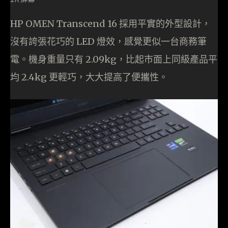
HP OMEN Transcend 16 採用平實的外型設計，
沒有誇張花巧的 LED 燈效，感覺更似一台商務筆
電。機身重量只有 2.09kg，比起市面上同級產品平
均 2.4kg 更輕巧，大大提高了便攜性。