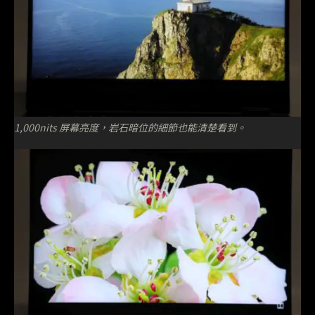
1,000nits 屏幕亮度，岩石暗位的細節也能清楚看到。