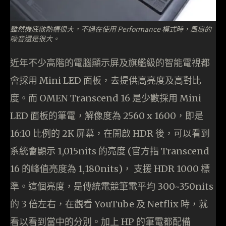
雖然機底散熱槽很大，不過在使用 Performance 模式時，風扇的
噪音還是很大。
近年不少高階的電腦顯示屏及旗艦級的智能電視都
會採用 Mini LED 面板，去提供高亮度及高對比
度。而 OMEN Transcend 16 是少數採用 Mini
LED 面板的筆電，解像度為 2560 x 1600，即是
16:10 比例的 2K 屏幕，在開啟 HDR 後，可以看到
系統會顯示 1,015nits 的亮度 (官方指 Transcend
16 的峰值亮度為 1,180nits)， 支援 HDR 1000 標
準。這個亮度，是傳統電競筆電平均 300~350nits
的 3 倍左右，在觀看 YouTube 及 Netflix 時，就
看以看到當中的分別。加上 HP 的筆電都配備