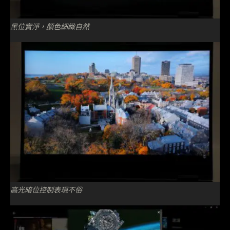
黑位實淨，顏色細緻自然
高光暗位控制表現不俗