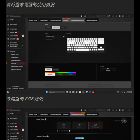
實時監察電腦的使用情況
改鍵盤的 RGB 燈效