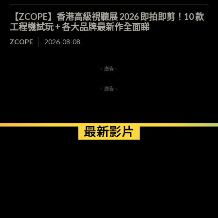
【ZCOPE】香港高級視聽展 2026 即拍即剪！10 款
工程機試玩 + 各大品牌最新作全面睇
ZCOPE
2026-08-08
- 廣告 -
- 廣告 -
最新影片