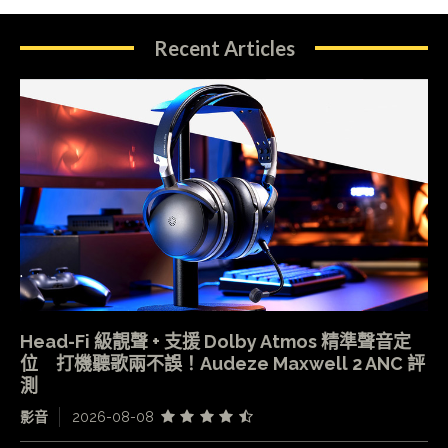
Recent Articles
Head-Fi 級靚聲 + 支援 Dolby Atmos 精準聲音定
位 打機聽歌兩不誤！Audeze Maxwell 2 ANC 評
測
影音
2026-08-08