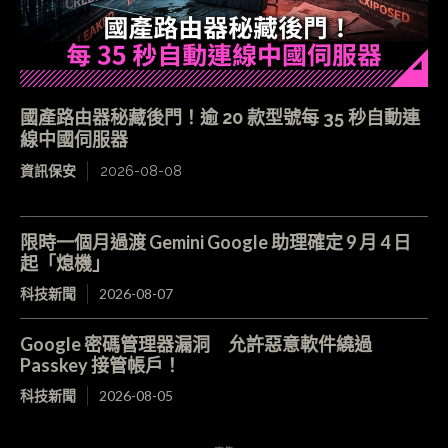
國產路由器秘藏後門！逾 20 款型號每 35 秒自動連
線中國伺服器
資訊保安
2026-08-08
限時一個月過渡 Gemini Google 助理確定 9 月 4 日
起「熄機」
科技新聞
2026-08-07
Google 密碼管理器漏洞 允許惡意軟件繞過
Passkey 接管帳戶！
科技新聞
2026-08-05