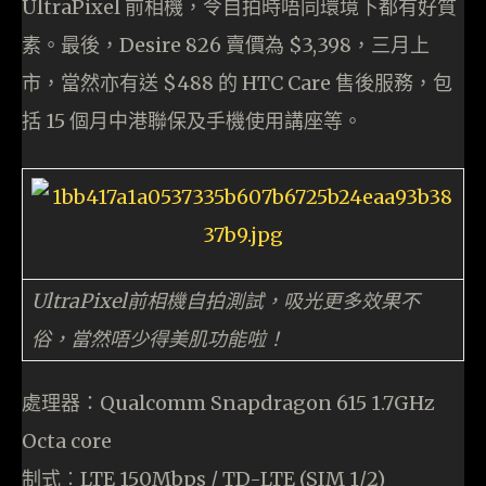
UltraPixel 前相機，令自拍時唔同環境下都有好質
素。最後，Desire 826 賣價為 $3,398，三月上
市，當然亦有送 $488 的 HTC Care 售後服務，包
括 15 個月中港聯保及手機使用講座等。
UltraPixel前相機自拍測試，吸光更多效果不
俗，當然唔少得美肌功能啦！
處理器：Qualcomm Snapdragon 615 1.7GHz
Octa core
制式︰LTE 150Mbps / TD-LTE (SIM 1/2)