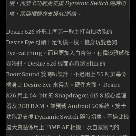
機，而雙卡功能更支援 Dynamic Switch 隨時切
換，兩個插槽亦支援4G網絡。
Desire 826 外形上同另一款主打自拍功能的
Desire Eye 可謂十足倒模一樣，機身玩雙色夠
Eye-catching，而且更加入白杏色，有種淡雅感都
幾唔錯。Desire 826 機面亦有超 Slim 的
BoomSound 雙喇叭設計，不過用上 5.5 吋屏幕令
機身比 Desire Eye 來得大。硬件方面， Desire
826 用上 64-bit 的 Snapdragon 615 8 核心處理
器及 2GB RAM，並預載 Android 5.0系統，雙卡
功能更支援 Dynamic Switch 隨時切換。不過此機
最大賣點係用上 13MP AF 相機，及自家獨門的