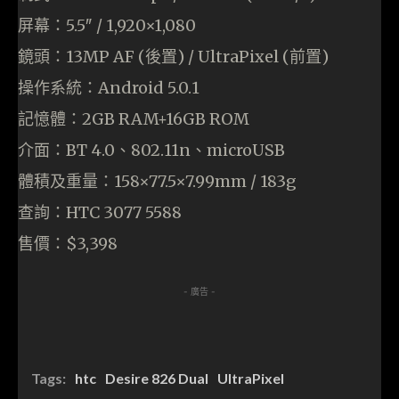
屏幕：5.5″ / 1,920×1,080
鏡頭：13MP AF (後置) / UltraPixel (前置)
操作系統：Android 5.0.1
記憶體：2GB RAM+16GB ROM
介面：BT 4.0、802.11n、microUSB
體積及重量：158×77.5×7.99mm / 183g
查詢：HTC 3077 5588
售價：$3,398
- 廣告 -
Tags:
htc
Desire 826 Dual
UltraPixel