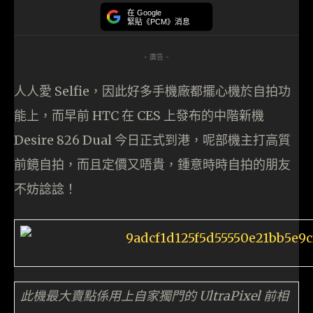
在 Google
緊貼《PCM》消息
- 廣告 -
人人愛 Selfie，因此好多手機廠都擺心機於自拍功
能上，而早前 HTC 在 CES 上發布的中階新機
Desire 826 Dual 今日正式到港，呢部機主打高質
前鏡自拍，而且定價又唔貴，鍾意時時自拍的朋友
不妨諗諗！
此機最大賣點係用上自家獨門的 UltraPixel 前相