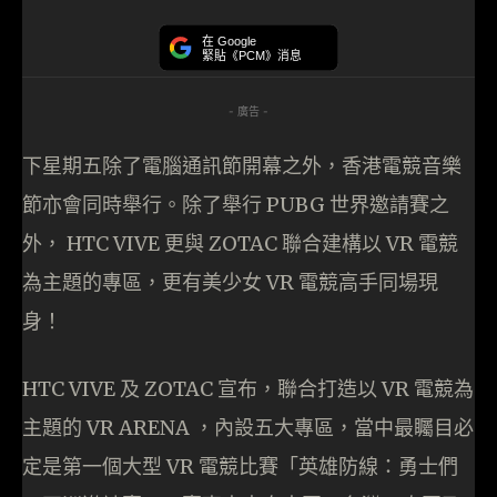
在 Google
緊貼《PCM》消息
- 廣告 -
下星期五除了電腦通訊節開幕之外，香港電競音樂
節亦會同時舉行。除了舉行 PUBG 世界邀請賽之
外， HTC VIVE 更與 ZOTAC 聯合建構以 VR 電競
為主題的專區，更有美少女 VR 電競高手同場現
身！
HTC VIVE 及 ZOTAC 宣布，聯合打造以 VR 電競為
主題的 VR ARENA ，內設五大專區，當中最矚目必
定是第一個大型 VR 電競比賽「英雄防線：勇士們