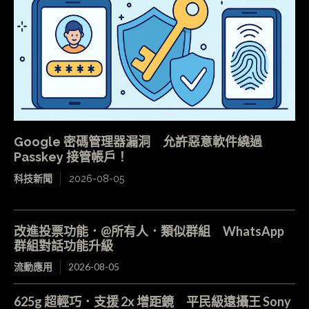
Google 密碼管理器漏洞 允許惡意軟件繞過
Passkey 接管帳戶！
科技新聞
2026-08-05
改進投票功能．@所有人．類似群組 WhatsApp
群組對話功能升級
流動應用
2026-08-05
625g 超輕巧．支援 2x 增距鏡 平民級遠攝王 Sony