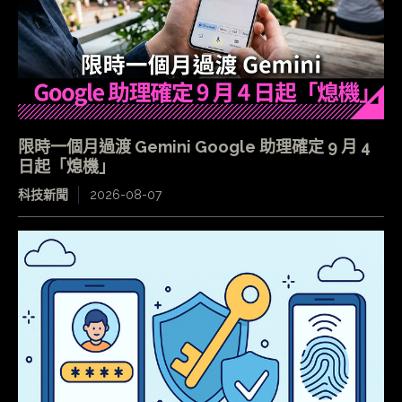
限時一個月過渡 Gemini Google 助理確定 9 月 4
日起「熄機」
科技新聞
2026-08-07