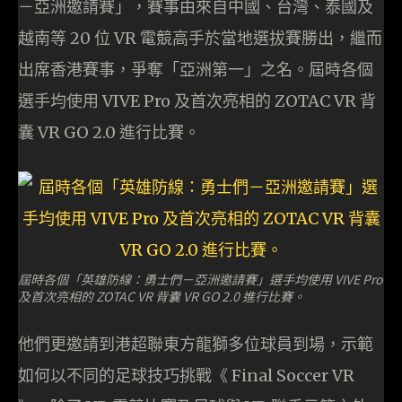
－亞洲邀請賽」，賽事由來自中國、台灣、泰國及
越南等 20 位 VR 電競高手於當地選拔賽勝出，繼而
出席香港賽事，爭奪「亞洲第一」之名。屆時各個
選手均使用 VIVE Pro 及首次亮相的 ZOTAC VR 背
囊 VR GO 2.0 進行比賽。
屆時各個「英雄防線：勇士們－亞洲邀請賽」選手均使用 VIVE Pro
及首次亮相的 ZOTAC VR 背囊 VR GO 2.0 進行比賽。
他們更邀請到港超聯東方龍獅多位球員到場，示範
如何以不同的足球技巧挑戰《 Final Soccer VR