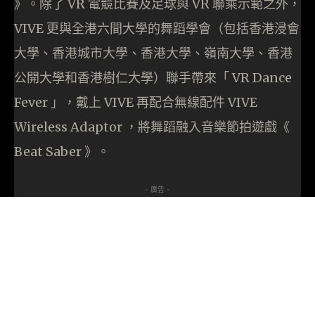
》。除了 VR 電競比賽及足球與 VR 聯乘示範之外，
VIVE 更與全港六間大學的舞蹈學會（包括香港浸會
大學、香港城市大學、香港大學、嶺南大學、香港
公開大學和香港樹仁大學）聯手帶來「 VR Dance
Fever 」，戴上 VIVE 再配合無線配件 VIVE
Wireless Adaptor ，將舞蹈融入音樂節拍遊戲《
Beat Saber 》。
- 廣告 -