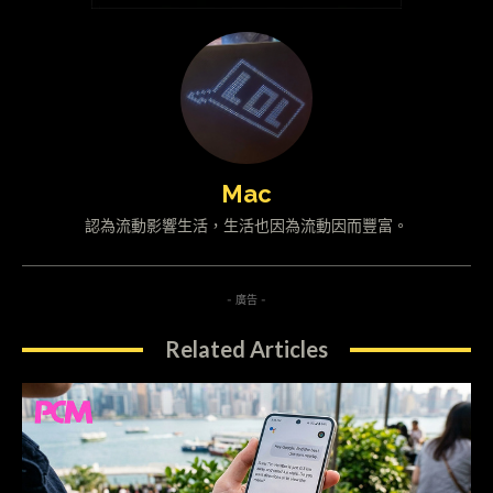
Mac
認為流動影響生活，生活也因為流動因而豐富。
- 廣告 -
Related Articles