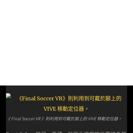
《 Final Soccer VR 》則利用到可戴於腳上的 VIVE 移動定位器。