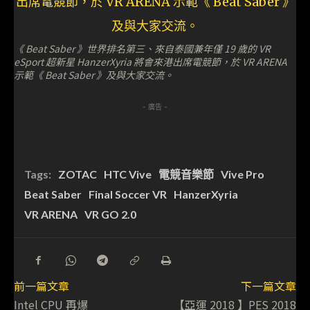
《 Beat Saber 》世界排名第三、來自泰國兼年僅 19 歲的 VR
eSport 超新星 HanzerXyria 將會來港出席電競節，於 VR ARENA
示範《 Beat Saber 》及與大家交流。
- 廣告 -
Tags:
ZOTAC
HTC Vive
電競音樂節
Vive Pro
Beat Saber
Final Soccer VR
HanzerXyria
VR ARENA
VR GO 2.0
前一篇文章
下一篇文章
Intel CPU 再爆
【亞運 2018 】PES 2018