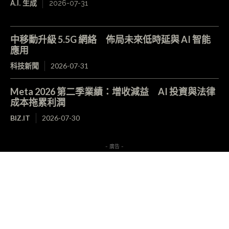
A.I. 生成
2026-07-31
中移動升級 5.5G 網絡 佈局未來低時延與 AI 智能
應用
科技新聞
2026-07-31
Meta 2026 第二季業績：增收減益 AI 投資與法律
成本拖累利潤
BIZ.IT
2026-07-30
- 廣告 -