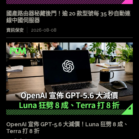
國產路由器秘藏後門！逾 20 款型號每 35 秒自動連
線中國伺服器
資訊保安
2026-08-08
OpenAI 宣佈 GPT-5.6 大減價！Luna 狂劈 8 成、
Terra 打 8 折