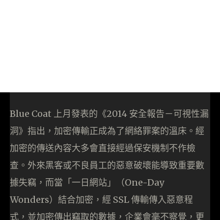
Blue Coat 上月發表的《2014 安全報告－可視性漏
洞》指出，加密傳輸正成為了網絡罪案的溫床。經
加密的傳送內容大多會直接經過保安機制不作檢
查。外來黑客或不良員工的惡意破壞能導致重要數
據失竊，而當「一日網站」（One-Day
Wonders）結合加密，經 SSL 傳輸傳入惡意程
式，並加密傳出竊取的數據，企業會毫不察覺，更