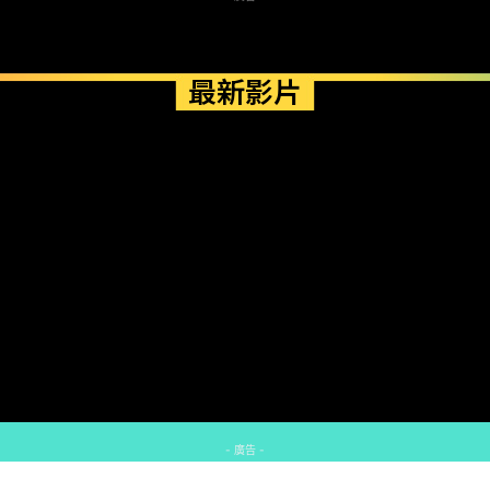
最新影片
- 廣告 -