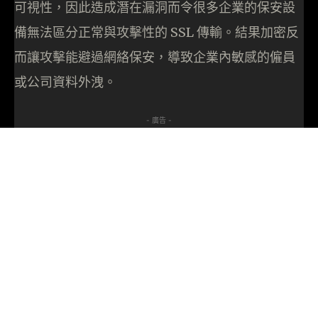
可視性，因此造成潛在漏洞而令很多企業的保安設
備無法區分正常與攻擊性的 SSL 傳輸。結果加密反
而讓攻擊能避過網絡保安，導致企業內敏感的僱員
或公司資料外洩。
- 廣告 -