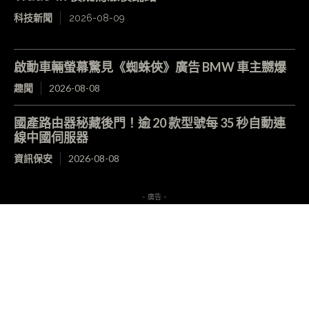
科技新聞
2026-08-09
啟動車輛螢幕驚見《蜘蛛俠》廣告 BMW 車主嬲爆
趣聞
2026-08-08
國產路由器秘藏後門！逾 20 款型號每 35 秒自動連
線中國伺服器
資訊保安
2026-08-08
- 廣告 -