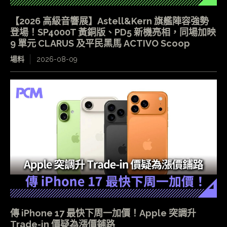
【2026 高級音響展】Astell&Kern 旗艦陣容強勢
登場！SP4000T 黃銅版、PD5 新機亮相，同場加映
9 單元 CLARUS 及平民黑馬 ACTIVO Scoop
場料
2026-08-09
傳 iPhone 17 最快下周一加價！Apple 突調升
Trade-in 價疑為漲價鋪路