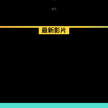
- 廣告 -
最新影片