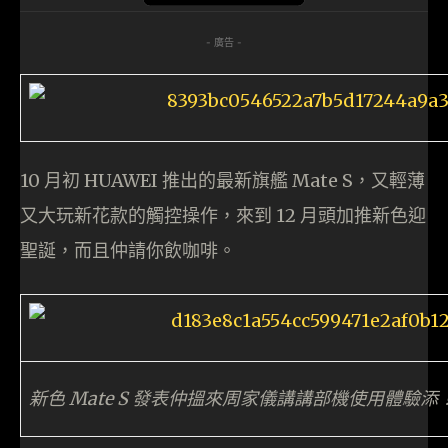
- 廣告 -
10 月初 HUAWEI 推出的最新旗艦 Mate S，又輕薄
又大玩新花款的觸控操作，來到 12 月頭加推新色迎
聖誕，而且仲請你飲咖啡。
新色 Mate S 發表仲搵來周家儀講講部機使用體驗添