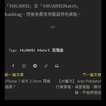
「#HUAWEI」及「#HUAWEIMateS」
hashtag，然後免費享用聖誕特色美點。
- 廣告 -
Tags:
HUAWEI
Mate S
玫瑰金
前一篇文章
下一篇文章
iPhone 7 或冇 3.5mm 耳機
【大曬冷】 Acer Predator
插頭？
打機筆電、桌面電腦、顯示
器、平板齊登陸