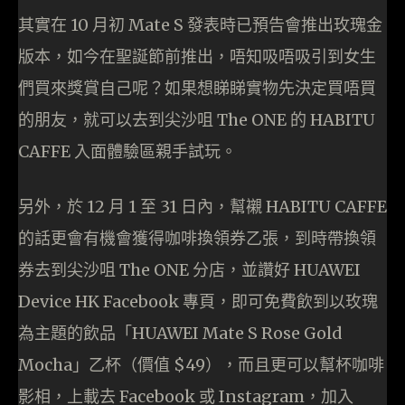
其實在 10 月初 Mate S 發表時已預告會推出玫瑰金
版本，如今在聖誕節前推出，唔知吸唔吸引到女生
們買來獎賞自己呢？如果想睇睇實物先決定買唔買
的朋友，就可以去到尖沙咀 The ONE 的 HABITU
CAFFE 入面體驗區親手試玩。
另外，於 12 月 1 至 31 日內，幫襯 HABITU CAFFE
的話更會有機會獲得咖啡換領券乙張，到時帶換領
券去到尖沙咀 The ONE 分店，並讚好 HUAWEI
Device HK Facebook 專頁，即可免費飲到以玫瑰
為主題的飲品「HUAWEI Mate S Rose Gold
Mocha」乙杯（價值 $49），而且更可以幫杯咖啡
影相，上載去 Facebook 或 Instagram，加入